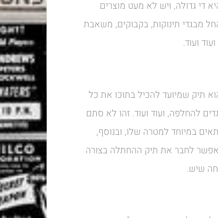
א די גדולה, ויש לא מעט מוצרים
חל מבגדי תינוקות, בקבוקים, משאבת
עוד ועוד.
וא תיק שמיועד להכיל בתוכו את כל
דים להחלפה, ועוד ועוד. זהו לא סתם
תאים במיוחד למטרה שלו, ובנוסף,
אפשר לחבר את תיק ההחתלה בצורה
חה שיש.