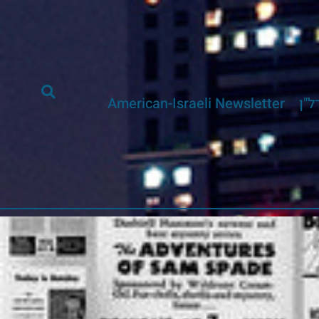
ל"ן
American-Israeli Newsletter