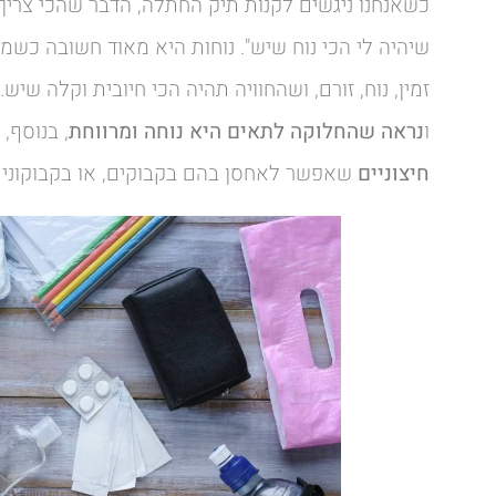
כשאנחנו ניגשים לקנות תיק החתלה, הדבר שהכי צריך 
שיהיה לי הכי נוח שיש". נוחות היא מאוד חשובה כשמג
זמין, נוח, זורם, ושהחוויה תהיה הכי חיובית וקלה שיש
ו
נראה שהחלוקה לתאים היא נוחה ומרווחת
, בנוסף,
חיצוניים
שאפשר לאחסן בהם בקבוקים, או בקבוקוני אל