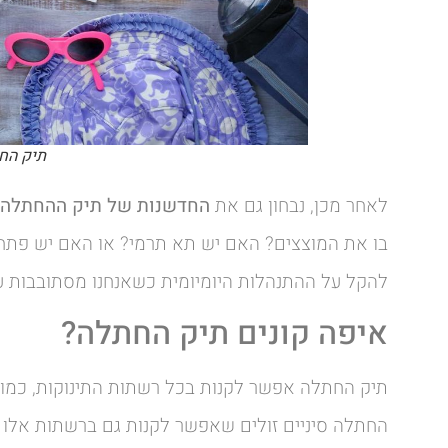
תיק הח
לאחר מכן, נבחון גם את
החדשנות של תיק ההחתלה
בו את המוצצים? האם יש תא תרמי? או האם יש פתח מי
להקל על ההתנהלות היומיומית כשאנחנו מסתובבות ע
איפה קונים תיק החתלה?
תיק החתלה אפשר לקנות בכל רשתות התינוקות, כמו שיל
החתלה סיניים זולים שאפשר לקנות גם ברשתות אלו וג