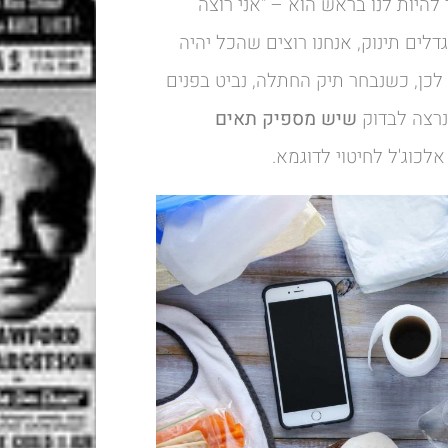
להיות לנו בראש הוא – "אני רוצה
דלים תינוק, אנחנו רוצים שהכל יהיה
. לכן, כשנבחר תיק החתלה, נביט בפנים
 נרצה לבדוק
שיש מספיק תאים
כוג'ל לחיטוי לדוגמא.