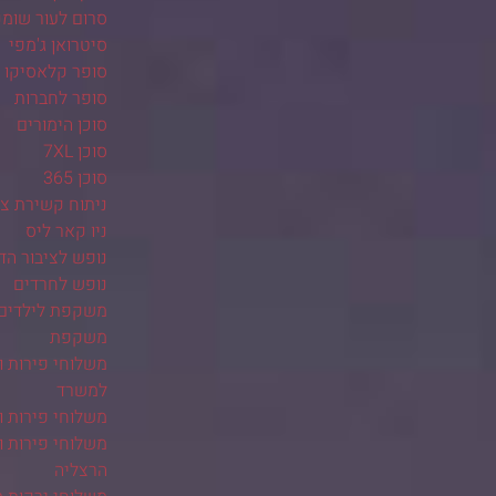
סרום לעור שומנ
סיטרואן ג'מפי
סופר קלאסיקו
סופר לחברות
סוכן הימורים
סוכן 7XL
סוכן 365
ניתוח קשירת צינ
ניו קאר ליס
נופש לציבור הד
נופש לחרדים
משקפת לילדים
משקפת
משלוחי פירות ו
למשרד
משלוחי פירות ו
משלוחי פירות ו
הרצליה