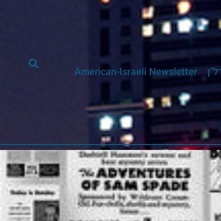
ל"ן
American-Israeli Newsletter