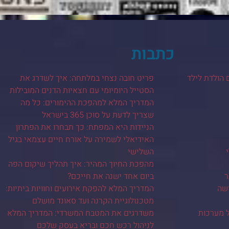
כתבות
 הולדת לילד
פריט חובה נצחי במלתחה: איך לשדרג את
הסטייל היומיומי עם חצאיות הדנים המובילות
המדריך המלא למהפכת ההימורים: כל מה
שצריך לדעת על סוכן 365 בישראל
הניידות היא המפתח: כך תבחרו את הפתרון
האידיאלי לשמירה על אורח חיים עצמאי בגיל
השלישי
מהפכת החיוך המהיר: איך תהליך שיקום הפה
ר
ביום אחד ישנה את חייכם?
ישה
המדריך המלא להפקת אירועים וחוויות ביתיות:
מטכנולוגיית הקרנה ועד סאונד מושלם
ל מערכות
משדרגים את המטבח המשרדי: המדריך המלא
לניהול רכש חכם ובריא בעסק שלכם