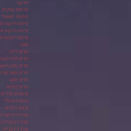
פרקט
פרסום עסקים
פסנתר חשמלי
פירות וירקות ל
פירות וירקות אונ
פילטר לאקווריו
פוקר
פדים לילה
פדים לגיל השלי
פדיון נפש ראש
פדיון נפש יום כ
פדיון נפש
פדיון כפרות
עיתונים חרדים
עיתון דיגיטלי
עיצוב בלונים
עורכי דין לגביית
עורך דין גביית ח
עורך דין גבייה