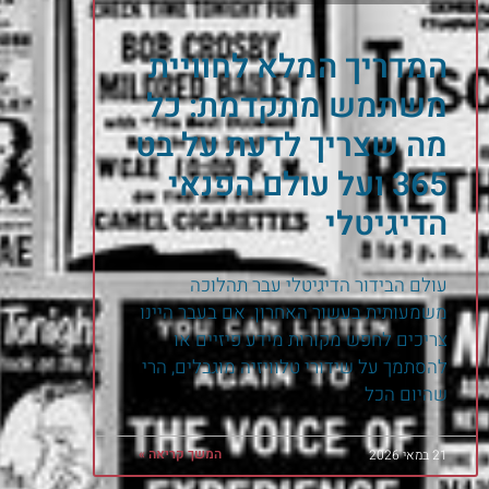
המדריך המלא לחוויית
משתמש מתקדמת: כל
מה שצריך לדעת על בט
365 ועל עולם הפנאי
הדיגיטלי
עולם הבידור הדיגיטלי עבר תהלוכה
משמעותית בעשור האחרון. אם בעבר היינו
צריכים לחפש מקורות מידע פיזיים או
להסתמך על שידורי טלוויזיה מוגבלים, הרי
שהיום הכל
המשך קריאה »
21 במאי 2026