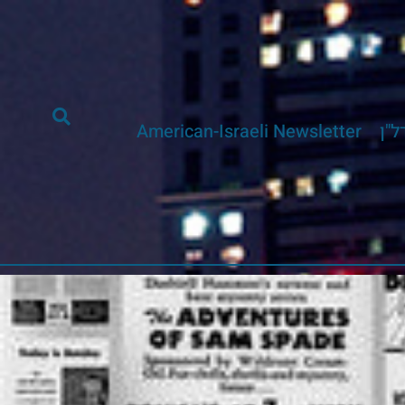
ל"ן
American-Israeli Newsletter