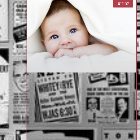
להורים