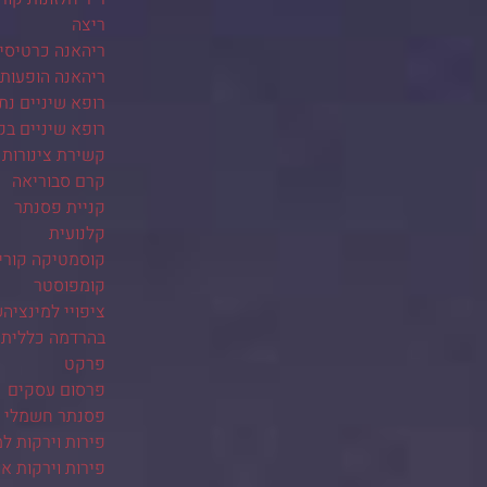
ריצה
ריהאנה כרטיסי
ריהאנה הופעות
רופא שיניים נת
רופא שיניים בק
קשירת צינורות 
קרם סבוריאה
קניית פסנתר
קלנועית
קוסמטיקה קורי
קומפוסטר
ציפויי למינציה
בהרדמה כללית
פרקט
פרסום עסקים
פסנתר חשמלי
פירות וירקות ל
פירות וירקות אונ