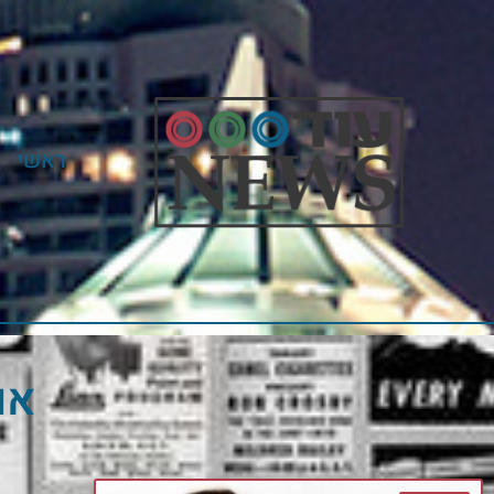
ראשי
אוגו