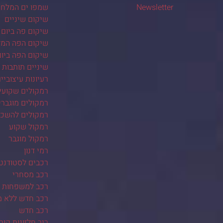
Newsletter
שמפו ים המלח
שיקום שיניים
שיקום פה ביום 
שיקום הפה המל
שיקום הפה ביו
שיניים תותבות
רעיונות עיצוביי
רמקולים שקועי
רמקולים מוגברי
רמקולים להשכ
רמקול שקוע
רמקול מוגבר
רמי דנון
רכבים לסטודנט
רכב מסחרי
רכב למשפחות ב
רכב חדש ללא 
רכב חדש
ריר חלזונות קור