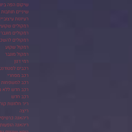
שיקום הפה ביו
שיניים תותבות
רעיונות עיצוביי
רמקולים שקועי
רמקולים מוגברי
רמקולים להשכ
רמקול שקוע
רמקול מוגבר
רמי דנון
רכבים לסטודנט
רכב מסחרי
רכב למשפחות ב
רכב חדש ללא 
רכב חדש
ריר חלזונות קור
ריצה
ריהאנה כרטיסי
ריהאנה הופעות