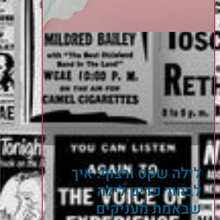
לילה שקט ורצוף: איך
לבחור פדים לילה
שבאמת מעניקים