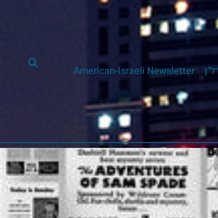
ל"ן
American-Israeli Newsletter