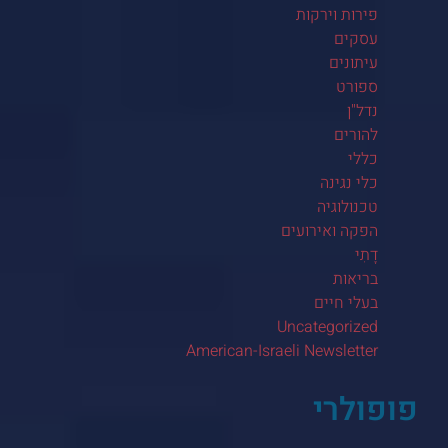
פירות וירקות
עסקים
עיתונים
ספורט
נדל"ן
להורים
כללי
כלי נגינה
טכנולוגיה
הפקה ואירועים
דָתִי
בריאות
בעלי חיים
Uncategorized
American-Israeli Newsletter
פופולרי