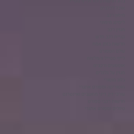
בלוג חדשות בידור ולייף סטייל
אוכל לכלבים
מימון רכב
ליסינג מימוני
מגזין רכב
קניית רכב חדש
חדשות בזמן אמת
עולם הספורט
לייף סטייל והמלצות
אופנועים ורכבים
מגזין על גלגלים
בלוג מוטורי
מוטוריקה וספורט אתגרי
עורכי דין, דיני מחשבים ואינטרנט
חדשות רכבי ספורט
טיולים וספורט אתגרי