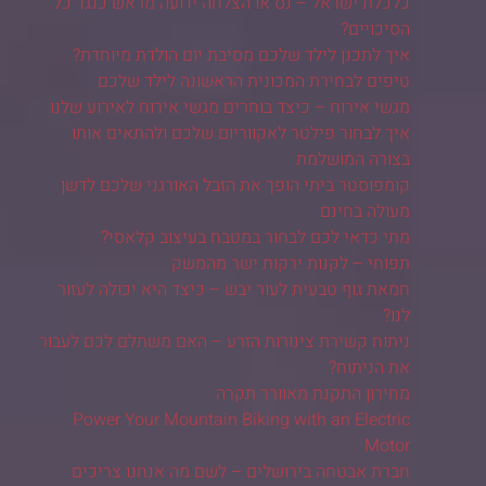
כלכלת ישראל – נס או הצלחה ידועה מראש כנגד כל
הסיכויים?
איך לתכנן לילד שלכם מסיבת יום הולדת מיוחדת?
טיפים לבחירת המכונית הראשונה לילד שלכם
מגשי אירוח – כיצד בוחרים מגשי אירוח לאירוע שלנו
איך לבחור פילטר לאקווריום שלכם ולהתאים אותו
בצורה המושלמת
קומפוסטר ביתי הופך את הזבל האורגני שלכם לדשן
מעולה בחינם
מתי כדאי לכם לבחור במטבח בעיצוב קלאסי?
תפוחי – לקנות ירקות ישר מהמשק
חמאת גוף טבעית לעור יבש – כיצד היא יכולה לעזור
לנו?
ניתוח קשירת צינורות הזרע – האם משתלם לכם לעבור
את הניתוח?
מחירון התקנת מאוורר תקרה
Power Your Mountain Biking with an Electric
Motor
חברת אבטחה בירושלים – לשם מה אנחנו צריכים