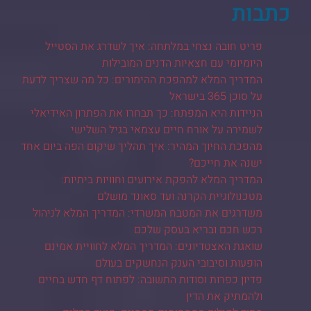
כתבות
פריט חובה נצחי במלתחה: איך לשדרג את הסטייל
היומיומי עם חצאיות הדנים המובילות
המדריך המלא למהפכת ההימורים: כל מה שצריך לדעת
על סוכן 365 בישראל
הניידות היא המפתח: כך תבחרו את הפתרון האידיאלי
לשמירה על אורח חיים עצמאי בגיל השלישי
מהפכת החיוך המהיר: איך תהליך שיקום הפה ביום אחד
ישנה את חייכם?
המדריך המלא להפקת אירועים וחוויות ביתיות:
מטכנולוגיית הקרנה ועד סאונד מושלם
משדרגים את המטבח המשרדי: המדריך המלא לניהול
רכש חכם ובריא בעסק שלכם
שואגת האצטדיונים: המדריך המלא לחוויית אמינם
הופעות וסיבובי הענק הנחשקים בעולם
פדיון כפרות וסודות התשובה: לפתוח דף חדש בחיים
ולהמתיק את הדין