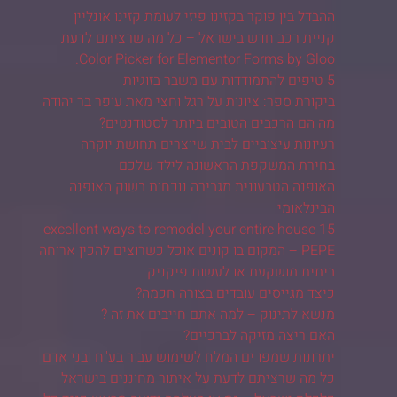
ההבדל בין פוקר בקזינו פיזי לעומת קזינו אונליין
קניית רכב חדש בישראל – כל מה שרציתם לדעת
Color Picker for Elementor Forms by Gloo.
5 טיפים להתמודדות עם משבר בזוגיות
ביקורת ספר: ציונות על רגל וחצי מאת עופר בר יהודה
מה הם הרכבים הטובים ביותר לסטודנטים?
רעיונות עיצוביים לבית שיוצרים תחושת יוקרה
בחירת המשקפת הראשונה לילד שלכם
האופנה הטבעונית מגבירה נוכחות בשוק האופנה
הבינלאומי
15 excellent ways to remodel your entire house
PEPE – המקום בו קונים אוכל כשרוצים להכין ארוחה
ביתית מושקעת או לעשות פיקניק
כיצד מגייסים עובדים בצורה חכמה?
מנשא לתינוק – למה אתם חייבים את זה ?
האם ריצה מזיקה לברכיים?
יתרונות שמפו ים המלח לשימוש עבור בע"ח ובני אדם
כל מה שרציתם לדעת על איתור מחוננים בישראל