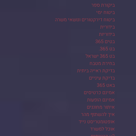
ביקורת ספר
ביטוח ימי
ביטוח דירקטורים ונושאי משרה
בידורית
בידוריות
בטים 365
בט 365.
בט 365 ישראל
בחירת מטבח
בדיקת ראייה ביתית
בדיקת עיניים
באט 365
אמינם כרטיסים
אמינם הופעות
איתור מחוננים
איך להשתזף מהר
אופטומטריסט נייד
אוכל למשרד