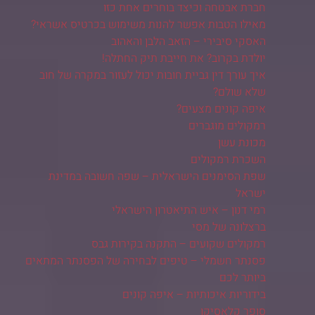
חברת אבטחה וכיצד בוחרים אחת כזו
מאילו הטבות אפשר להנות משימוש בכרטיס אשראי?
האסקי סיבירי – הזאב הלבן והאהוב
יולדת בקרוב? את חייבת תיק החתלה!
איך עורך דין גביית חובות יכול לעזור במקרה של חוב
שלא שולם?
איפה קונים מצעים?
רמקולים מוגברים
מכונת עשן
השכרת רמקולים
שפת הסימנים הישראלית – שפה חשובה במדינת
ישראל
רמי דנון – איש התיאטרון הישראלי
ברצלונה של מסי
רמקולים שקועים – התקנה בקירות גבס
פסנתר חשמלי – טיפים לבחירה של הפסנתר המתאים
ביותר לכם
בידוריות איכותיות – איפה קונים
סופר קלאסיקו