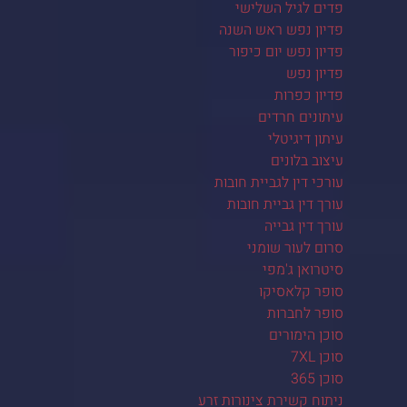
פדים לגיל השלישי
פדיון נפש ראש השנה
פדיון נפש יום כיפור
פדיון נפש
פדיון כפרות
עיתונים חרדים
עיתון דיגיטלי
עיצוב בלונים
עורכי דין לגביית חובות
עורך דין גביית חובות
עורך דין גבייה
סרום לעור שומני
סיטרואן ג'מפי
סופר קלאסיקו
סופר לחברות
סוכן הימורים
סוכן 7XL
סוכן 365
ניתוח קשירת צינורות זרע