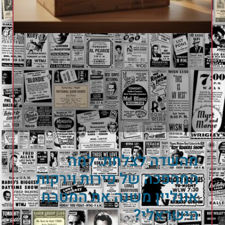
מהשדה לצלחת: למה
המהפכה של פירות וירקות
אונליין משנה את המטבח
הישראלי?