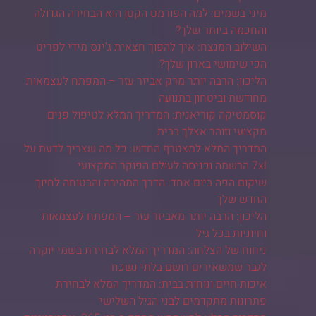
מיני בשמים: למה הפורמט הקטן הוא הבחירה הגדולה
והחכמה ביותר שלך?
השילוב המנצח: איך להפוך חצאית ג'ינס מידי לפריט
הכי שימושי בארון שלך?
הליכון: הרבה יותר מרק אביזר עזר – המפתח לעצמאות
מחודשת וביטחון בתנועה
קוסמטיקה קוריאנית: המדריך המלא לטיפול פנים
מקצועי וזוהר אצלך בבית
המדריך המלא למצטרף החדש: כל מה שצריך לדעת על
7xl הרשמה וכניסה לעולם הפוקר המקצועי
שיקום הפה ביום אחד: הדרך המהירה והבטוחה לחיוך
החדש שלך
הליכון: הרבה יותר מאביזר עזר – המפתח לעצמאות
וחיוניות בכל גיל
ניחוח של הצלחה: המדריך המלא לבחירת בשמי יוקרה
לגבר שמשאירים רושם בלתי נשכח
איכות חיים ונוחות בבית: המדריך המלא לבחירת
פתרונות מתקדמים לבני הגיל השלישי