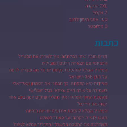
7XL הפקדה
7 אקסל
100 אחוז מימון לרכב
0 קילומטר
כתבות
פריט חובה נצחי במלתחה: איך לשדרג את הסטייל
היומיומי עם חצאיות הדנים המובילות
המדריך המלא למהפכת ההימורים: כל מה שצריך לדעת
על סוכן 365 בישראל
הניידות היא המפתח: כך תבחרו את הפתרון האידיאלי
לשמירה על אורח חיים עצמאי בגיל השלישי
מהפכת החיוך המהיר: איך תהליך שיקום הפה ביום אחד
ישנה את חייכם?
המדריך המלא להפקת אירועים וחוויות ביתיות:
מטכנולוגיית הקרנה ועד סאונד מושלם
משדרגים את המטבח המשרדי: המדריך המלא לניהול