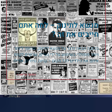
מנשא לתינוק – למה אתם
חייבים את זה ?
בכתבה הבאה נדבר על מנשא לתינוק, שהופך ליותר
ויותר פופולרי בשימוש על ידי הורים, שרוצים לקחת
איתם את הילדים לכל מקום – קניות, טיולים, אפילו
המשך קריאה »
23 בנובמבר 2021