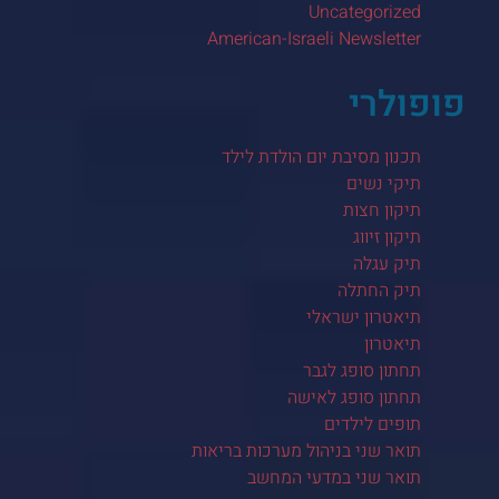
Uncategorized
American-Israeli Newsletter
פופולרי
תכנון מסיבת יום הולדת לילד
תיקי נשים
תיקון חצות
תיקון זיווג
תיק עגלה
תיק החתלה
תיאטרון ישראלי
תיאטרון
תחתון סופג לגבר
תחתון סופג לאישה
תופים לילדים
תואר שני בניהול מערכות בריאות
תואר שני במדעי המחשב