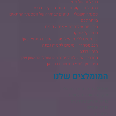
ברצלונה של מסי
רמקולים שקועים – התקנה בקירות גבס
פסנתר חשמלי – טיפים לבחירה של הפסנתר המתאים
ביותר לכם
בידוריות איכותיות – איפה קונים
סופר קלאסיקו
כרטיסים לליגת האלופות – החלום מתחיל כאן!
רכב מסחרי – טיפים לקנייה נכונה
מימון לרכב
המדריך המושלם לפסנתר החשמלי הראשון שלך
סיטרואן ג'מפי החדשה כבר כאן
המומלצים שלנו
AGHAI בניית חנות וירטואלית​
תיקי גב מעוצבים לנשים
בניית אתרים בוורדפרס
בניית אתרים
בידוריות