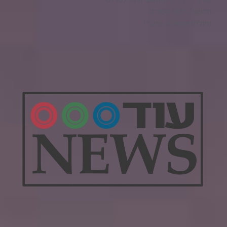
חדשות רכבי ספורט
טיולים וספורט אתגרי