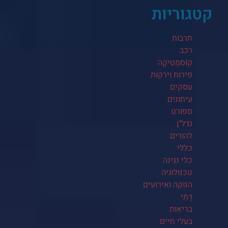
קטגוריות
תרבות
רכב
קוֹסמֵטִיקָה
פירות וירקות
עסקים
עיתונים
ספורט
נדל"ן
להורים
כללי
כלי נגינה
טכנולוגיה
הפקה ואירועים
דָתִי
בריאות
בעלי חיים