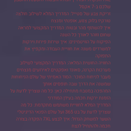
שלכם ב-7 אקסל
זריקת צבע של סטייל: המדריך המלא לשילוב חולצה
טורקיז בלוק צנוע, אופנתי ומנצח
איך להשתזף מהר ובטוח: המדריך המקצועי למראה
שחום וזוהר לאורך כל השנה
הפיקוח על הוויטמינים: איך שירות פירות וירקות
למשרדים משנה את חוויית העבודה ומקפיץ את
התפוקה
החוויה החושית המלאה: המדריך המקצועי לשילוב
מערכות הקרנה, סאונד ואפקטים לאירועים מנצחים
מעבר לניחוח המוכר: הסוד האמיתי של עולם הניחוחות
שמשנה את הדרך שבה תופסים אותך
המהפכה במטבח מתחילה כאן: כל מה שצריך לדעת על
הזמנת ירקות חכמה בעידן המודרני
המדריך המלא לחוויית משתמש מתקדמת: כל מה
שצריך לדעת על בט 365 ועל עולם הפנאי הדיגיטלי
השער למשחק הגדול: איך לבצע 7XL הפקדה בצורה
חכמה ולהתחיל לנצח