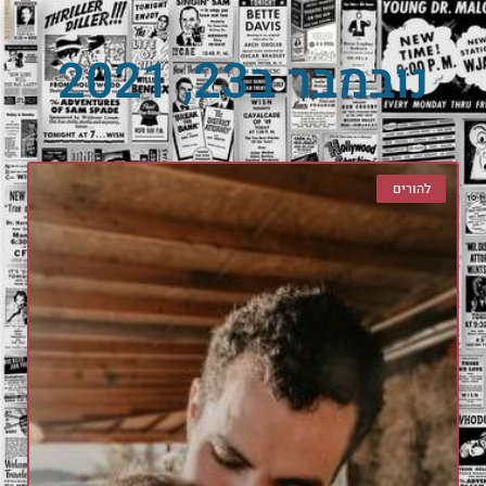
נובמבר ב23, 2021
להורים