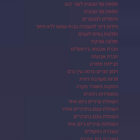
חמאת גוף טבעית לעור יבש
חמאת גוף טבעית
חיתולים למבוגרים
חידות דיור להשכרה בבית שמש ללא תיווך
חולצות בסיס לנשים
חולצה טורקיז
חברת אבטחה בירושלים
חברת אבטחה
חבילות ספורט
זימון תורים הדסה עין כרם
זוגיות מעורבת דתית
התקנת מאוורר תקרה
התמודדות רוחנית
השתלת שיניים ביום אחד
השתלת עצם בחניכיים מחיר
השתלת עצם בחניכיים
השתלות שיניים ביום אחד
השכרת רמקולים
השכרת ציוד הגברה