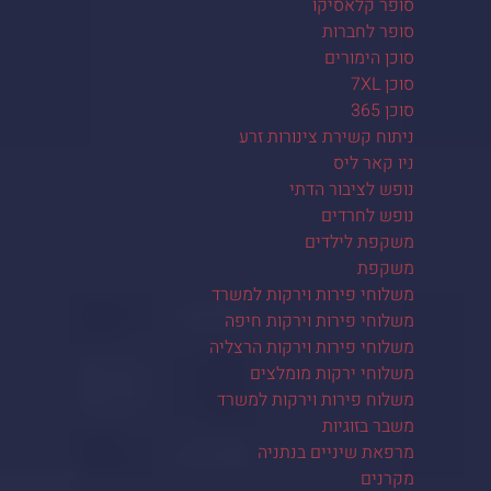
סופר קלאסיקו
סופר לחברות
סוכן הימורים
סוכן 7XL
סוכן 365
ניתוח קשירת צינורות זרע
ניו קאר ליס
נופש לציבור הדתי
נופש לחרדים
משקפת לילדים
משקפת
משלוחי פירות וירקות למשרד
משלוחי פירות וירקות חיפה
משלוחי פירות וירקות הרצליה
משלוחי ירקות מומלצים
משלוח פירות וירקות למשרד
משבר בזוגיות
מרפאת שיניים בנתניה
מקרנים