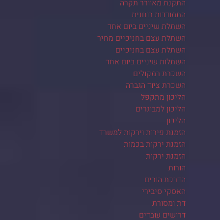
התקנת מאוורר תקרה
התמודדות רוחנית
השתלת שיניים ביום אחד
השתלת עצם בחניכיים מחיר
השתלת עצם בחניכיים
השתלות שיניים ביום אחד
השכרת רמקולים
השכרת ציוד הגברה
הליכון מתקפל
הליכון למבוגרים
הליכון
הזמנת פירות וירקות למשרד
הזמנת ירקות בכמות
הזמנת ירקות
הורות
הדרכת הורים
האסקי סיבירי
דת ומסורת
דרושים עובדים