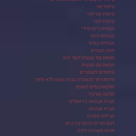
טיפול זוגי
טיפוח קוריאני
טיפוח לגבר
חצאית ג'ינס מידי
חצאיות גינס
חצאיות בסיס
חנות בשמים
חמאת גוף טבעית לעור יבש
חמאת גוף טבעית
חיתולים למבוגרים
חידות דיור להשכרה בבית שמש ללא תיווך
חולצות בסיס לנשים
חולצה טורקיז
חברת אבטחה בירושלים
חברת אבטחה
חבילות ספורט
זימון תורים הדסה עין כרם
זוגיות מעורבת דתית