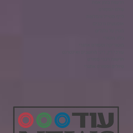
חדשות בזמן אמת
עולם הספורט
לייף סטייל והמלצות
אופנועים ורכבים
מגזין על גלגלים
בלוג מוטורי
מוטוריקה וספורט אתגרי
עורכי דין, דיני מחשבים ואינטרנט
חדשות רכבי ספורט
טיולים וספורט אתגרי