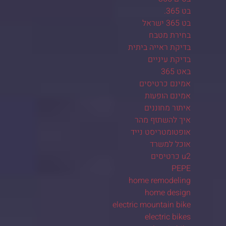
בט 365.
בט 365 ישראל
בחירת מטבח
בדיקת ראייה ביתית
בדיקת עיניים
באט 365
אמינם כרטיסים
אמינם הופעות
איתור מחוננים
איך להשתזף מהר
אופטומטריסט נייד
אוכל למשרד
u2 כרטיסים
PEPE
home remodeling
home design
electric mountain bike
electric bikes