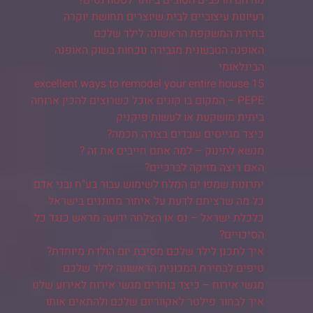
רעיונות עיצוביים לבית שיוצרים תחושת יוקרה
בחירת המשקפת הראשונה לילד שלכם
האופנה הטבעונית מגבירה נוכחות בשוק האופנה
הבינלאומי
15 excellent ways to remodel your entire house
PEPE – המקום בו קונים אוכל כשרוצים להכין ארוחה
ביתית מושקעת או לעשות פיקניק
כיצד מגייסים עובדים בצורה חכמה?
מנשא לתינוק – למה אתם חייבים את זה ?
האם ריצה מזיקה לברכיים?
יתרונות שמפו ים המלח לשימוש עבור בע"ח ובני אדם
כל מה שרציתם לדעת על איתור מחוננים בישראל
כלכלת ישראל – נס או הצלחה ידועה מראש כנגד כל
הסיכויים?
איך לתכנן לילד שלכם מסיבת יום הולדת מיוחדת?
טיפים לבחירת המכונית הראשונה לילד שלכם
מגשי אירוח – כיצד בוחרים מגשי אירוח לאירוע שלנו
איך לבחור פילטר לאקווריום שלכם ולהתאים אותו