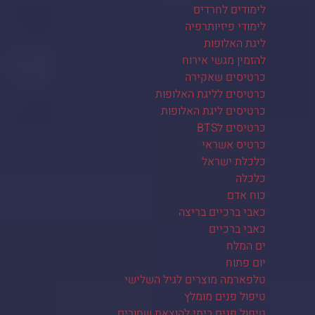
לימודים לחרדים
לימודי פיזיותרפיה
ליגת האלופות
להזמין מגשי אירוח
כרטיסים שאקירה
כרטיסים לליגת האלופות
כרטיסים ליגת האלופות
כרטיסים לBTS
כרטיס אשראי
כלכלת ישראל
כלכלה
כוח אדם
כאבי ברכיים בריצה
כאבי ברכיים
ים המלח
יום פתוח
טלפארמה מוצרים לגיל השלישי
טיפול פנים מומלץ
טיפול פנים ביתי להוצאת שחורים