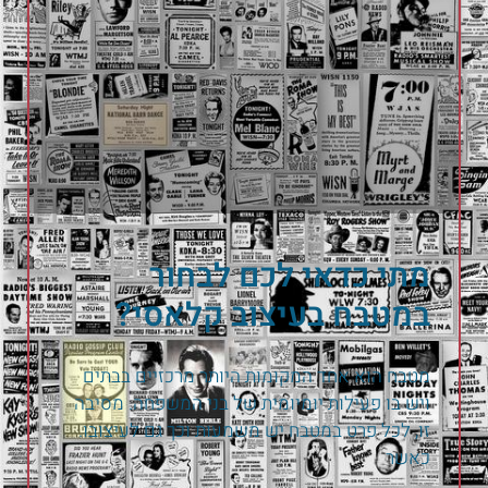
מתי כדאי לכם לבחור
במטבח בעיצוב קלאסי?
מטבח הוא אחד המקומות היותר מרכזיים בבתים
ויש בו פעילות יומיומית של בני המשפחה. מסיבה
זו, לכל פרט במטבח יש משמעות וכך גם לעיצובו.
כאשר