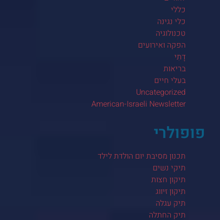
כללי
כלי נגינה
טכנולוגיה
הפקה ואירועים
דָתִי
בריאות
בעלי חיים
Uncategorized
American-Israeli Newsletter
פופולרי
תכנון מסיבת יום הולדת לילד
תיקי נשים
תיקון חצות
תיקון זיווג
תיק עגלה
תיק החתלה