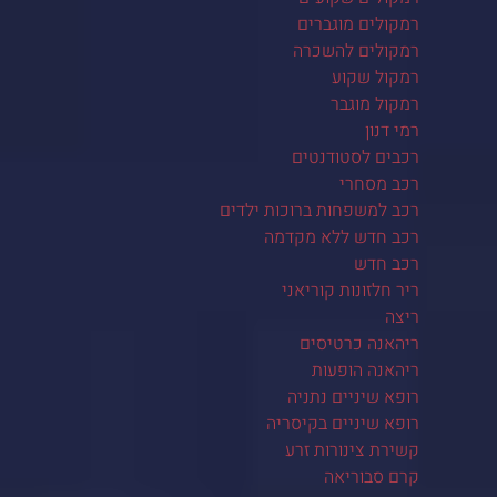
רמקולים מוגברים
רמקולים להשכרה
רמקול שקוע
רמקול מוגבר
רמי דנון
רכבים לסטודנטים
רכב מסחרי
רכב למשפחות ברוכות ילדים
רכב חדש ללא מקדמה
רכב חדש
ריר חלזונות קוריאני
ריצה
ריהאנה כרטיסים
ריהאנה הופעות
רופא שיניים נתניה
רופא שיניים בקיסריה
קשירת צינורות זרע
קרם סבוריאה