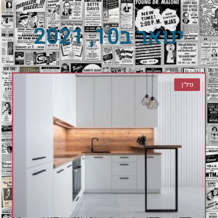
ינואר ב10, 2021
נדל"ן