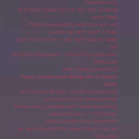
בצורה המושלמת
קומפוסטר ביתי הופך את הזבל האורגני שלכם לדשן
מעולה בחינם
מתי כדאי לכם לבחור במטבח בעיצוב קלאסי?
תפוחי – לקנות ירקות ישר מהמשק
חמאת גוף טבעית לעור יבש – כיצד היא יכולה לעזור
לנו?
ניתוח קשירת צינורות הזרע – האם משתלם לכם לעבור
את הניתוח?
מחירון התקנת מאוורר תקרה
Power Your Mountain Biking with an Electric
Motor
חברת אבטחה בירושלים – לשם מה אנחנו צריכים
חברת אבטחה וכיצד בוחרים אחת כזו
מאילו הטבות אפשר להנות משימוש בכרטיס אשראי?
האסקי סיבירי – הזאב הלבן והאהוב
יולדת בקרוב? את חייבת תיק החתלה!
איך עורך דין גביית חובות יכול לעזור במקרה של חוב
שלא שולם?