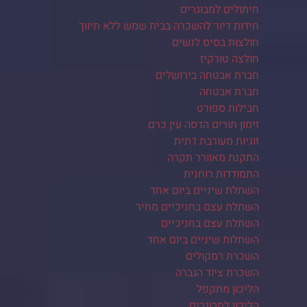
חיתולים למבוגרים
חידות דיור להשכרה בבית שמש ללא תיווך
חולצות בסיס לנשים
חולצה טורקיז
חברת אבטחה בירושלים
חברת אבטחה
חבילות ספורט
זימון תורים הדסה עין כרם
זוגיות מעורבת דתית
התקנת מאוורר תקרה
התמודדות רוחנית
השתלת שיניים ביום אחד
השתלת עצם בחניכיים מחיר
השתלת עצם בחניכיים
השתלות שיניים ביום אחד
השכרת רמקולים
השכרת ציוד הגברה
הליכון מתקפל
הליכון למבוגרים