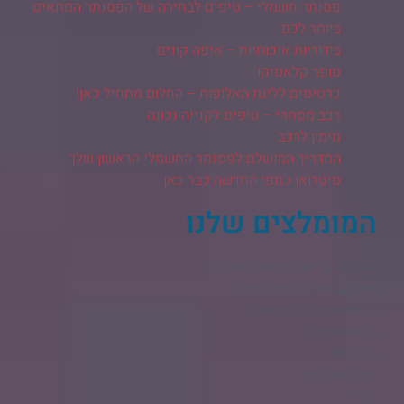
פסנתר חשמלי – טיפים לבחירה של הפסנתר המתאים
ביותר לכם
בידוריות איכותיות – איפה קונים
סופר קלאסיקו
כרטיסים לליגת האלופות – החלום מתחיל כאן!
רכב מסחרי – טיפים לקנייה נכונה
מימון לרכב
המדריך המושלם לפסנתר החשמלי הראשון שלך
סיטרואן ג'מפי החדשה כבר כאן
המומלצים שלנו
AGHAI בניית חנות וירטואלית​
תיקי גב מעוצבים לנשים
בניית אתרים בוורדפרס
בניית אתרים
בידוריות
קידום אורגני
נדל"ן