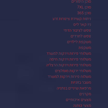
סוכן הימורים
סוכן 7XL
סוכן 365
ניתוח קשירת צינורות זרע
ניו קאר ליס
נופש לציבור הדתי
נופש לחרדים
משקפת לילדים
משקפת
משלוחי פירות וירקות למשרד
משלוחי פירות וירקות חיפה
משלוחי פירות וירקות הרצליה
משלוחי ירקות מומלצים
משלוח פירות וירקות למשרד
משבר בזוגיות
מרפאת שיניים בנתניה
מקרנים
מצעים איכותיים
מצעי כותנה