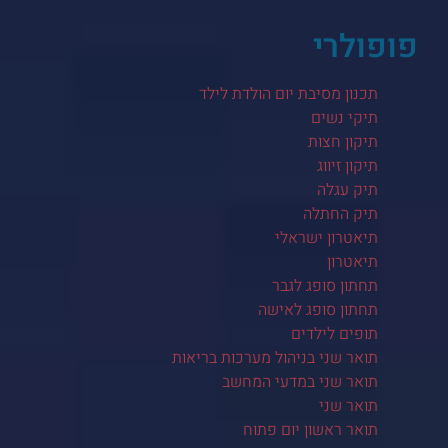
פופולרי
תכנון מסיבת יום הולדת לילד
תיקי נשים
תיקון חצות
תיקון זיווג
תיק עגלה
תיק החתלה
תיאטרון ישראלי
תיאטרון
תחתון סופג לגבר
תחתון סופג לאישה
תופים לילדים
תואר שני בניהול מערכות בריאות
תואר שני במדעי המחשב
תואר שני
תואר ראשון יום פתוח