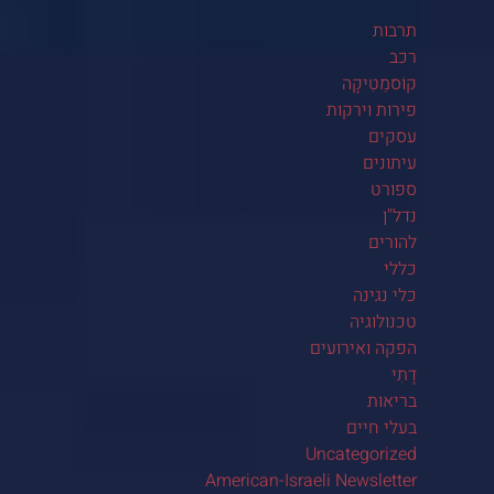
תרבות
רכב
קוֹסמֵטִיקָה
פירות וירקות
עסקים
עיתונים
ספורט
נדל"ן
להורים
כללי
כלי נגינה
טכנולוגיה
הפקה ואירועים
דָתִי
בריאות
בעלי חיים
Uncategorized
American-Israeli Newsletter