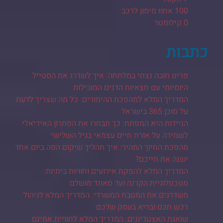
100 אחוז מימון לרכב
0 קילומטר
כתבות
פריט חובה נצחי במלתחה: איך לשדרג את הסטייל
היומיומי עם חצאיות הדנים המובילות
המדריך המלא למהפכת ההימורים: כל מה שצריך לדעת
על סוכן 365 בישראל
הניידות היא המפתח: כך תבחרו את הפתרון האידיאלי
לשמירה על אורח חיים עצמאי בגיל השלישי
מהפכת החיוך המהיר: איך תהליך שיקום הפה ביום אחד
ישנה את חייכם?
המדריך המלא להפקת אירועים וחוויות ביתיות:
מטכנולוגיית הקרנה ועד סאונד מושלם
משדרגים את המטבח המשרדי: המדריך המלא לניהול
רכש חכם ובריא בעסק שלכם
שואגת האצטדיונים: המדריך המלא לחוויית אמינם