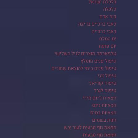
כלכלת ישראל
כלכלה
כוח אדם
כאבי ברכיים בריצה
כאבי ברכיים
ים המלח
יום פתוח
טלפארמה מוצרים לגיל השלישי
טיפול פנים מומלץ
טיפול פנים ביתי להוצאת שחורים
טיפול זוגי
טיפוח קוריאני
טיפוח לגבר
חצאית ג'ינס מידי
חצאיות גינס
חצאיות בסיס
חנות בשמים
חמאת גוף טבעית לעור יבש
חמאת גוף טבעית