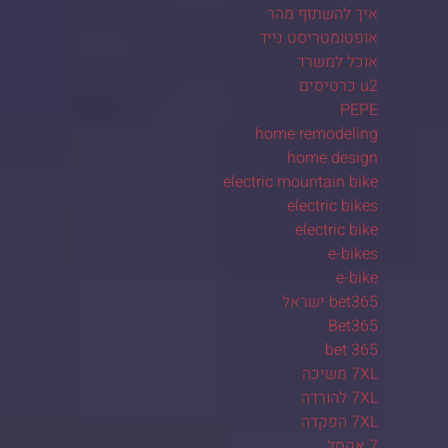
איך להשתזף מהר
אופטומטריסט נייד
אוכל למשרד
u2 כרטיסים
PEPE
home remodeling
home design
electric mountain bike
electric bikes
electric bike
e-bikes
e-bike
bet365 ישראל
Bet365
bet 365
7XL משיכה
7XL להורדה
7XL הפקדה
7 אקסל