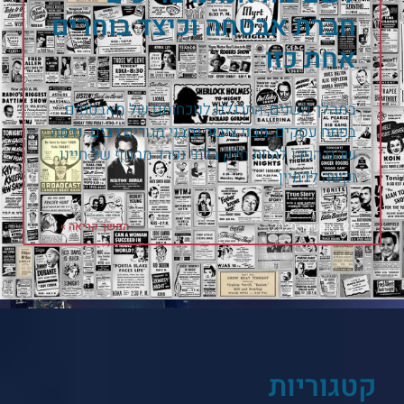
חברת אבטחה וכיצד בוחרים
אחת כזו
במהלך השנים, התרגלנו לנוכחותם של מאבטחים
בפתח עסקים, מבני ציבור ומבני מגורים רבים. נדמה
שהם הפכו להיות חלק בלתי נפרד מהנוף של חיינו,
וקשה לדמיין
המשך קריאה »
27 באוקטובר 2020
קטגוריות