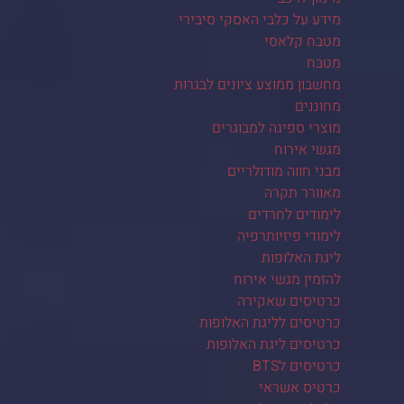
מידע על כלבי האסקי סיבירי
מטבח קלאסי
מטבח
מחשבון ממוצע ציונים לבגרות
מחוננים
מוצרי ספיגה למבוגרים
מגשי אירוח
מבני חווה מודולריים
מאוורר תקרה
לימודים לחרדים
לימודי פיזיותרפיה
ליגת האלופות
להזמין מגשי אירוח
כרטיסים שאקירה
כרטיסים לליגת האלופות
כרטיסים ליגת האלופות
כרטיסים לBTS
כרטיס אשראי