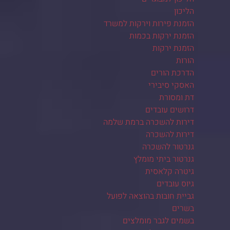
הליכון
הזמנת פירות וירקות למשרד
הזמנת ירקות בכמות
הזמנת ירקות
הורות
הדרכת הורים
האסקי סיבירי
דת ומסורת
דרושים עובדים
דירות להשכרה ברמת שלמה
דירות להשכרה
גנרטור להשכרה
גנרטור ביתי מומלץ
גיטרה קלאסית
גיוס עובדים
גביית חובות בהוצאה לפועל
בשרים
בשמים לגבר מומלצים