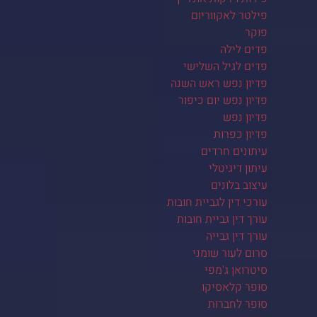
פילטר לאקווריום
פוקר
פדים לילה
פדים לגיל השלישי
פדיון נפש ראש השנה
פדיון נפש יום כיפור
פדיון נפש
פדיון כפרות
עיתונים חרדים
עיתון דיגיטלי
עיצוב בלונים
עורכי דין לגביית חובות
עורך דין גביית חובות
עורך דין גבייה
סרום לעור שומני
סיטרואן ג'מפי
סופר קלאסיקו
סופר לחברות