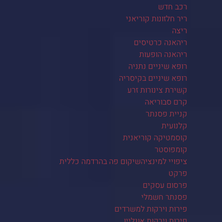
רכב חדש
ריר חלזונות קוריאני
ריצה
ריהאנה כרטיסים
ריהאנה הופעות
רופא שיניים נתניה
רופא שיניים בקיסריה
קשירת צינורות זרע
קרם סבוריאה
קניית פסנתר
קלנועית
קוסמטיקה קוריאנית
קומפוסטר
ציפויי למינציהשיקום פה בהרדמה כללית
פרקט
פרסום עסקים
פסנתר חשמלי
פירות וירקות למשרדים
פירות וירקות אונליין