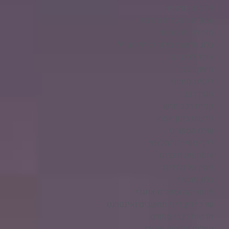
מדע וטכנולוגיה
עסקים מסעדות ותרבות
מזון לחיות מחמד
בלוג חדשות בידור ולייף סטייל
אוכל לכלבים
מימון רכב
ליסינג מימוני
מגזין רכב
קניית רכב חדש
חדשות בזמן אמת
עולם הספורט
לייף סטייל והמלצות
אופנועים ורכבים
מגזין על גלגלים
בלוג מוטורי
מוטוריקה וספורט אתגרי
עורכי דין, דיני מחשבים ואינטרנט
חדשות רכבי ספורט
טיולים וספורט אתגרי