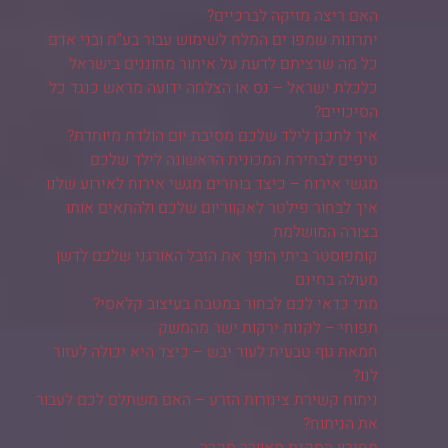
האם ריצה מזיקה לברכיים?
יתרונות שמפו ים המלח לשימוש עבור בע"ח ובני אדם
כל מה שרציתם לדעת על איתור מחוננים בישראל
כלכלת ישראל – נס או הצלחה ידועה מראש כנגד כל
הסיכויים?
איך לתכנן לילד שלכם מסיבת יום הולדת מיוחדת?
טיפים לבחירת המכונית הראשונה לילד שלכם
מגשי אירוח – כיצד בוחרים מגשי אירוח לאירוע שלנו
איך לבחור פילטר לאקווריום שלכם ולהתאים אותו
בצורה המושלמת
קומפוסטר ביתי הופך את הזבל האורגני שלכם לדשן
מעולה בחינם
מתי כדאי לכם לבחור במטבח בעיצוב קלאסי?
תפוחי – לקנות ירקות ישר מהמשק
חמאת גוף טבעית לעור יבש – כיצד היא יכולה לעזור
לנו?
ניתוח קשירת צינורות הזרע – האם משתלם לכם לעבור
את הניתוח?
מחירון התקנת מאוורר תקרה