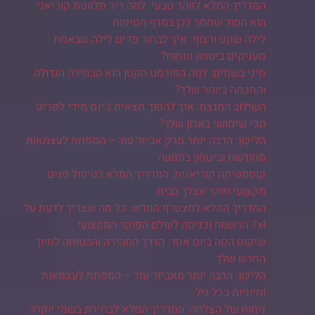
המדריך המלא לזוהר טבעי: למה ריר חלזונות קוריאני
הוא הסוד שחסר לכן במדף הטיפוח
לילה שקט ורצוף: איך לבחור פדים לילה שבאמת
מעניקים ביטחון ונוחות?
מיני בשמים: למה הפורמט הקטן הוא הבחירה הגדולה
והחכמה ביותר שלך?
השילוב המנצח: איך להפוך חצאית ג'ינס מידי לפריט
הכי שימושי בארון שלך?
הליכון: הרבה יותר מרק אביזר עזר – המפתח לעצמאות
מחודשת וביטחון בתנועה
קוסמטיקה קוריאנית: המדריך המלא לטיפול פנים
מקצועי וזוהר אצלך בבית
המדריך המלא למצטרף החדש: כל מה שצריך לדעת על
7xl הרשמה וכניסה לעולם הפוקר המקצועי
שיקום הפה ביום אחד: הדרך המהירה והבטוחה לחיוך
החדש שלך
הליכון: הרבה יותר מאביזר עזר – המפתח לעצמאות
וחיוניות בכל גיל
ניחוח של הצלחה: המדריך המלא לבחירת בשמי יוקרה