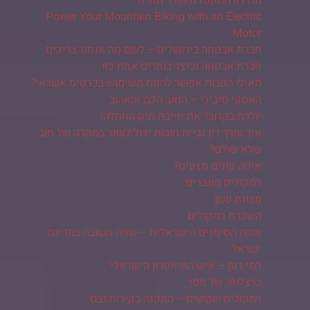
Power Your Mountain Biking with an Electric
Motor
חברת אבטחה בירושלים – לשם מה אנחנו צריכים
חברת אבטחה וכיצד בוחרים אחת כזו
מאילו הטבות אפשר להנות משימוש בכרטיס אשראי?
האסקי סיבירי – הזאב הלבן והאהוב
יולדת בקרוב? את חייבת תיק החתלה!
איך עורך דין גביית חובות יכול לעזור במקרה של חוב
שלא שולם?
איפה קונים מצעים?
רמקולים מוגברים
מכונת עשן
השכרת רמקולים
שפת הסימנים הישראלית – שפה חשובה במדינת
ישראל
רמי דנון – איש התיאטרון הישראלי
ברצלונה של מסי
רמקולים שקועים – התקנה בקירות גבס