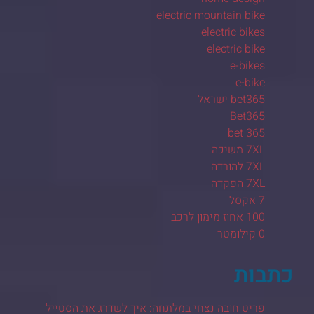
electric mountain bike
electric bikes
electric bike
e-bikes
e-bike
bet365 ישראל
Bet365
bet 365
7XL משיכה
7XL להורדה
7XL הפקדה
7 אקסל
100 אחוז מימון לרכב
0 קילומטר
כתבות
פריט חובה נצחי במלתחה: איך לשדרג את הסטייל