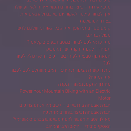
טיפים לבחירת המכונית הראשונה לילד שלכם
מגשי אירוח – כיצד בוחרים מגשי אירוח לאירוע שלנו
איך לבחור פילטר לאקווריום שלכם ולהתאים אותו
בצורה המושלמת
קומפוסטר ביתי הופך את הזבל האורגני שלכם לדשן
מעולה בחינם
מתי כדאי לכם לבחור במטבח בעיצוב קלאסי?
תפוחי – לקנות ירקות ישר מהמשק
חמאת גוף טבעית לעור יבש – כיצד היא יכולה לעזור
לנו?
ניתוח קשירת צינורות הזרע – האם משתלם לכם לעבור
את הניתוח?
מחירון התקנת מאוורר תקרה
Power Your Mountain Biking with an Electric
Motor
חברת אבטחה בירושלים – לשם מה אנחנו צריכים
חברת אבטחה וכיצד בוחרים אחת כזו
מאילו הטבות אפשר להנות משימוש בכרטיס אשראי?
האסקי סיבירי – הזאב הלבן והאהוב