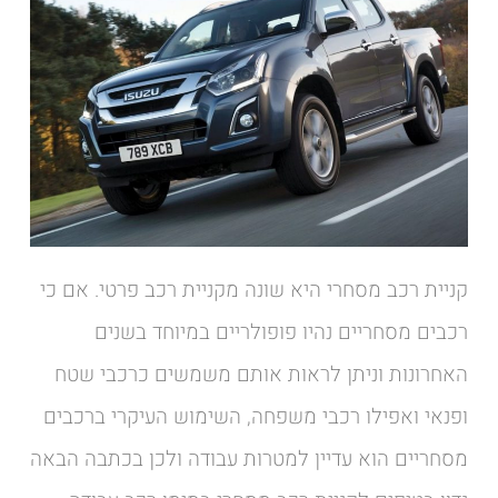
קניית רכב מסחרי היא שונה מקניית רכב פרטי. אם כי
רכבים מסחריים נהיו פופולריים במיוחד בשנים
האחרונות וניתן לראות אותם משמשים כרכבי שטח
ופנאי ואפילו רכבי משפחה, השימוש העיקרי ברכבים
מסחריים הוא עדיין למטרות עבודה ולכן בכתבה הבאה