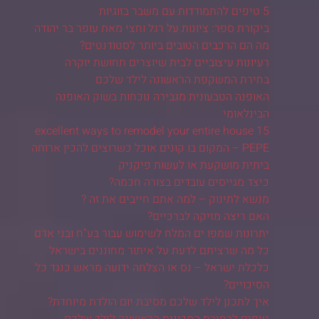
5 טיפים להתמודדות עם משבר בזוגיות
ביקורת ספר: ציונות על רגל וחצי מאת עופר בר יהודה
מה הם הרכבים הטובים ביותר לסטודנטים?
רעיונות עיצוביים לבית שיוצרים תחושת יוקרה
בחירת המשקפת הראשונה לילד שלכם
האופנה הטבעונית מגבירה נוכחות בשוק האופנה
הבינלאומי
15 excellent ways to remodel your entire house
PEPE – המקום בו קונים אוכל כשרוצים להכין ארוחה
ביתית מושקעת או לעשות פיקניק
כיצד מגייסים עובדים בצורה חכמה?
מנשא לתינוק – למה אתם חייבים את זה ?
האם ריצה מזיקה לברכיים?
יתרונות שמפו ים המלח לשימוש עבור בע"ח ובני אדם
כל מה שרציתם לדעת על איתור מחוננים בישראל
כלכלת ישראל – נס או הצלחה ידועה מראש כנגד כל
הסיכויים?
איך לתכנן לילד שלכם מסיבת יום הולדת מיוחדת?