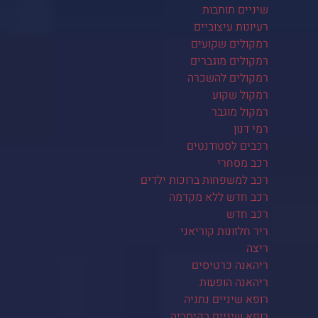
שיניים תותבות
רעיונות עיצוביים
רמקולים שקועים
רמקולים מוגברים
רמקולים להשכרה
רמקול שקוע
רמקול מוגבר
רמי דנון
רכבים לסטודנטים
רכב מסחרי
רכב למשפחות ברוכות ילדים
רכב חדש ללא מקדמה
רכב חדש
ריר חלזונות קוריאני
ריצה
ריהאנה כרטיסים
ריהאנה הופעות
רופא שיניים נתניה
רופא שיניים בקיסריה