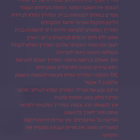
מדריך מקיף לבחירת תחתון סופג לאישה: כך תחזירי
לעצמך את השקט הנפשי, הנוחות והביטחון העצמי
צעדים בטוחים לעצמאות בבית: המדריך המלא לבחירת
הליכון מתקפל ואביזרי סיעוד מתקדמים
המדריך המושלם למציאת יחידות דיור להשכרה בבית
שמש ללא תיווך ונכסים מבוקשים ברחבי הארץ
לעצב את המחר האקדמי שלכם: המדריך המלא לקבלת
ההחלטה הנכונה ביותר לקריירה
חיוך מושלם ובריאות איתנה: המדריך השלם למציאת
רופא שיניים בנתניה ולטיפולים מתקדמים
7XL הפקדה: המדריך המלא והבטוח להטענת החשבון
שלכם ב-7 אקסל
זריקת צבע של סטייל: המדריך המלא לשילוב חולצה
טורקיז בלוק צנוע, אופנתי ומנצח
איך להשתזף מהר ובטוח: המדריך המקצועי למראה
שחום וזוהר לאורך כל השנה
הפיקוח על הוויטמינים: איך שירות פירות וירקות
למשרדים משנה את חוויית העבודה ומקפיץ את
התפוקה