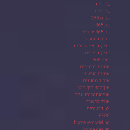
בידורית
בידוריות
בטים 365
בט 365.
בט 365 ישראל
בחירת מטבח
בדיקת ראייה ביתית
בדיקת עיניים
באט 365
אמינם כרטיסים
אמינם הופעות
איתור מחוננים
איך להשתזף מהר
אופטומטריסט נייד
אוכל למשרד
u2 כרטיסים
PEPE
home remodeling
home design