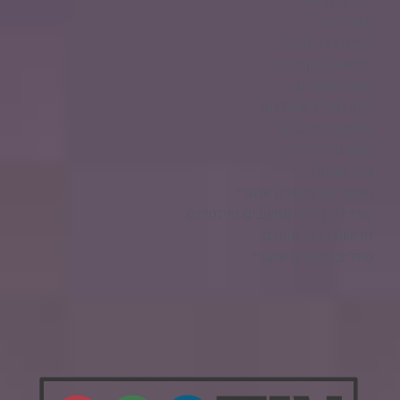
ליסינג מימוני
מגזין רכב
קניית רכב חדש
חדשות בזמן אמת
עולם הספורט
לייף סטייל והמלצות
אופנועים ורכבים
מגזין על גלגלים
בלוג מוטורי
מוטוריקה וספורט אתגרי
עורכי דין, דיני מחשבים ואינטרנט
חדשות רכבי ספורט
טיולים וספורט אתגרי