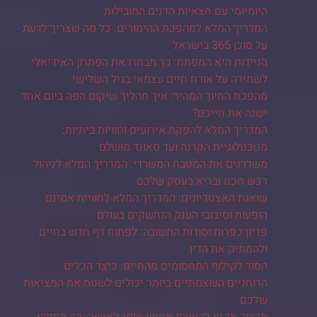
היומיומי עם חצאיות הדנים המובילות
המדריך המלא למהפכת ההימורים: כל מה שצריך לדעת
על סוכן 365 בישראל
הניידות היא המפתח: כך תבחרו את הפתרון האידיאלי
לשמירה על אורח חיים עצמאי בגיל השלישי
מהפכת החיוך המהיר: איך תהליך שיקום הפה ביום אחד
ישנה את חייכם?
המדריך המלא להפקת אירועים וחוויות ביתיות:
מטכנולוגיית הקרנה ועד סאונד מושלם
משדרגים את המטבח המשרדי: המדריך המלא לניהול
רכש חכם ובריא בעסק שלכם
שואגת האצטדיונים: המדריך המלא לחוויית אמינם
הופעות וסיבובי הענק הנחשקים בעולם
פדיון כפרות וסודות התשובה: לפתוח דף חדש בחיים
ולהמתיק את הדין
הסוד לקילוף המחסומים מהחיים: כיצד הכלים
הרוחניים העוצמתיים ביותר יכולים לשנות את המציאות
שלכם