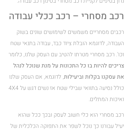
נדון בטיפים לקניית רכב מסחרי בסימן רכב עבודה.
רכב מסחרי – רכב ככלי עבודה
רכבים מסחריים משמשים לשימושים שונים בשוק
העבודה, לדוגמא הובלת ציוד כבד, עבודה בתנאי שטח
וכו'. רכב מסחרי מטרתו להטיב עם העסק שלנו, כלומר
צריכים להיות בו כל התכונות על מנת שנוכל לנהל
את עסקנו בקלות וביעילות
, לדוגמא, אם העסק שלנו
כולל נסיעה בתוואי שבילי שטח אז נשים דגש על 4X4
ואיכות המתלים.
רכב מסחרי הוא כלי חשוב לעסק ובכך ככל שהוא
יעיל עבורנו כך נוכל לשפר את התפוקה הכלכלית של