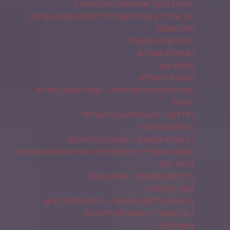
יולדת בקרוב? את חייבת תיק החתלה!
איך עורך דין גביית חובות יכול לעזור במקרה של חוב
שלא שולם?
איפה קונים מצעים?
רמקולים מוגברים
מכונת עשן
השכרת רמקולים
שפת הסימנים הישראלית – שפה חשובה במדינת
ישראל
רמי דנון – איש התיאטרון הישראלי
ברצלונה של מסי
רמקולים שקועים – התקנה בקירות גבס
פסנתר חשמלי – טיפים לבחירה של הפסנתר המתאים
ביותר לכם
בידוריות איכותיות – איפה קונים
סופר קלאסיקו
כרטיסים לליגת האלופות – החלום מתחיל כאן!
רכב מסחרי – טיפים לקנייה נכונה
מימון לרכב