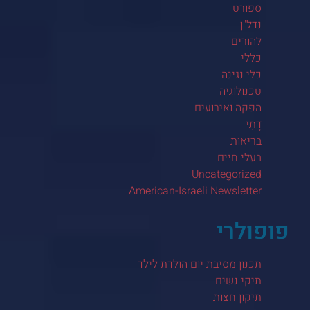
ספורט
נדל"ן
להורים
כללי
כלי נגינה
טכנולוגיה
הפקה ואירועים
דָתִי
בריאות
בעלי חיים
Uncategorized
American-Israeli Newsletter
פופולרי
תכנון מסיבת יום הולדת לילד
תיקי נשים
תיקון חצות