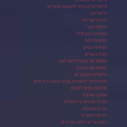
טיפול פנים ביתי להוצאת שחורים
טיפול זוגי
טיפוח קוריאני
טיפוח לגבר
חצאית ג'ינס מידי
חצאיות גינס
חצאיות בסיס
חנות בשמים
חמאת גוף טבעית לעור יבש
חמאת גוף טבעית
חיתולים למבוגרים
חידות דיור להשכרה בבית שמש ללא תיווך
חולצות בסיס לנשים
חולצה טורקיז
חברת אבטחה בירושלים
חברת אבטחה
חבילות ספורט
זימון תורים הדסה עין כרם