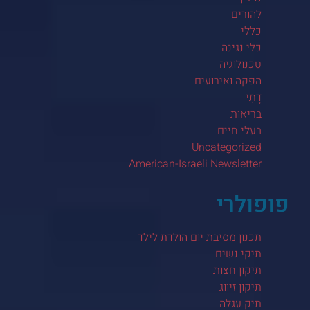
להורים
כללי
כלי נגינה
טכנולוגיה
הפקה ואירועים
דָתִי
בריאות
בעלי חיים
Uncategorized
American-Israeli Newsletter
פופולרי
תכנון מסיבת יום הולדת לילד
תיקי נשים
תיקון חצות
תיקון זיווג
תיק עגלה