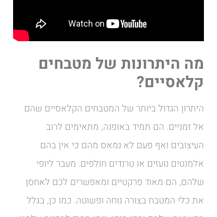
מה היתרונות של מטבחים
קלאסיים?
היתרון הגדול ביותר של המטבחים הקלאסיים שהם
אל זמניים. הם תמיד באופנה, מתאימים לרוב
העיצובים ואף פעם לא נמאס מהם כי אין בהם
אלמנטים נועזים או טרנדים חולפים. מעבר ליופי
שלהם, הם מאוד פרקטיים ומאפשרים לכם לאחסן
את כלי המטבח בצורה נוחה ופשוטה. כמו כן, בגלל