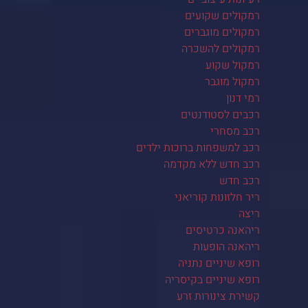
רמקולים שקועים
רמקולים מוגברים
רמקולים להשכרה
רמקול שקוע
רמקול מוגבר
רמי דנון
רכבים לסטודנטים
רכב מסחרי
רכב למשפחות ברוכות ילדים
רכב חדש ללא מקדמה
רכב חדש
ריר חלזונות קוריאני
ריצה
ריהאנה כרטיסים
ריהאנה הופעות
רופא שיניים נתניה
רופא שיניים בקיסריה
קשירת צינורות זרע