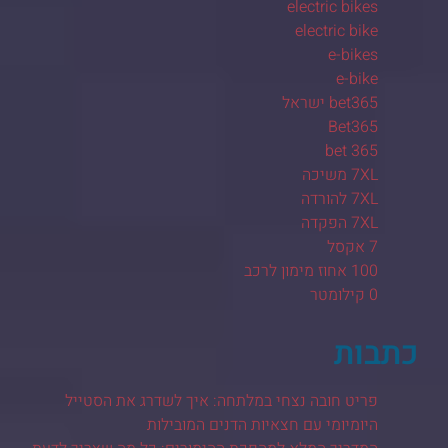
electric bikes
electric bike
e-bikes
e-bike
bet365 ישראל
Bet365
bet 365
7XL משיכה
7XL להורדה
7XL הפקדה
7 אקסל
100 אחוז מימון לרכב
0 קילומטר
כתבות
פריט חובה נצחי במלתחה: איך לשדרג את הסטייל
היומיומי עם חצאיות הדנים המובילות