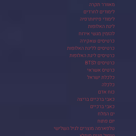
מאוורר תקרה
לימודים לחרדים
לימודי פיזיותרפיה
ליגת האלופות
להזמין מגשי אירוח
כרטיסים שאקירה
כרטיסים לליגת האלופות
כרטיסים ליגת האלופות
כרטיסים לBTS
כרטיס אשראי
כלכלת ישראל
כלכלה
כוח אדם
כאבי ברכיים בריצה
כאבי ברכיים
ים המלח
יום פתוח
טלפארמה מוצרים לגיל השלישי
טיפול פנים מומלץ