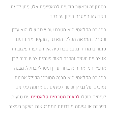
בסגנון זה וכאשר מודעים למאפיינים אלו, ניתן לדעת
האם זהו המטבח הנכון עבורכם.
המטבח הקלאסי הוא מטבח שהעיצוב שלו הוא עדין
וניטרלי. המראה הכללי הוא נקי, מוקפד מאוד ועם
גימורים מדויקים. במטבח כזה אין הפתעות עיצוביות
או צבעים נועזים והרבה מאוד פעמים צבעו יהיה לבן
או עץ. המראה הוא ברור, עדין וניטרלי בחלל. מבנה
המטבח הקלאסי הוא מבנה מסורתי הכולל ארונות
נמוכים, על גביהן שיש ולעיתים גם ארונות עליונים.
לעיתים תוכלו
לראות מטבחים קלאסיים
עם נגיעות
כפריות או נגיעות מודרניות המתבטאות בעיקר בעיצוב