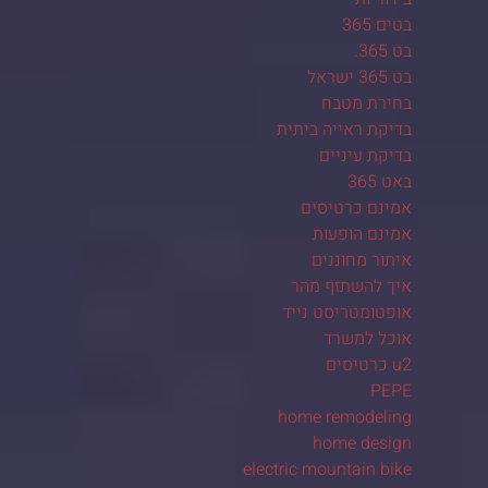
בטים 365
בט 365.
בט 365 ישראל
בחירת מטבח
בדיקת ראייה ביתית
בדיקת עיניים
באט 365
אמינם כרטיסים
אמינם הופעות
איתור מחוננים
איך להשתזף מהר
אופטומטריסט נייד
אוכל למשרד
u2 כרטיסים
PEPE
home remodeling
home design
electric mountain bike