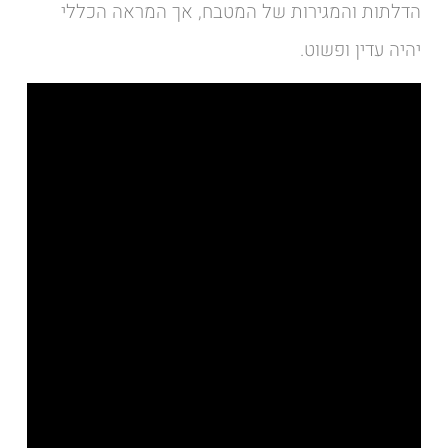
הדלתות והמגירות של המטבח, אך המראה הכללי
יהיה עדין ופשוט.