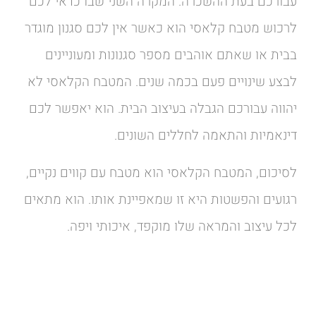
עבורכם בעת ההשכרה. המקרה השני שבו כדאי לכם
לרכוש מטבח קלאסי הוא כאשר אין לכם סגנון מוגדר
בבית או שאתם אוהבים מספר סגנונות ומעוניינים
לבצע שינויים פעם בכמה שנים. המטבח הקלאסי לא
יהווה עבורכם הגבלה בעיצוב הבית. הוא יאפשר לכם
דינאמיות והתאמה לחללים השונים.
לסיכום, המטבח הקלאסי הוא מטבח עם קווים נקיים,
רגועים והפשטות היא זו שמאפיינת אותו. הוא מתאים
לכל עיצוב והמראה שלו מוקפד, איכותי ויפה.