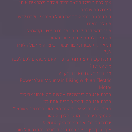
איך לבחור פילטר לאקווריום שלכם ולהתאים אותו
בצורה המושלמת
קומפוסטר ביתי הופך את הזבל האורגני שלכם לדשן
מעולה בחינם
מתי כדאי לכם לבחור במטבח בעיצוב קלאסי?
תפוחי – לקנות ירקות ישר מהמשק
חמאת גוף טבעית לעור יבש – כיצד היא יכולה לעזור
לנו?
ניתוח קשירת צינורות הזרע – האם משתלם לכם לעבור
את הניתוח?
מחירון התקנת מאוורר תקרה
Power Your Mountain Biking with an Electric
Motor
חברת אבטחה בירושלים – לשם מה אנחנו צריכים
חברת אבטחה וכיצד בוחרים אחת כזו
מאילו הטבות אפשר להנות משימוש בכרטיס אשראי?
האסקי סיבירי – הזאב הלבן והאהוב
יולדת בקרוב? את חייבת תיק החתלה!
איך עורך דין גביית חובות יכול לעזור במקרה של חוב