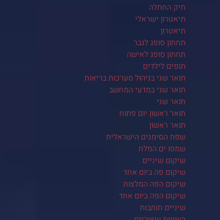
תיק החתלה
תיאטרון ישראלי
תיאטרון
תחתון סופג לגבר
תחתון סופג לאישה
תופים לילדים
תואר שני בניהול מערכות בריאות
תואר שני במדעי המחשב
תואר שני
תואר ראשון יום פתוח
תואר ראשון
שפת הסימנים הישראלית
שמפו ים המלח
שיקום שיניים
שיקום פה ביום אחד
שיקום הפה המלצות
שיקום הפה ביום אחד
שיניים תותבות
רעיונות עיצוביים