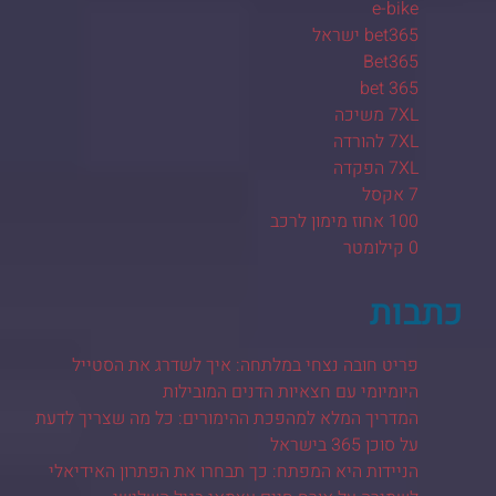
e-bike
bet365 ישראל
Bet365
bet 365
7XL משיכה
7XL להורדה
7XL הפקדה
7 אקסל
100 אחוז מימון לרכב
0 קילומטר
כתבות
פריט חובה נצחי במלתחה: איך לשדרג את הסטייל
היומיומי עם חצאיות הדנים המובילות
המדריך המלא למהפכת ההימורים: כל מה שצריך לדעת
על סוכן 365 בישראל
הניידות היא המפתח: כך תבחרו את הפתרון האידיאלי