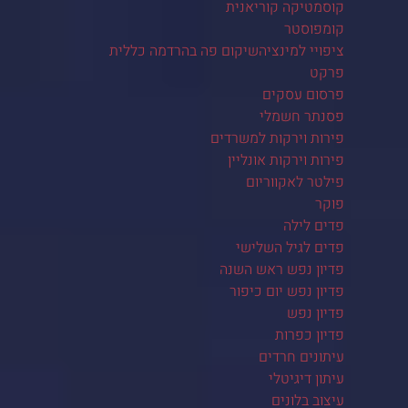
קוסמטיקה קוריאנית
קומפוסטר
ציפויי למינציהשיקום פה בהרדמה כללית
פרקט
פרסום עסקים
פסנתר חשמלי
פירות וירקות למשרדים
פירות וירקות אונליין
פילטר לאקווריום
פוקר
פדים לילה
פדים לגיל השלישי
פדיון נפש ראש השנה
פדיון נפש יום כיפור
פדיון נפש
פדיון כפרות
עיתונים חרדים
עיתון דיגיטלי
עיצוב בלונים