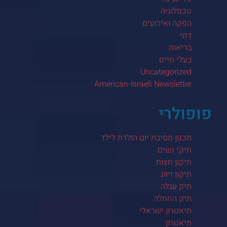
טכנולוגיה
הפקה ואירועים
דָתִי
בריאות
בעלי חיים
Uncategorized
American-Israeli Newsletter
פופולרי
תכנון מסיבת יום הולדת לילד
תיקי נשים
תיקון חצות
תיקון זיווג
תיק עגלה
תיק החתלה
תיאטרון ישראלי
תיאטרון