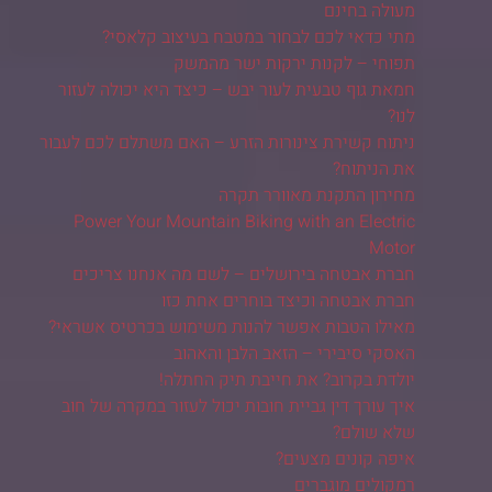
מעולה בחינם
מתי כדאי לכם לבחור במטבח בעיצוב קלאסי?
תפוחי – לקנות ירקות ישר מהמשק
חמאת גוף טבעית לעור יבש – כיצד היא יכולה לעזור
לנו?
ניתוח קשירת צינורות הזרע – האם משתלם לכם לעבור
את הניתוח?
מחירון התקנת מאוורר תקרה
Power Your Mountain Biking with an Electric
Motor
חברת אבטחה בירושלים – לשם מה אנחנו צריכים
חברת אבטחה וכיצד בוחרים אחת כזו
מאילו הטבות אפשר להנות משימוש בכרטיס אשראי?
האסקי סיבירי – הזאב הלבן והאהוב
יולדת בקרוב? את חייבת תיק החתלה!
איך עורך דין גביית חובות יכול לעזור במקרה של חוב
שלא שולם?
איפה קונים מצעים?
רמקולים מוגברים