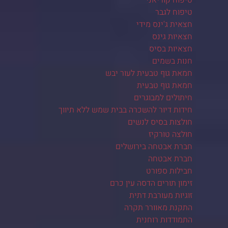
טיפוח לגבר
חצאית ג'ינס מידי
חצאיות גינס
חצאיות בסיס
חנות בשמים
חמאת גוף טבעית לעור יבש
חמאת גוף טבעית
חיתולים למבוגרים
חידות דיור להשכרה בבית שמש ללא תיווך
חולצות בסיס לנשים
חולצה טורקיז
חברת אבטחה בירושלים
חברת אבטחה
חבילות ספורט
זימון תורים הדסה עין כרם
זוגיות מעורבת דתית
התקנת מאוורר תקרה
התמודדות רוחנית