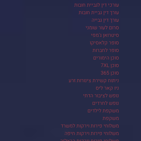
עורכי דין לגביית חובות
עורך דין גביית חובות
עורך דין גבייה
סרום לעור שומני
סיטרואן ג'מפי
סופר קלאסיקו
סופר לחברות
סוכן הימורים
סוכן 7XL
סוכן 365
ניתוח קשירת צינורות זרע
ניו קאר ליס
נופש לציבור הדתי
נופש לחרדים
משקפת לילדים
משקפת
משלוחי פירות וירקות למשרד
משלוחי פירות וירקות חיפה
משלוחי פירות וירקות הרצליה