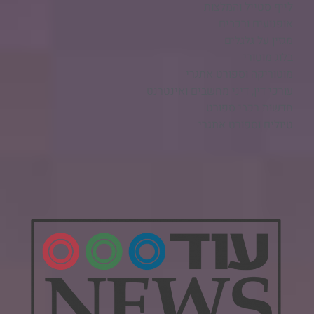
לייף סטייל והמלצות
אופנועים ורכבים
מגזין על גלגלים
בלוג מוטורי
מוטוריקה וספורט אתגרי
עורכי דין, דיני מחשבים ואינטרנט
חדשות רכבי ספורט
טיולים וספורט אתגרי