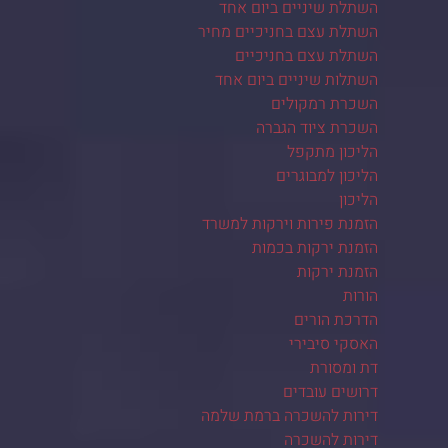
השתלת שיניים ביום אחד
השתלת עצם בחניכיים מחיר
השתלת עצם בחניכיים
השתלות שיניים ביום אחד
השכרת רמקולים
השכרת ציוד הגברה
הליכון מתקפל
הליכון למבוגרים
הליכון
הזמנת פירות וירקות למשרד
הזמנת ירקות בכמות
הזמנת ירקות
הורות
הדרכת הורים
האסקי סיבירי
דת ומסורת
דרושים עובדים
דירות להשכרה ברמת שלמה
דירות להשכרה