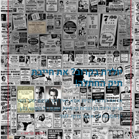
יולדת בקרוב? את חייבת
תיק החתלה!
אז את הולכת להיות אמא, ואין דבר מרגש יותר מזה.
הריון ולידה הן חוויות קיומיות, שעם כל הקושי בהן
הן מסבות לנו אושר צרוף. לפני
המשך קריאה »
29 באוגוסט 2020