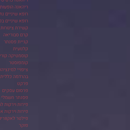
ריהאנה הופעות
רופא שיניים נת
רופא שיניים בק
קשירת צינורות 
קרם סבוריאה
קניית פסנתר
קלנועית
קוסמטיקה קורי
קומפוסטר
ציפויי למינציה
בהרדמה כללית
פרקט
פרסום עסקים
פסנתר חשמלי
פירות וירקות ל
פירות וירקות אונ
פילטר לאקווריו
פוקר