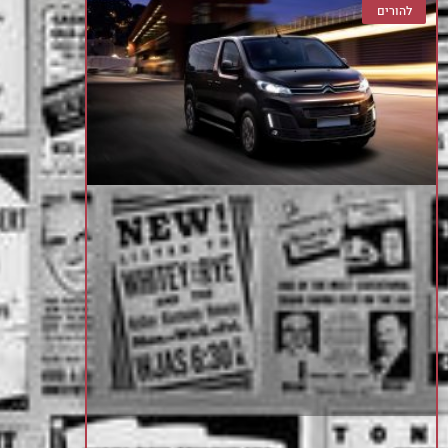
להורים