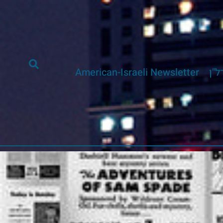
ל"ן
American-Israeli Newsletter