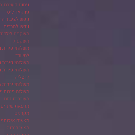
ניתוח קשירת צינ
ניו קאר ליס
נופש לציבור הד
נופש לחרדים
משקפת לילדים
משקפת
משלוחי פירות ו
למשרד
משלוחי פירות ו
משלוחי פירות ו
הרצליה
משלוחי ירקות 
משלוח פירות ו
משבר בזוגיות
מרפאת שיניים 
מקרנים
מצעים איכותיי
מצעי כותנה
מסכי הקרנה