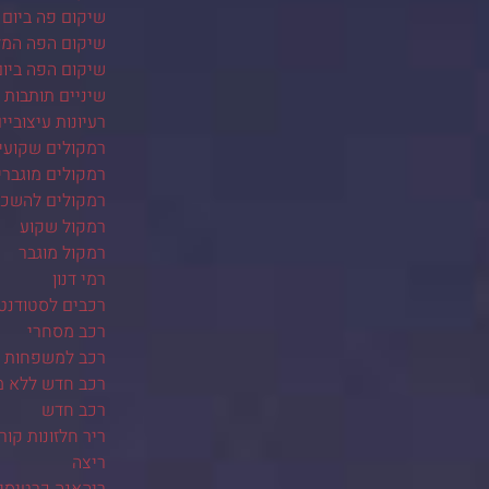
שיקום פה ביום 
שיקום הפה המל
שיקום הפה ביו
שיניים תותבות
רעיונות עיצוביי
רמקולים שקועי
רמקולים מוגברי
רמקולים להשכ
רמקול שקוע
רמקול מוגבר
רמי דנון
רכבים לסטודנט
רכב מסחרי
רכב למשפחות ב
רכב חדש ללא 
רכב חדש
ריר חלזונות קור
ריצה
ריהאנה כרטיסי