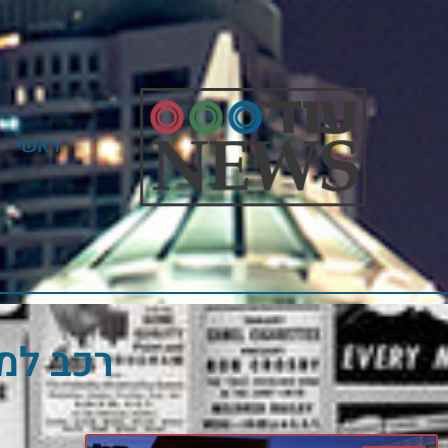
ראשי
רכב למ