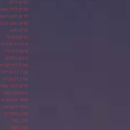
פדים לילה
פדים לגיל השלי
פדיון נפש ראש
פדיון נפש יום כ
פדיון נפש
פדיון כפרות
עיתונים חרדים
עיתון דיגיטלי
עיצוב בלונים
עורכי דין לגביית
עורך דין גביית ח
עורך דין גבייה
סרום לעור שומנ
סיטרואן ג'מפי
סופר קלאסיקו
סופר לחברות
סוכן הימורים
סוכן 7XL
סוכן 365