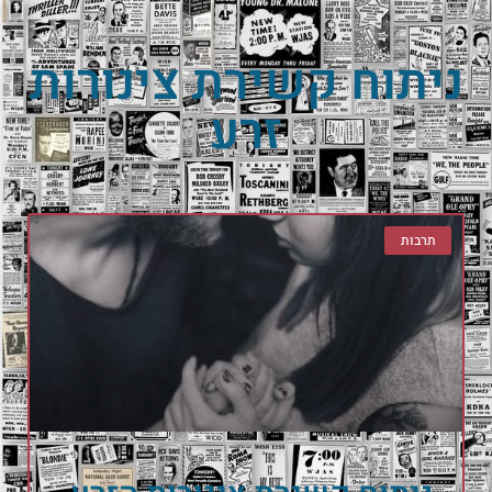
ניתוח קשירת צינורות
זרע
תרבות