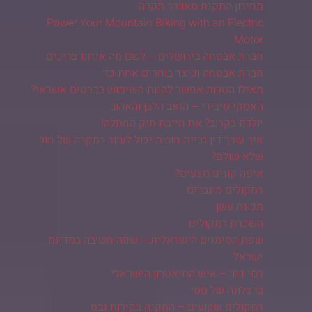
מחירון התקנת מאוורר תקרה
Power Your Mountain Biking with an Electric
Motor
חברת אבטחה בירושלים – לשם מה אנחנו צריכים
חברת אבטחה וכיצד בוחרים אחת כזו
מאילו הטבות אפשר להנות משימוש בכרטיס אשראי?
האסקי סיבירי – הזאב הלבן והאהוב
יולדת בקרוב? את חייבת תיק החתלה!
איך עורך דין גביית חובות יכול לעזור במקרה של חוב
שלא שולם?
איפה קונים מצעים?
רמקולים מוגברים
מכונת עשן
השכרת רמקולים
שפת הסימנים הישראלית – שפה חשובה במדינת
ישראל
רמי דנון – איש התיאטרון הישראלי
ברצלונה של מסי
רמקולים שקועים – התקנה בקירות גבס