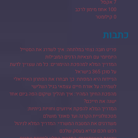
7 אקסל
100 אחוז מימון לרכב
0 קילומטר
כתבות
פריט חובה נצחי במלתחה: איך לשדרג את הסטייל
היומיומי עם חצאיות הדנים המובילות
המדריך המלא למהפכת ההימורים: כל מה שצריך לדעת
על סוכן 365 בישראל
הניידות היא המפתח: כך תבחרו את הפתרון האידיאלי
לשמירה על אורח חיים עצמאי בגיל השלישי
מהפכת החיוך המהיר: איך תהליך שיקום הפה ביום אחד
ישנה את חייכם?
המדריך המלא להפקת אירועים וחוויות ביתיות:
מטכנולוגיית הקרנה ועד סאונד מושלם
משדרגים את המטבח המשרדי: המדריך המלא לניהול
רכש חכם ובריא בעסק שלכם