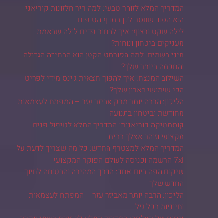
המדריך המלא לזוהר טבעי: למה ריר חלזונות קוריאני
הוא הסוד שחסר לכן במדף הטיפוח
לילה שקט ורצוף: איך לבחור פדים לילה שבאמת
מעניקים ביטחון ונוחות?
מיני בשמים: למה הפורמט הקטן הוא הבחירה הגדולה
והחכמה ביותר שלך?
השילוב המנצח: איך להפוך חצאית ג'ינס מידי לפריט
הכי שימושי בארון שלך?
הליכון: הרבה יותר מרק אביזר עזר – המפתח לעצמאות
מחודשת וביטחון בתנועה
קוסמטיקה קוריאנית: המדריך המלא לטיפול פנים
מקצועי וזוהר אצלך בבית
המדריך המלא למצטרף החדש: כל מה שצריך לדעת על
7xl הרשמה וכניסה לעולם הפוקר המקצועי
שיקום הפה ביום אחד: הדרך המהירה והבטוחה לחיוך
החדש שלך
הליכון: הרבה יותר מאביזר עזר – המפתח לעצמאות
וחיוניות בכל גיל