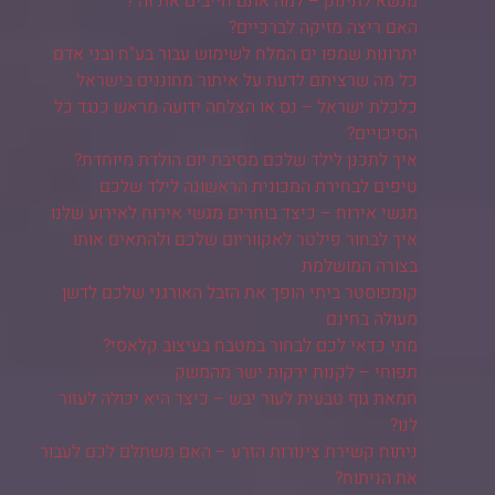
מנשא לתינוק – למה אתם חייבים את זה ?
האם ריצה מזיקה לברכיים?
יתרונות שמפו ים המלח לשימוש עבור בע"ח ובני אדם
כל מה שרציתם לדעת על איתור מחוננים בישראל
כלכלת ישראל – נס או הצלחה ידועה מראש כנגד כל
הסיכויים?
איך לתכנן לילד שלכם מסיבת יום הולדת מיוחדת?
טיפים לבחירת המכונית הראשונה לילד שלכם
מגשי אירוח – כיצד בוחרים מגשי אירוח לאירוע שלנו
איך לבחור פילטר לאקווריום שלכם ולהתאים אותו
בצורה המושלמת
קומפוסטר ביתי הופך את הזבל האורגני שלכם לדשן
מעולה בחינם
מתי כדאי לכם לבחור במטבח בעיצוב קלאסי?
תפוחי – לקנות ירקות ישר מהמשק
חמאת גוף טבעית לעור יבש – כיצד היא יכולה לעזור
לנו?
ניתוח קשירת צינורות הזרע – האם משתלם לכם לעבור
את הניתוח?