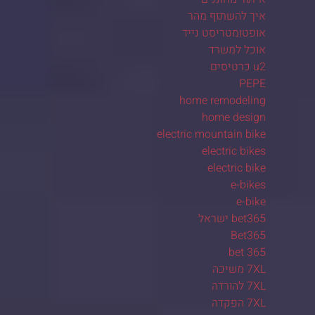
איך להשתזף מהר
אופטומטריסט נייד
אוכל למשרד
u2 כרטיסים
PEPE
home remodeling
home design
electric mountain bike
electric bikes
electric bike
e-bikes
e-bike
bet365 ישראל
Bet365
bet 365
7XL משיכה
7XL להורדה
7XL הפקדה