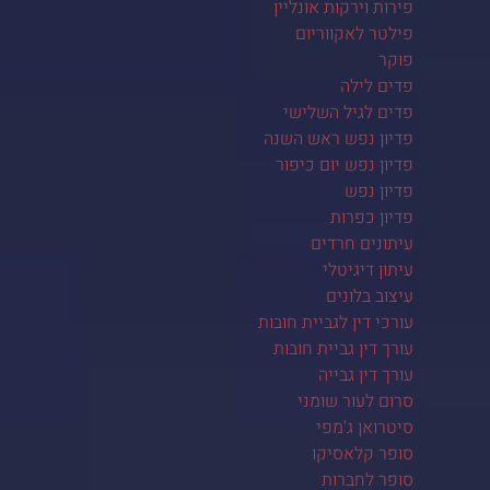
פירות וירקות אונליין
פילטר לאקווריום
פוקר
פדים לילה
פדים לגיל השלישי
פדיון נפש ראש השנה
פדיון נפש יום כיפור
פדיון נפש
פדיון כפרות
עיתונים חרדים
עיתון דיגיטלי
עיצוב בלונים
עורכי דין לגביית חובות
עורך דין גביית חובות
עורך דין גבייה
סרום לעור שומני
סיטרואן ג'מפי
סופר קלאסיקו
סופר לחברות