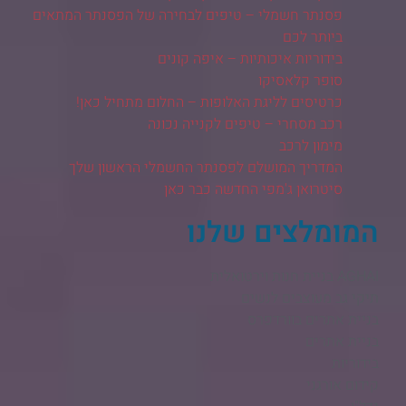
פסנתר חשמלי – טיפים לבחירה של הפסנתר המתאים
ביותר לכם
בידוריות איכותיות – איפה קונים
סופר קלאסיקו
כרטיסים לליגת האלופות – החלום מתחיל כאן!
רכב מסחרי – טיפים לקנייה נכונה
מימון לרכב
המדריך המושלם לפסנתר החשמלי הראשון שלך
סיטרואן ג'מפי החדשה כבר כאן
המומלצים שלנו
AGHAI בניית חנות וירטואלית​
תיקי גב מעוצבים לנשים
בניית אתרים בוורדפרס
בניית אתרים
בידוריות
קידום אורגני