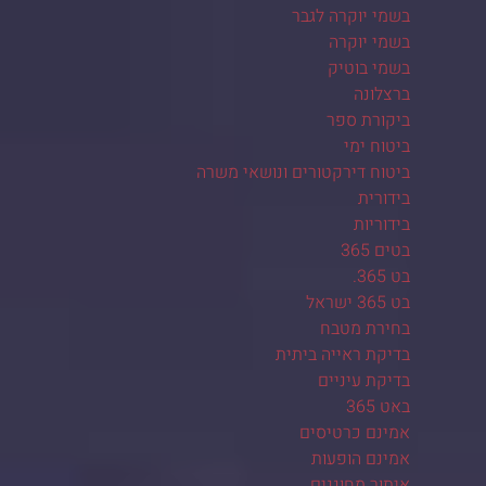
בשמי יוקרה לגבר
בשמי יוקרה
בשמי בוטיק
ברצלונה
ביקורת ספר
ביטוח ימי
ביטוח דירקטורים ונושאי משרה
בידורית
בידוריות
בטים 365
בט 365.
בט 365 ישראל
בחירת מטבח
בדיקת ראייה ביתית
בדיקת עיניים
באט 365
אמינם כרטיסים
אמינם הופעות
איתור מחוננים