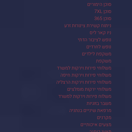
סוכן הימורים
סוכן 7XL
סוכן 365
ניתוח קשירת צינורות זרע
ניו קאר ליס
נופש לציבור הדתי
נופש לחרדים
משקפת לילדים
משקפת
משלוחי פירות וירקות למשרד
משלוחי פירות וירקות חיפה
משלוחי פירות וירקות הרצליה
משלוחי ירקות מומלצים
משלוח פירות וירקות למשרד
משבר בזוגיות
מרפאת שיניים בנתניה
מקרנים
מצעים איכותיים
מצעי כותנה