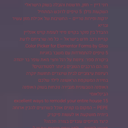
רוני דיין – חזון, חדשנות והובלה בשוק הישראלי
השקעות נדלן: 5 טיפים לרוכש המתחיל
ירקות ופירות טריים – החשיבות של אכילת מזון עשיר
ובריא
ההבדל בין פוקר בקזינו פיזי לעומת קזינו אונליין
קניית רכב חדש בישראל – כל מה שרציתם לדעת
Color Picker for Elementor Forms by Gloo.
5 טיפים להתמודדות עם משבר בזוגיות
ביקורת ספר: ציונות על רגל וחצי מאת עופר בר יהודה
מה הם הרכבים הטובים ביותר לסטודנטים?
רעיונות עיצוביים לבית שיוצרים תחושת יוקרה
בחירת המשקפת הראשונה לילד שלכם
האופנה הטבעונית מגבירה נוכחות בשוק האופנה
הבינלאומי
15 excellent ways to remodel your entire house
PEPE – המקום בו קונים אוכל כשרוצים להכין ארוחה
ביתית מושקעת או לעשות פיקניק
כיצד מגייסים עובדים בצורה חכמה?