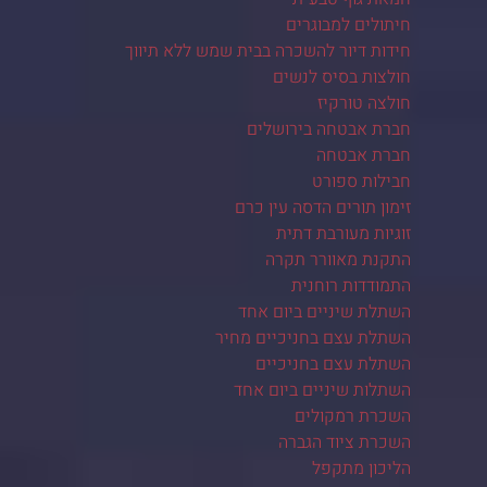
חיתולים למבוגרים
חידות דיור להשכרה בבית שמש ללא תיווך
חולצות בסיס לנשים
חולצה טורקיז
חברת אבטחה בירושלים
חברת אבטחה
חבילות ספורט
זימון תורים הדסה עין כרם
זוגיות מעורבת דתית
התקנת מאוורר תקרה
התמודדות רוחנית
השתלת שיניים ביום אחד
השתלת עצם בחניכיים מחיר
השתלת עצם בחניכיים
השתלות שיניים ביום אחד
השכרת רמקולים
השכרת ציוד הגברה
הליכון מתקפל