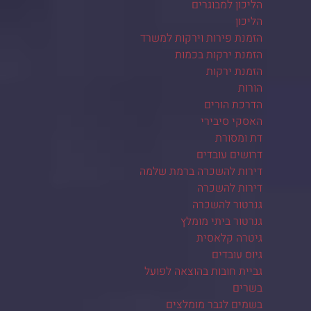
הליכון למבוגרים
הליכון
הזמנת פירות וירקות למשרד
הזמנת ירקות בכמות
הזמנת ירקות
הורות
הדרכת הורים
האסקי סיבירי
דת ומסורת
דרושים עובדים
דירות להשכרה ברמת שלמה
דירות להשכרה
גנרטור להשכרה
גנרטור ביתי מומלץ
גיטרה קלאסית
גיוס עובדים
גביית חובות בהוצאה לפועל
בשרים
בשמים לגבר מומלצים