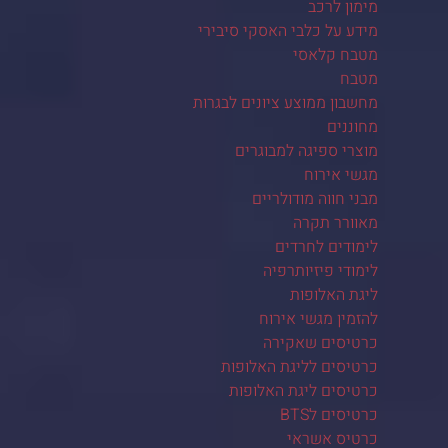
מימון לרכב
מידע על כלבי האסקי סיבירי
מטבח קלאסי
מטבח
מחשבון ממוצע ציונים לבגרות
מחוננים
מוצרי ספיגה למבוגרים
מגשי אירוח
מבני חווה מודולריים
מאוורר תקרה
לימודים לחרדים
לימודי פיזיותרפיה
ליגת האלופות
להזמין מגשי אירוח
כרטיסים שאקירה
כרטיסים לליגת האלופות
כרטיסים ליגת האלופות
כרטיסים לBTS
כרטיס אשראי