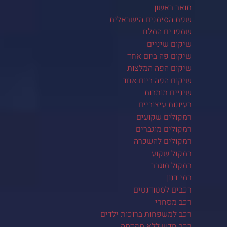
תואר ראשון
שפת הסימנים הישראלית
שמפו ים המלח
שיקום שיניים
שיקום פה ביום אחד
שיקום הפה המלצות
שיקום הפה ביום אחד
שיניים תותבות
רעיונות עיצוביים
רמקולים שקועים
רמקולים מוגברים
רמקולים להשכרה
רמקול שקוע
רמקול מוגבר
רמי דנון
רכבים לסטודנטים
רכב מסחרי
רכב למשפחות ברוכות ילדים
רכב חדש ללא מקדמה