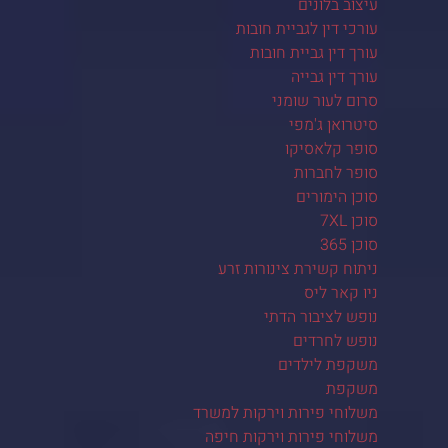
עיצוב בלונים
עורכי דין לגביית חובות
עורך דין גביית חובות
עורך דין גבייה
סרום לעור שומני
סיטרואן ג'מפי
סופר קלאסיקו
סופר לחברות
סוכן הימורים
סוכן 7XL
סוכן 365
ניתוח קשירת צינורות זרע
ניו קאר ליס
נופש לציבור הדתי
נופש לחרדים
משקפת לילדים
משקפת
משלוחי פירות וירקות למשרד
משלוחי פירות וירקות חיפה