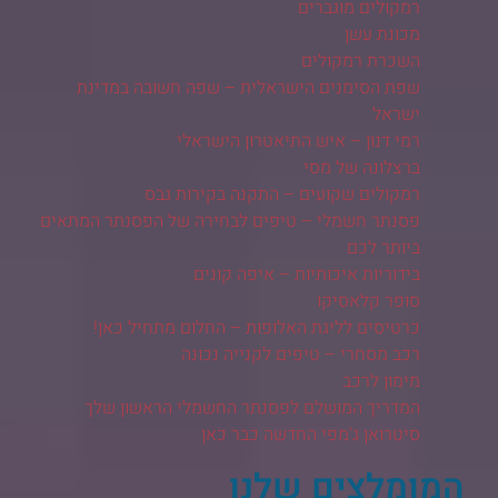
רמקולים מוגברים
מכונת עשן
השכרת רמקולים
שפת הסימנים הישראלית – שפה חשובה במדינת
ישראל
רמי דנון – איש התיאטרון הישראלי
ברצלונה של מסי
רמקולים שקועים – התקנה בקירות גבס
פסנתר חשמלי – טיפים לבחירה של הפסנתר המתאים
ביותר לכם
בידוריות איכותיות – איפה קונים
סופר קלאסיקו
כרטיסים לליגת האלופות – החלום מתחיל כאן!
רכב מסחרי – טיפים לקנייה נכונה
מימון לרכב
המדריך המושלם לפסנתר החשמלי הראשון שלך
סיטרואן ג'מפי החדשה כבר כאן
המומלצים שלנו