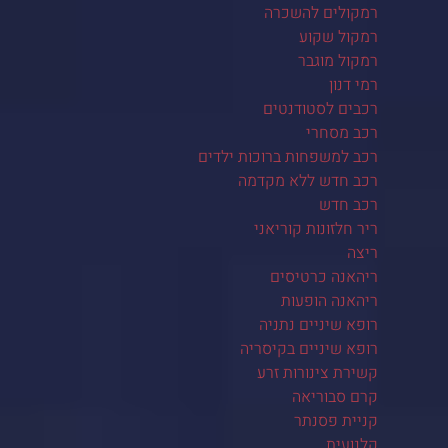
רמקולים להשכרה
רמקול שקוע
רמקול מוגבר
רמי דנון
רכבים לסטודנטים
רכב מסחרי
רכב למשפחות ברוכות ילדים
רכב חדש ללא מקדמה
רכב חדש
ריר חלזונות קוריאני
ריצה
ריהאנה כרטיסים
ריהאנה הופעות
רופא שיניים נתניה
רופא שיניים בקיסריה
קשירת צינורות זרע
קרם סבוריאה
קניית פסנתר
קלנועית