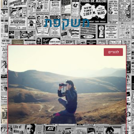
משקפת
להורים