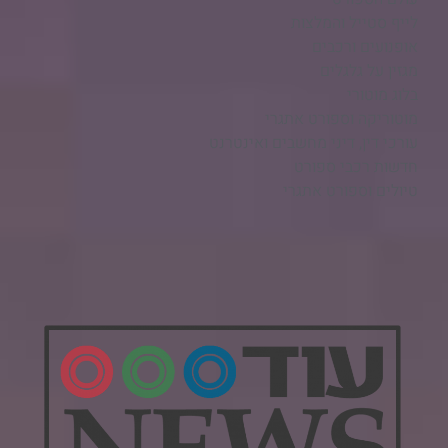
לייף סטייל והמלצות
אופנועים ורכבים
מגזין על גלגלים
בלוג מוטורי
מוטוריקה וספורט אתגרי
עורכי דין, דיני מחשבים ואינטרנט
חדשות רכבי ספורט
טיולים וספורט אתגרי