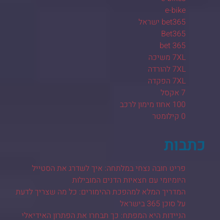
e-bike
bet365 ישראל
Bet365
bet 365
7XL משיכה
7XL להורדה
7XL הפקדה
7 אקסל
100 אחוז מימון לרכב
0 קילומטר
כתבות
פריט חובה נצחי במלתחה: איך לשדרג את הסטייל
היומיומי עם חצאיות הדנים המובילות
המדריך המלא למהפכת ההימורים: כל מה שצריך לדעת
על סוכן 365 בישראל
הניידות היא המפתח: כך תבחרו את הפתרון האידיאלי