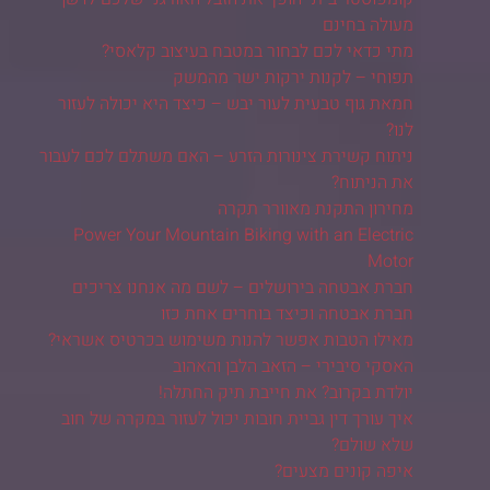
מעולה בחינם
מתי כדאי לכם לבחור במטבח בעיצוב קלאסי?
תפוחי – לקנות ירקות ישר מהמשק
חמאת גוף טבעית לעור יבש – כיצד היא יכולה לעזור
לנו?
ניתוח קשירת צינורות הזרע – האם משתלם לכם לעבור
את הניתוח?
מחירון התקנת מאוורר תקרה
Power Your Mountain Biking with an Electric
Motor
חברת אבטחה בירושלים – לשם מה אנחנו צריכים
חברת אבטחה וכיצד בוחרים אחת כזו
מאילו הטבות אפשר להנות משימוש בכרטיס אשראי?
האסקי סיבירי – הזאב הלבן והאהוב
יולדת בקרוב? את חייבת תיק החתלה!
איך עורך דין גביית חובות יכול לעזור במקרה של חוב
שלא שולם?
איפה קונים מצעים?