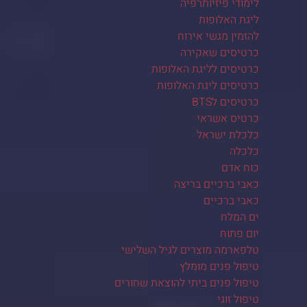
לימודי פיזיותרפיה
ליגת האלופות
להזמין מגשי אירוח
כרטיסים שאקירה
כרטיסים לליגת האלופות
כרטיסים ליגת האלופות
כרטיסים לBTS
כרטיס אשראי
כלכלת ישראל
כלכלה
כוח אדם
כאבי ברכיים בריצה
כאבי ברכיים
ים המלח
יום פתוח
טלפארמה מוצרים לגיל השלישי
טיפול פנים מומלץ
טיפול פנים ביתי להוצאת שחורים
טיפול זוגי