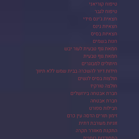
טיפוח קוריאני
טיפוח לגבר
חצאית ג'ינס מידי
חצאיות גינס
חצאיות בסיס
חנות בשמים
חמאת גוף טבעית לעור יבש
חמאת גוף טבעית
חיתולים למבוגרים
חידות דיור להשכרה בבית שמש ללא תיווך
חולצות בסיס לנשים
חולצה טורקיז
חברת אבטחה בירושלים
חברת אבטחה
חבילות ספורט
זימון תורים הדסה עין כרם
זוגיות מעורבת דתית
התקנת מאוורר תקרה
התמודדות רוחנית