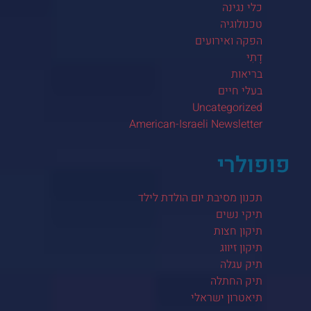
כלי נגינה
טכנולוגיה
הפקה ואירועים
דָתִי
בריאות
בעלי חיים
Uncategorized
American-Israeli Newsletter
פופולרי
תכנון מסיבת יום הולדת לילד
תיקי נשים
תיקון חצות
תיקון זיווג
תיק עגלה
תיק החתלה
תיאטרון ישראלי