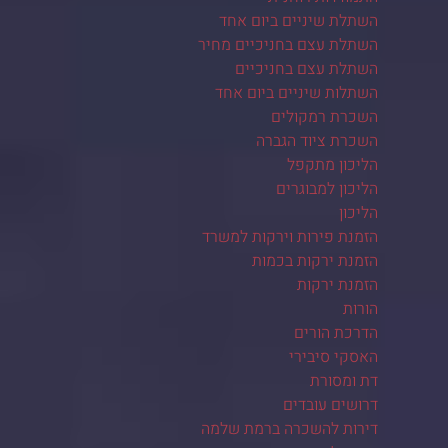
השתלת שיניים ביום אחד
השתלת עצם בחניכיים מחיר
השתלת עצם בחניכיים
השתלות שיניים ביום אחד
השכרת רמקולים
השכרת ציוד הגברה
הליכון מתקפל
הליכון למבוגרים
הליכון
הזמנת פירות וירקות למשרד
הזמנת ירקות בכמות
הזמנת ירקות
הורות
הדרכת הורים
האסקי סיבירי
דת ומסורת
דרושים עובדים
דירות להשכרה ברמת שלמה