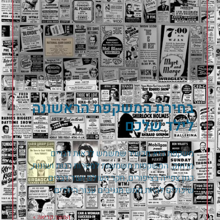
בחירת המשקפת הראשונה
לילד שלכם
משקפת היא מכשיר שמשמש לראות דברים
מרחוק. המשקפות משמשות למטרות רבות ושונות,
כגון צפייה בציפורים, חקר העולם ועוד דברים
שיכולים להיות ממש מגניבים עבור הילדים
המשך קריאה »
8 בספטמבר 2022