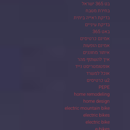
בט 365 ישראל
בחירת מטבח
בדיקת ראייה ביתית
בדיקת עיניים
באט 365
אמינם כרטיסים
אמינם הופעות
איתור מחוננים
איך להשתזף מהר
אופטומטריסט נייד
אוכל למשרד
u2 כרטיסים
PEPE
home remodeling
home design
electric mountain bike
electric bikes
electric bike
e-bikes