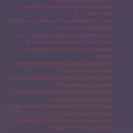
בריאות בבית: איך לשדרג את איכות החיים בעזרת
הציוד הרפואי הנכון?
המדריך המלא לבחירת קריירה אקדמית: כך תהפכו את
הספק לביטחון בדרך לקמפוס
בדיקת עיניים מקצועית מבלי לצאת מהבית: כל מה
שצריך לדעת על שירותי האופטיקה המודרניים
בט 365: המדריך המלא לחוויית הימורים גלובלית
ומתקדמת
לא רק אחסון: המהפכה של מכולות מומלצות לאחסון,
מגורים ותעשייה מודרנית
לפרוץ את תקרת הזכוכית: איך פרסום עסקים חכם יכול
להפוך עסק קטן למותג מוביל?
הליכון מתקפל ופתרונות טיפול מתקדמים: איך לשמור
על איכות החיים והביטחון העצמי
מהשדה לצלחת: למה המהפכה של פירות וירקות אונליין
משנה את המטבח הישראלי?
השקט הנפשי מתחיל בתכנון: המדריך האולטימטיבי
לתכנון נופש לציבור הדתי מושלם