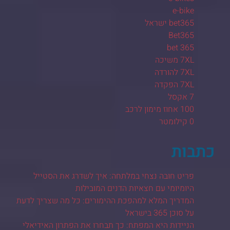
e-bike
bet365 ישראל
Bet365
bet 365
7XL משיכה
7XL להורדה
7XL הפקדה
7 אקסל
100 אחוז מימון לרכב
0 קילומטר
כתבות
פריט חובה נצחי במלתחה: איך לשדרג את הסטייל
היומיומי עם חצאיות הדנים המובילות
המדריך המלא למהפכת ההימורים: כל מה שצריך לדעת
על סוכן 365 בישראל
הניידות היא המפתח: כך תבחרו את הפתרון האידיאלי