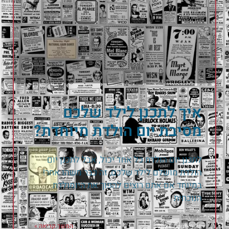
איך לתכנן לילד שלכם
מסיבת יום הולדת מיוחדת?
לתכנן יום הולדת כל אחד יכול, אבל לתכנן יום
הולדת מושלם לילד שלכם, זה כבר משהו אחר!
במיוחד אם אתם רוצים להפוך את היומולדת
הנוכחית
המשך קריאה »
25 באוגוסט 2021