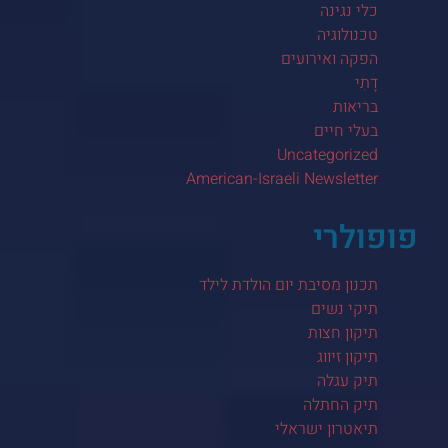
כלי נגינה
טכנולוגיה
הפקה ואירועים
דָתִי
בריאות
בעלי חיים
Uncategorized
American-Israeli Newsletter
פופולרי
תכנון מסיבת יום הולדת לילד
תיקי נשים
תיקון חצות
תיקון זיווג
תיק עגלה
תיק החתלה
תיאטרון ישראלי