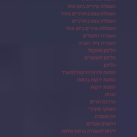
השתלת שיניים ביום אחד
השתלת עצם בחניכיים מחיר
השתלת עצם בחניכיים
השתלות שיניים ביום אחד
השכרת רמקולים
השכרת ציוד הגברה
הליכון מתקפל
הליכון למבוגרים
הליכון
הזמנת פירות וירקות למשרד
הזמנת ירקות בכמות
הזמנת ירקות
הורות
הדרכת הורים
האסקי סיבירי
דת ומסורת
דרושים עובדים
דירות להשכרה ברמת שלמה