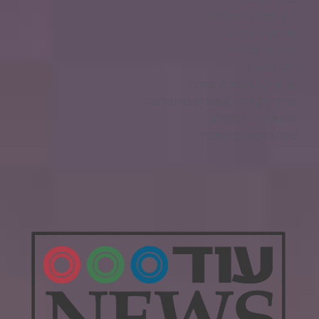
לייף סטייל והמלצות
אופנועים ורכבים
מגזין על גלגלים
בלוג מוטורי
מוטוריקה וספורט אתגרי
עורכי דין, דיני מחשבים ואינטרנט
חדשות רכבי ספורט
טיולים וספורט אתגרי