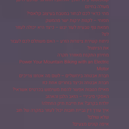
מעולה בחינם
מתי כדאי לכם לבחור במטבח בעיצוב קלאסי?
תפוחי – לקנות ירקות ישר מהמשק
חמאת גוף טבעית לעור יבש – כיצד היא יכולה לעזור
לנו?
ניתוח קשירת צינורות הזרע – האם משתלם לכם לעבור
את הניתוח?
מחירון התקנת מאוורר תקרה
Power Your Mountain Biking with an Electric
Motor
חברת אבטחה בירושלים – לשם מה אנחנו צריכים
חברת אבטחה וכיצד בוחרים אחת כזו
מאילו הטבות אפשר להנות משימוש בכרטיס אשראי?
האסקי סיבירי – הזאב הלבן והאהוב
יולדת בקרוב? את חייבת תיק החתלה!
איך עורך דין גביית חובות יכול לעזור במקרה של חוב
שלא שולם?
איפה קונים מצעים?