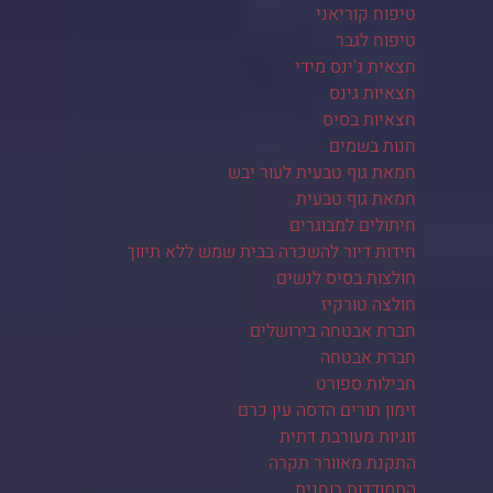
טיפוח קוריאני
טיפוח לגבר
חצאית ג'ינס מידי
חצאיות גינס
חצאיות בסיס
חנות בשמים
חמאת גוף טבעית לעור יבש
חמאת גוף טבעית
חיתולים למבוגרים
חידות דיור להשכרה בבית שמש ללא תיווך
חולצות בסיס לנשים
חולצה טורקיז
חברת אבטחה בירושלים
חברת אבטחה
חבילות ספורט
זימון תורים הדסה עין כרם
זוגיות מעורבת דתית
התקנת מאוורר תקרה
התמודדות רוחנית