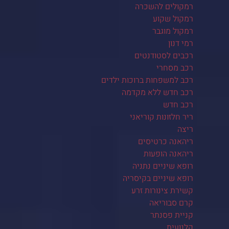
רמקולים להשכרה
רמקול שקוע
רמקול מוגבר
רמי דנון
רכבים לסטודנטים
רכב מסחרי
רכב למשפחות ברוכות ילדים
רכב חדש ללא מקדמה
רכב חדש
ריר חלזונות קוריאני
ריצה
ריהאנה כרטיסים
ריהאנה הופעות
רופא שיניים נתניה
רופא שיניים בקיסריה
קשירת צינורות זרע
קרם סבוריאה
קניית פסנתר
קלנועית