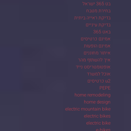
בט 365 ישראל
בחירת מטבח
בדיקת ראייה ביתית
בדיקת עיניים
באט 365
אמינם כרטיסים
אמינם הופעות
איתור מחוננים
איך להשתזף מהר
אופטומטריסט נייד
אוכל למשרד
u2 כרטיסים
PEPE
home remodeling
home design
electric mountain bike
electric bikes
electric bike
e-bikes