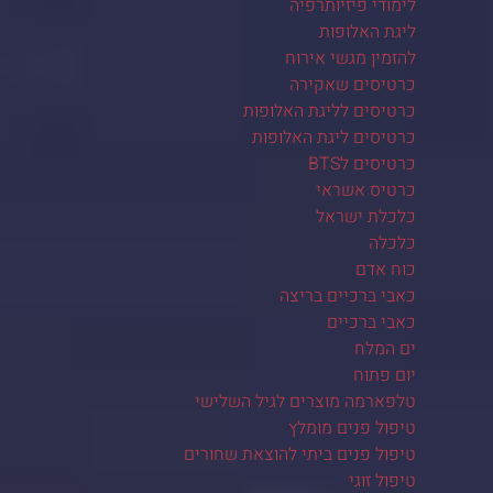
לימודי פיזיותרפיה
ליגת האלופות
להזמין מגשי אירוח
כרטיסים שאקירה
כרטיסים לליגת האלופות
כרטיסים ליגת האלופות
כרטיסים לBTS
כרטיס אשראי
כלכלת ישראל
כלכלה
כוח אדם
כאבי ברכיים בריצה
כאבי ברכיים
ים המלח
יום פתוח
טלפארמה מוצרים לגיל השלישי
טיפול פנים מומלץ
טיפול פנים ביתי להוצאת שחורים
טיפול זוגי