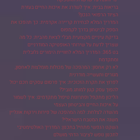
בריאות בבית: איך לשדרג את איכות החיים בעזרת
הציוד הרפואי הנכון?
המדריך המלא לבחירת קריירה אקדמית: כך תהפכו את
הספק לביטחון בדרך לקמפוס
בדיקת עיניים מקצועית מבלי לצאת מהבית: כל מה
שצריך לדעת על שירותי האופטיקה המודרניים
בט 365: המדריך המלא לחוויית הימורים גלובלית
ומתקדמת
לא רק אחסון: המהפכה של מכולות מומלצות לאחסון,
מגורים ותעשייה מודרנית
לפרוץ את תקרת הזכוכית: איך פרסום עסקים חכם יכול
להפוך עסק קטן למותג מוביל?
הליכון מתקפל ופתרונות טיפול מתקדמים: איך לשמור
על איכות החיים והביטחון העצמי
מהשדה לצלחת: למה המהפכה של פירות וירקות אונליין
משנה את המטבח הישראלי?
השקט הנפשי מתחיל בתכנון: המדריך האולטימטיבי
לתכנון נופש לציבור הדתי מושלם