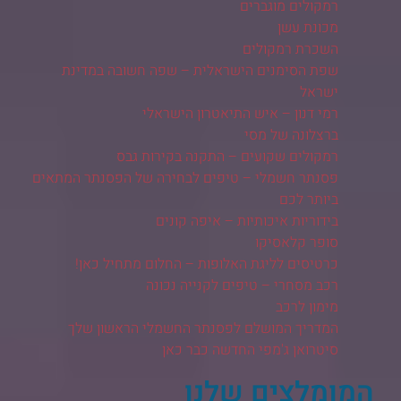
רמקולים מוגברים
מכונת עשן
השכרת רמקולים
שפת הסימנים הישראלית – שפה חשובה במדינת
ישראל
רמי דנון – איש התיאטרון הישראלי
ברצלונה של מסי
רמקולים שקועים – התקנה בקירות גבס
פסנתר חשמלי – טיפים לבחירה של הפסנתר המתאים
ביותר לכם
בידוריות איכותיות – איפה קונים
סופר קלאסיקו
כרטיסים לליגת האלופות – החלום מתחיל כאן!
רכב מסחרי – טיפים לקנייה נכונה
מימון לרכב
המדריך המושלם לפסנתר החשמלי הראשון שלך
סיטרואן ג'מפי החדשה כבר כאן
המומלצים שלנו