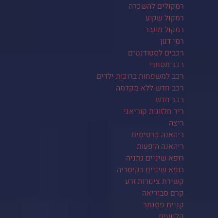
רמקולים להשכרה
רמקול שקוע
רמקול מוגבר
רמי דנון
רכבים לסטודנטים
רכב מסחרי
רכב למשפחות ברוכות ילדים
רכב חדש ללא מקדמה
רכב חדש
ריר חלזונות קוריאני
ריצה
ריהאנה כרטיסים
ריהאנה הופעות
רופא שיניים נתניה
רופא שיניים בקיסריה
קשירת צינורות זרע
קרם סבוריאה
קניית פסנתר
קלנועית