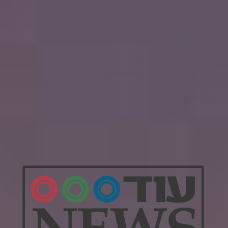
לייף סטייל והמלצות
אופנועים ורכבים
מגזין על גלגלים
בלוג מוטורי
מוטוריקה וספורט אתגרי
עורכי דין, דיני מחשבים ואינטרנט
חדשות רכבי ספורט
טיולים וספורט אתגרי