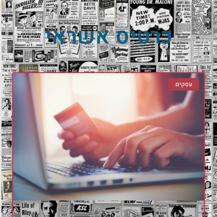
כרטיס אשראי
עסקים