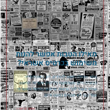
מאילו הטבות אפשר להנות
משימוש בכרטיס אשראי?
בתור התחלה חשוב להדגיש, רוב האוכלוסייה
הבוגרת היום משתמשת בכרטיס אשראי. החשש
שהיה בעבר לגבי גניבות, שימוש במספר האשראי
ועוד כבר לא מהווים כמעט איום.
המשך קריאה »
22 באוקטובר 2020