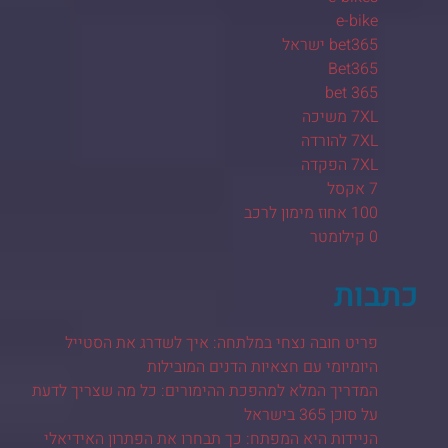
e-bike
bet365 ישראל
Bet365
bet 365
7XL משיכה
7XL להורדה
7XL הפקדה
7 אקסל
100 אחוז מימון לרכב
0 קילומטר
כתבות
פריט חובה נצחי במלתחה: איך לשדרג את הסטייל
היומיומי עם חצאיות הדנים המובילות
המדריך המלא למהפכת ההימורים: כל מה שצריך לדעת
על סוכן 365 בישראל
הניידות היא המפתח: כך תבחרו את הפתרון האידיאלי