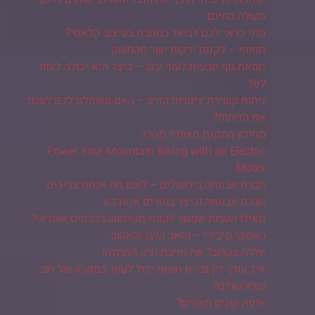
מעולה בחינם
מתי כדאי לכם לבחור במטבח בעיצוב קלאסי?
תפוחי – לקנות ירקות ישר מהמשק
חמאת גוף טבעית לעור יבש – כיצד היא יכולה לעזור
לנו?
ניתוח קשירת צינורות הזרע – האם משתלם לכם לעבור
את הניתוח?
מחירון התקנת מאוורר תקרה
Power Your Mountain Biking with an Electric
Motor
חברת אבטחה בירושלים – לשם מה אנחנו צריכים
חברת אבטחה וכיצד בוחרים אחת כזו
מאילו הטבות אפשר להנות משימוש בכרטיס אשראי?
האסקי סיבירי – הזאב הלבן והאהוב
יולדת בקרוב? את חייבת תיק החתלה!
איך עורך דין גביית חובות יכול לעזור במקרה של חוב
שלא שולם?
איפה קונים מצעים?