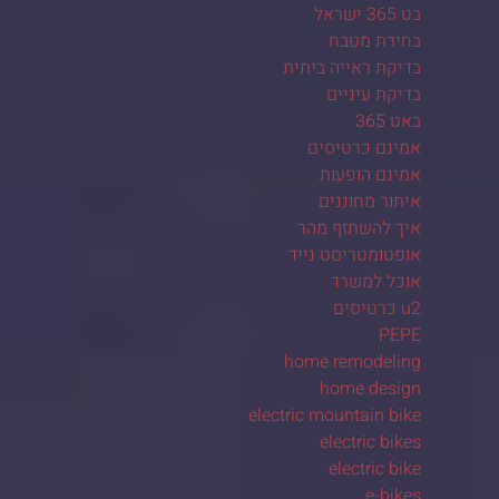
בט 365 ישראל
בחירת מטבח
בדיקת ראייה ביתית
בדיקת עיניים
באט 365
אמינם כרטיסים
אמינם הופעות
איתור מחוננים
איך להשתזף מהר
אופטומטריסט נייד
אוכל למשרד
u2 כרטיסים
PEPE
home remodeling
home design
electric mountain bike
electric bikes
electric bike
e-bikes