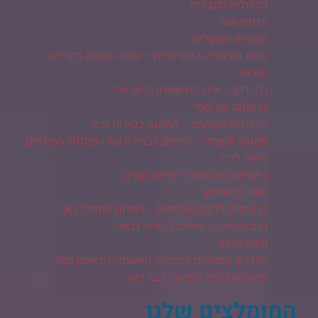
רמקולים מוגברים
מכונת עשן
השכרת רמקולים
שפת הסימנים הישראלית – שפה חשובה במדינת
ישראל
רמי דנון – איש התיאטרון הישראלי
ברצלונה של מסי
רמקולים שקועים – התקנה בקירות גבס
פסנתר חשמלי – טיפים לבחירה של הפסנתר המתאים
ביותר לכם
בידוריות איכותיות – איפה קונים
סופר קלאסיקו
כרטיסים לליגת האלופות – החלום מתחיל כאן!
רכב מסחרי – טיפים לקנייה נכונה
מימון לרכב
המדריך המושלם לפסנתר החשמלי הראשון שלך
סיטרואן ג'מפי החדשה כבר כאן
המומלצים שלנו