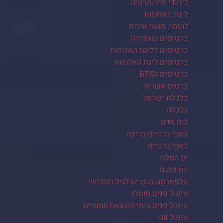
לימודי פיזיותרפיה
ליגת האלופות
להזמין מגשי אירוח
כרטיסים שאקירה
כרטיסים לליגת האלופות
כרטיסים ליגת האלופות
כרטיסים לBTS
כרטיס אשראי
כלכלת ישראל
כלכלה
כוח אדם
כאבי ברכיים בריצה
כאבי ברכיים
ים המלח
יום פתוח
טלפארמה מוצרים לגיל השלישי
טיפול פנים מומלץ
טיפול פנים ביתי להוצאת שחורים
טיפול זוגי