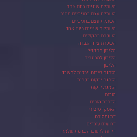
השתלת שיניים ביום אחד
השתלת עצם בחניכיים מחיר
השתלת עצם בחניכיים
השתלות שיניים ביום אחד
השכרת רמקולים
השכרת ציוד הגברה
הליכון מתקפל
הליכון למבוגרים
הליכון
הזמנת פירות וירקות למשרד
הזמנת ירקות בכמות
הזמנת ירקות
הורות
הדרכת הורים
האסקי סיבירי
דת ומסורת
דרושים עובדים
דירות להשכרה ברמת שלמה