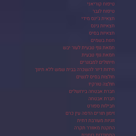
טיפוח קוריאני
טיפוח לגבר
חצאית ג'ינס מידי
חצאיות גינס
חצאיות בסיס
חנות בשמים
חמאת גוף טבעית לעור יבש
חמאת גוף טבעית
חיתולים למבוגרים
חידות דיור להשכרה בבית שמש ללא תיווך
חולצות בסיס לנשים
חולצה טורקיז
חברת אבטחה בירושלים
חברת אבטחה
חבילות ספורט
זימון תורים הדסה עין כרם
זוגיות מעורבת דתית
התקנת מאוורר תקרה
התמודדות רוחנית