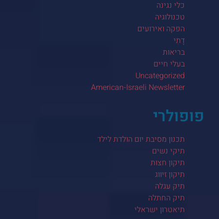
כלי נגינה
טכנולוגיה
הפקה ואירועים
דָתִי
בריאות
בעלי חיים
Uncategorized
American-Israeli Newsletter
פופולרי
תכנון מסיבת יום הולדת לילד
תיקי נשים
תיקון חצות
תיקון זיווג
תיק עגלה
תיק החתלה
תיאטרון ישראלי