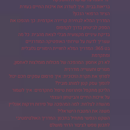
בריאות בבית: איך לשדרג את איכות החיים בעזרת
הציוד הרפואי הנכון?
המדריך המלא לבחירת קריירה אקדמית: כך תהפכו את
הספק לביטחון בדרך לקמפוס
בדיקת עיניים מקצועית מבלי לצאת מהבית: כל מה
שצריך לדעת על שירותי האופטיקה המודרניים
בט 365: המדריך המלא לחוויית הימורים גלובלית
ומתקדמת
לא רק אחסון: המהפכה של מכולות מומלצות לאחסון,
מגורים ותעשייה מודרנית
לפרוץ את תקרת הזכוכית: איך פרסום עסקים חכם יכול
להפוך עסק קטן למותג מוביל?
הליכון מתקפל ופתרונות טיפול מתקדמים: איך לשמור
על איכות החיים והביטחון העצמי
מהשדה לצלחת: למה המהפכה של פירות וירקות אונליין
משנה את המטבח הישראלי?
השקט הנפשי מתחיל בתכנון: המדריך האולטימטיבי
לתכנון נופש לציבור הדתי מושלם