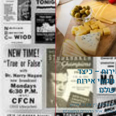
רוח – כיצד
מגשי אירוח
שלנו
ם אירוע, בין אם זה אירוע
ע עסקי, אחד הדברים החשובים