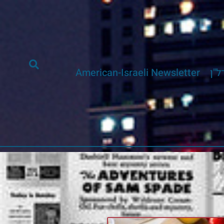
ל"ן
American-Israeli Newsletter