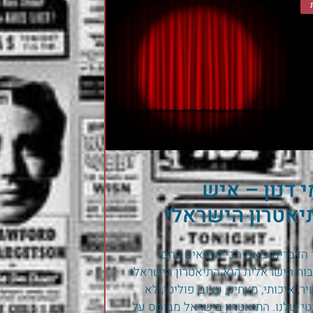
 דנון – איש
יאטרון הישראלי
הדברים שאנו הכי מתגאים בהם
ות הישראלית הוא התיאטרון הישראלי
ר, איכותי, מצחיק, עצוב, פוליטי, לא
טי שלנו. התיאטרון בישראל מבוסס על