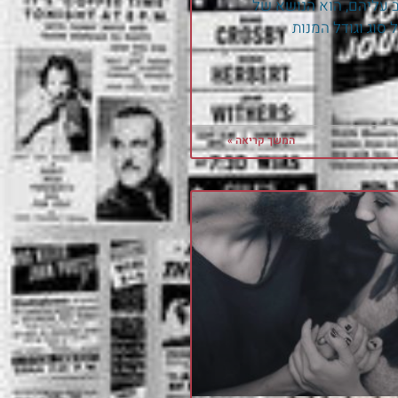
 עליהם, הוא הנושא של
 סוג וגודל המנות
המשך קריאה »