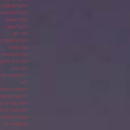
רמקולים מוגברי
רמקולים להשכ
רמקול שקוע
רמקול מוגבר
רמי דנון
רכבים לסטודנט
רכב מסחרי
רכב למשפחות ב
רכב חדש ללא 
רכב חדש
ריר חלזונות קור
ריצה
ריהאנה כרטיסי
ריהאנה הופעות
רופא שיניים נת
רופא שיניים בק
קשירת צינורות 
קרם סבוריאה