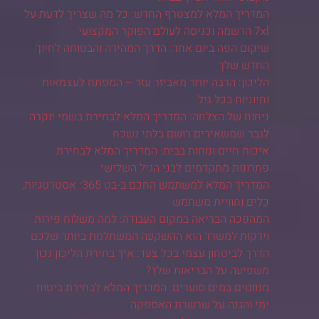
המדריך המלא למצטרף החדש: כל מה שצריך לדעת על
7xl הרשמה וכניסה לעולם הפוקר המקצועי
שיקום הפה ביום אחד: הדרך המהירה והבטוחה לחיוך
החדש שלך
הליכון: הרבה יותר מאביזר עזר – המפתח לעצמאות
וחיוניות בכל גיל
ניחוח של הצלחה: המדריך המלא לבחירת בשמי יוקרה
לגבר שמשאירים רושם בלתי נשכח
איכות חיים ונוחות בבית: המדריך המלא לבחירת
פתרונות מתקדמים לבני הגיל השלישי
המדריך המלא למשתמש החכם ב-בט 365: אסטרטגיות,
כלים וחוויית משתמש
המהפכה הבריאה במקום העבודה: למה משלוח פירות
וירקות למשרד הוא ההשקעה המשתלמת ביותר שלכם
הדרך לביטחון עצמי בכל צעד: איך בחירת הליכון נכון
משפיעה על הבריאות שלך?
מנווטים במים סוערים: המדריך המלא לבחירת ביטוח
ימי והגנה על שרשרת האספקה