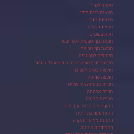
טיפוח לגבר
חצאית ג'ינס מידי
חצאיות גינס
חצאיות בסיס
חנות בשמים
חמאת גוף טבעית לעור יבש
חמאת גוף טבעית
חיתולים למבוגרים
חידות דיור להשכרה בבית שמש ללא תיווך
חולצות בסיס לנשים
חולצה טורקיז
חברת אבטחה בירושלים
חברת אבטחה
חבילות ספורט
זימון תורים הדסה עין כרם
זוגיות מעורבת דתית
התקנת מאוורר תקרה
התמודדות רוחנית