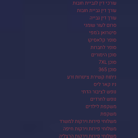
עורכי דין לגביית חובות
עורך דין גביית חובות
עורך דין גבייה
סרום לעור שומני
סיטרואן ג'מפי
סופר קלאסיקו
סופר לחברות
סוכן הימורים
סוכן 7XL
סוכן 365
ניתוח קשירת צינורות זרע
ניו קאר ליס
נופש לציבור הדתי
נופש לחרדים
משקפת לילדים
משקפת
משלוחי פירות וירקות למשרד
משלוחי פירות וירקות חיפה
משלוחי פירות וירקות הרצליה