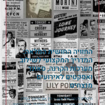
החוויה החושית המלאה:
המדריך המקצועי לשילוב
מערכות הקרנה, סאונד
ואפקטים לאירועים
מנצחים
היכולת לקחת חלל נתון – בין אם מדובר בסלון
הבית, חצר אחורית תחת כיפת השמיים, אולם כנסים