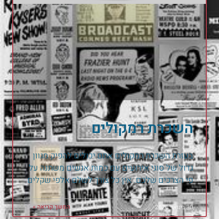
השכרת רמקולים
בעזרת השכרת רמקולים אתם יכולים להפיק מגוון
גדול של סוגי אירועים עם כמות אנשים משתנה על
פי הצרכים שלכם. אין כל צורך לשלם אלפי שקלים
המשך קריאה »
30 בינואר 2020