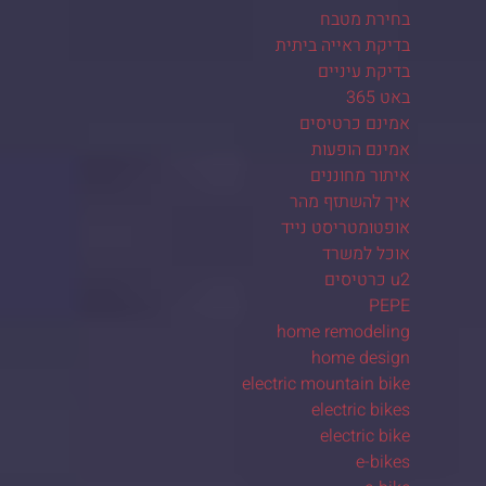
בחירת מטבח
בדיקת ראייה ביתית
בדיקת עיניים
באט 365
אמינם כרטיסים
אמינם הופעות
איתור מחוננים
איך להשתזף מהר
אופטומטריסט נייד
אוכל למשרד
u2 כרטיסים
PEPE
home remodeling
home design
electric mountain bike
electric bikes
electric bike
e-bikes