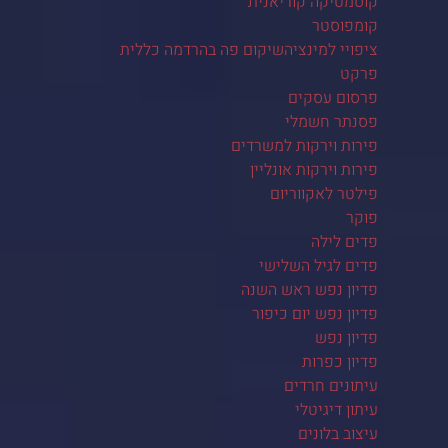
קוסמטיקה קוריאנית
קומפוסטר
ציפויי למינציהשיקום פה בהרדמה כללית
פרקט
פרסום עסקים
פסנתר חשמלי
פירות וירקות למשרדים
פירות וירקות אונליין
פילטר לאקווריום
פוקר
פדים לילה
פדים לגיל השלישי
פדיון נפש ראש השנה
פדיון נפש יום כיפור
פדיון נפש
פדיון כפרות
עיתונים חרדים
עיתון דיגיטלי
עיצוב בלונים