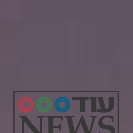
לייף סטייל והמלצות
אופנועים ורכבים
מגזין על גלגלים
בלוג מוטורי
מוטוריקה וספורט אתגרי
עורכי דין, דיני מחשבים ואינטרנט
חדשות רכבי ספורט
טיולים וספורט אתגרי