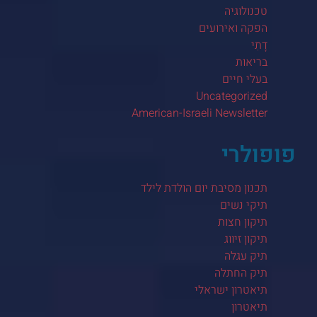
טכנולוגיה
הפקה ואירועים
דָתִי
בריאות
בעלי חיים
Uncategorized
American-Israeli Newsletter
פופולרי
תכנון מסיבת יום הולדת לילד
תיקי נשים
תיקון חצות
תיקון זיווג
תיק עגלה
תיק החתלה
תיאטרון ישראלי
תיאטרון