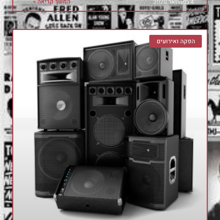
המשך קריאה »
4 בפברואר 2020
הפקה ואירועים