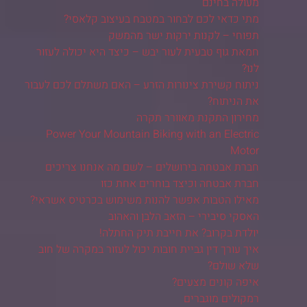
מעולה בחינם
מתי כדאי לכם לבחור במטבח בעיצוב קלאסי?
תפוחי – לקנות ירקות ישר מהמשק
חמאת גוף טבעית לעור יבש – כיצד היא יכולה לעזור
לנו?
ניתוח קשירת צינורות הזרע – האם משתלם לכם לעבור
את הניתוח?
מחירון התקנת מאוורר תקרה
Power Your Mountain Biking with an Electric
Motor
חברת אבטחה בירושלים – לשם מה אנחנו צריכים
חברת אבטחה וכיצד בוחרים אחת כזו
מאילו הטבות אפשר להנות משימוש בכרטיס אשראי?
האסקי סיבירי – הזאב הלבן והאהוב
יולדת בקרוב? את חייבת תיק החתלה!
איך עורך דין גביית חובות יכול לעזור במקרה של חוב
שלא שולם?
איפה קונים מצעים?
רמקולים מוגברים