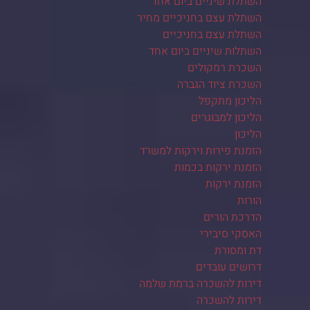
השתלת שיניים ביום אחד
השתלת עצם בחניכיים מחיר
השתלת עצם בחניכיים
השתלות שיניים ביום אחד
השכרת רמקולים
השכרת ציוד הגברה
הליכון מתקפל
הליכון למבוגרים
הליכון
הזמנת פירות וירקות למשרד
הזמנת ירקות בכמות
הזמנת ירקות
הורות
הדרכת הורים
האסקי סיבירי
דת ומסורת
דרושים עובדים
דירות להשכרה ברמת שלמה
דירות להשכרה