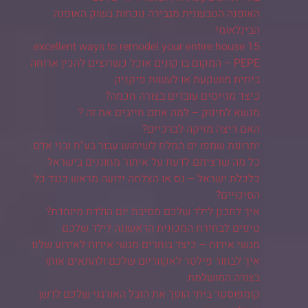
האופנה הטבעונית מגבירה נוכחות בשוק האופנה
הבינלאומי
15 excellent ways to remodel your entire house
PEPE – המקום בו קונים אוכל כשרוצים להכין ארוחה
ביתית מושקעת או לעשות פיקניק
כיצד מגייסים עובדים בצורה חכמה?
מנשא לתינוק – למה אתם חייבים את זה ?
האם ריצה מזיקה לברכיים?
יתרונות שמפו ים המלח לשימוש עבור בע"ח ובני אדם
כל מה שרציתם לדעת על איתור מחוננים בישראל
כלכלת ישראל – נס או הצלחה ידועה מראש כנגד כל
הסיכויים?
איך לתכנן לילד שלכם מסיבת יום הולדת מיוחדת?
טיפים לבחירת המכונית הראשונה לילד שלכם
מגשי אירוח – כיצד בוחרים מגשי אירוח לאירוע שלנו
איך לבחור פילטר לאקווריום שלכם ולהתאים אותו
בצורה המושלמת
קומפוסטר ביתי הופך את הזבל האורגני שלכם לדשן