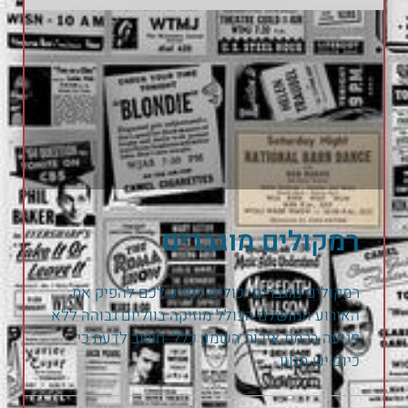
רמקולים מוגברים
רמקולים מוגברים יכולים לסייע לכם להפיק את
האירוע המושלם הכולל מוזיקה בווליום גבוהה ללא
פגיעה ברמת איכות השמע כלל. חשוב לדעת כי
כיום יש מגוון