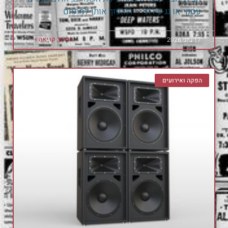
עסקי או גג עירוני – ולהפוך אותו למתחם
המשך קריאה »
17 ביוני 2026
הפקה ואירועים