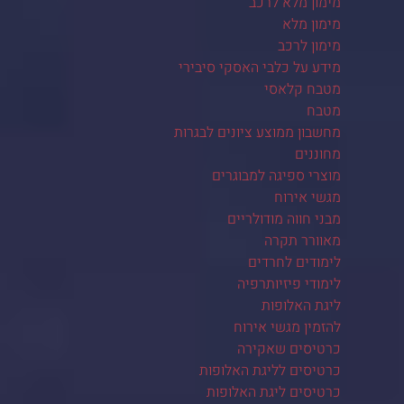
מימון מלא לרכב
מימון מלא
מימון לרכב
מידע על כלבי האסקי סיבירי
מטבח קלאסי
מטבח
מחשבון ממוצע ציונים לבגרות
מחוננים
מוצרי ספיגה למבוגרים
מגשי אירוח
מבני חווה מודולריים
מאוורר תקרה
לימודים לחרדים
לימודי פיזיותרפיה
ליגת האלופות
להזמין מגשי אירוח
כרטיסים שאקירה
כרטיסים לליגת האלופות
כרטיסים ליגת האלופות