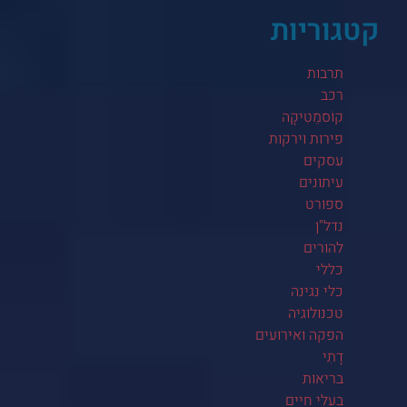
קטגוריות
תרבות
רכב
קוֹסמֵטִיקָה
פירות וירקות
עסקים
עיתונים
ספורט
נדל"ן
להורים
כללי
כלי נגינה
טכנולוגיה
הפקה ואירועים
דָתִי
בריאות
בעלי חיים