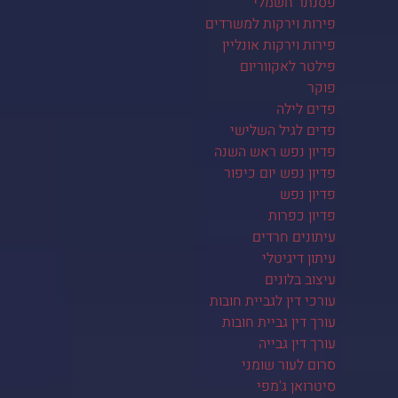
פסנתר חשמלי
פירות וירקות למשרדים
פירות וירקות אונליין
פילטר לאקווריום
פוקר
פדים לילה
פדים לגיל השלישי
פדיון נפש ראש השנה
פדיון נפש יום כיפור
פדיון נפש
פדיון כפרות
עיתונים חרדים
עיתון דיגיטלי
עיצוב בלונים
עורכי דין לגביית חובות
עורך דין גביית חובות
עורך דין גבייה
סרום לעור שומני
סיטרואן ג'מפי