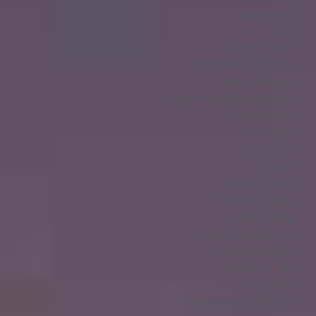
קידום אורגני
נדל"ן
מדע וטכנולוגיה
עסקים מסעדות ותרבות
מזון לחיות מחמד
בלוג חדשות בידור ולייף סטייל
אוכל לכלבים
מימון רכב
ליסינג מימוני
מגזין רכב
קניית רכב חדש
חדשות בזמן אמת
עולם הספורט
לייף סטייל והמלצות
אופנועים ורכבים
מגזין על גלגלים
בלוג מוטורי
מוטוריקה וספורט אתגרי