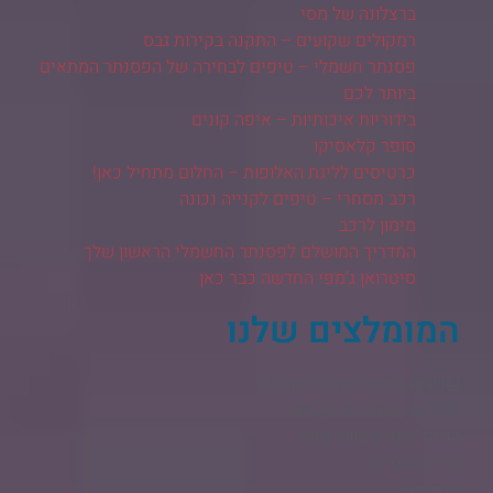
ברצלונה של מסי
רמקולים שקועים – התקנה בקירות גבס
פסנתר חשמלי – טיפים לבחירה של הפסנתר המתאים
ביותר לכם
בידוריות איכותיות – איפה קונים
סופר קלאסיקו
כרטיסים לליגת האלופות – החלום מתחיל כאן!
רכב מסחרי – טיפים לקנייה נכונה
מימון לרכב
המדריך המושלם לפסנתר החשמלי הראשון שלך
סיטרואן ג'מפי החדשה כבר כאן
המומלצים שלנו
AGHAI בניית חנות וירטואלית​
תיקי גב מעוצבים לנשים
בניית אתרים בוורדפרס
בניית אתרים
בידוריות