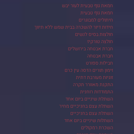
חמאת גוף טבעית לעור יבש
חמאת גוף טבעית
חיתולים למבוגרים
חידות דיור להשכרה בבית שמש ללא תיווך
חולצות בסיס לנשים
חולצה טורקיז
חברת אבטחה בירושלים
חברת אבטחה
חבילות ספורט
זימון תורים הדסה עין כרם
זוגיות מעורבת דתית
התקנת מאוורר תקרה
התמודדות רוחנית
השתלת שיניים ביום אחד
השתלת עצם בחניכיים מחיר
השתלת עצם בחניכיים
השתלות שיניים ביום אחד
השכרת רמקולים