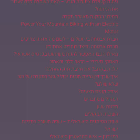
ניתוח קשירת צינורות הזרע – האם משתלם לכם לעבור
את הניתוח?
מחירון התקנת מאוורר תקרה
Power Your Mountain Biking with an Electric
Motor
חברת אבטחה בירושלים – לשם מה אנחנו צריכים
חברת אבטחה וכיצד בוחרים אחת כזו
מאילו הטבות אפשר להנות משימוש בכרטיס אשראי?
האסקי סיבירי – הזאב הלבן והאהוב
יולדת בקרוב? את חייבת תיק החתלה!
איך עורך דין גביית חובות יכול לעזור במקרה של חוב
שלא שולם?
איפה קונים מצעים?
רמקולים מוגברים
מכונת עשן
השכרת רמקולים
שפת הסימנים הישראלית – שפה חשובה במדינת
ישראל
רמי דנון – איש התיאטרון הישראלי