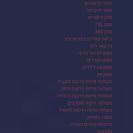
סופר קלאסיקו
סופר לחברות
סוכן הימורים
סוכן 7XL
סוכן 365
ניתוח קשירת צינורות זרע
ניו קאר ליס
נופש לציבור הדתי
נופש לחרדים
משקפת לילדים
משקפת
משלוחי פירות וירקות למשרד
משלוחי פירות וירקות חיפה
משלוחי פירות וירקות הרצליה
משלוחי ירקות מומלצים
משלוח פירות וירקות למשרד
משבר בזוגיות
מרפאת שיניים בנתניה
מקרנים