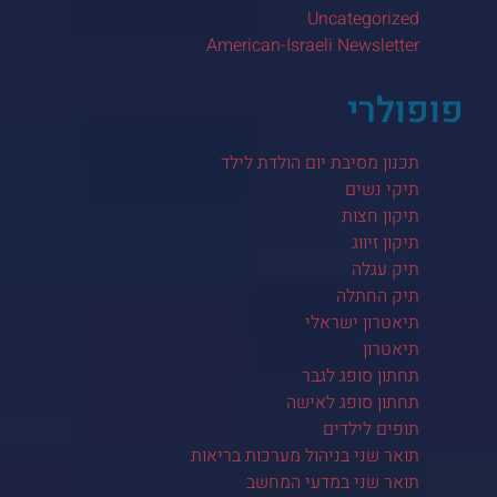
Uncategorized
American-Israeli Newsletter
פופולרי
תכנון מסיבת יום הולדת לילד
תיקי נשים
תיקון חצות
תיקון זיווג
תיק עגלה
תיק החתלה
תיאטרון ישראלי
תיאטרון
תחתון סופג לגבר
תחתון סופג לאישה
תופים לילדים
תואר שני בניהול מערכות בריאות
תואר שני במדעי המחשב