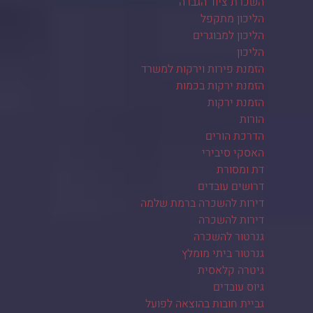
השכרת ציוד הגברה
הליכון מתקפל
הליכון למבוגרים
הליכון
הזמנת פירות וירקות למשרד
הזמנת ירקות בכמות
הזמנת ירקות
הורות
הדרכת הורים
האסקי סיבירי
דת ומסורת
דרושים עובדים
דירות להשכרה ברמת שלמה
דירות להשכרה
גנרטור להשכרה
גנרטור ביתי מומלץ
גיטרה קלאסית
גיוס עובדים
גביית חובות בהוצאה לפועל