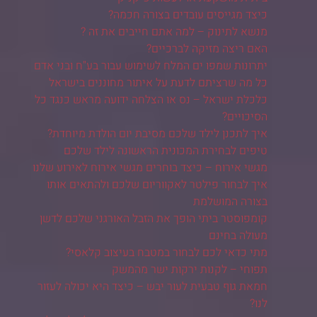
כיצד מגייסים עובדים בצורה חכמה?
מנשא לתינוק – למה אתם חייבים את זה ?
האם ריצה מזיקה לברכיים?
יתרונות שמפו ים המלח לשימוש עבור בע"ח ובני אדם
כל מה שרציתם לדעת על איתור מחוננים בישראל
כלכלת ישראל – נס או הצלחה ידועה מראש כנגד כל
הסיכויים?
איך לתכנן לילד שלכם מסיבת יום הולדת מיוחדת?
טיפים לבחירת המכונית הראשונה לילד שלכם
מגשי אירוח – כיצד בוחרים מגשי אירוח לאירוע שלנו
איך לבחור פילטר לאקווריום שלכם ולהתאים אותו
בצורה המושלמת
קומפוסטר ביתי הופך את הזבל האורגני שלכם לדשן
מעולה בחינם
מתי כדאי לכם לבחור במטבח בעיצוב קלאסי?
תפוחי – לקנות ירקות ישר מהמשק
חמאת גוף טבעית לעור יבש – כיצד היא יכולה לעזור
לנו?