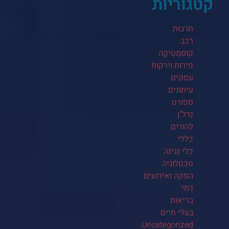
קטגוריות
תרבות
רכב
קוֹסמֵטִיקָה
פירות וירקות
עסקים
עיתונים
ספורט
נדל"ן
להורים
כללי
כלי נגינה
טכנולוגיה
הפקה ואירועים
דָתִי
בריאות
בעלי חיים
Uncategorized