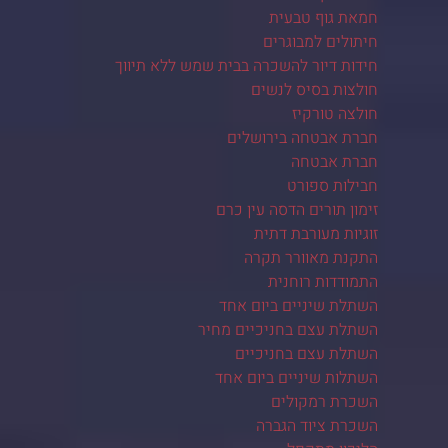
חמאת גוף טבעית
חיתולים למבוגרים
חידות דיור להשכרה בבית שמש ללא תיווך
חולצות בסיס לנשים
חולצה טורקיז
חברת אבטחה בירושלים
חברת אבטחה
חבילות ספורט
זימון תורים הדסה עין כרם
זוגיות מעורבת דתית
התקנת מאוורר תקרה
התמודדות רוחנית
השתלת שיניים ביום אחד
השתלת עצם בחניכיים מחיר
השתלת עצם בחניכיים
השתלות שיניים ביום אחד
השכרת רמקולים
השכרת ציוד הגברה