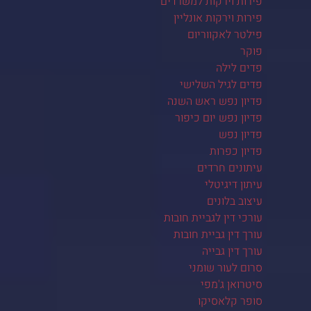
פירות וירקות למשרדים
פירות וירקות אונליין
פילטר לאקווריום
פוקר
פדים לילה
פדים לגיל השלישי
פדיון נפש ראש השנה
פדיון נפש יום כיפור
פדיון נפש
פדיון כפרות
עיתונים חרדים
עיתון דיגיטלי
עיצוב בלונים
עורכי דין לגביית חובות
עורך דין גביית חובות
עורך דין גבייה
סרום לעור שומני
סיטרואן ג'מפי
סופר קלאסיקו