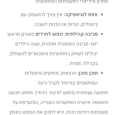
פתרון אידיאלי למשפחות המחפשות:
אפס לוגיסטיקה:
אין צורך להתעסק עם
בישולים, קניות או הכנות לשבת.
סביבה קהילתית:
נופש לחרדים
מאורגן מראש
יוצר סביבה הומוגנית ומוכרת, שבה הילדים
יכולים לשחק בחופשיות והמבוגרים להשתלב
בקהילה זמנית.
תוכן מוכן:
הרצאות, מופעים והפעלות
המותאמים במיוחד לקהל היעד.
חופשה עצמאית (נופש לציבור הדתי): חופש תנועה
והתאמה אישית האפשרות השנייה, המועדפת על
משפחות דתיות רבות, היא לתכנן את הנופש באופן