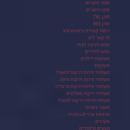
סופר לחברות
סוכן הימורים
סוכן 7XL
סוכן 365
ניתוח קשירת צינורות זרע
ניו קאר ליס
נופש לציבור הדתי
נופש לחרדים
משקפת לילדים
משקפת
משלוחי פירות וירקות למשרד
משלוחי פירות וירקות חיפה
משלוחי פירות וירקות הרצליה
משלוחי ירקות מומלצים
משלוח פירות וירקות למשרד
משבר בזוגיות
מרפאת שיניים בנתניה
מקרנים
מצעים איכותיים