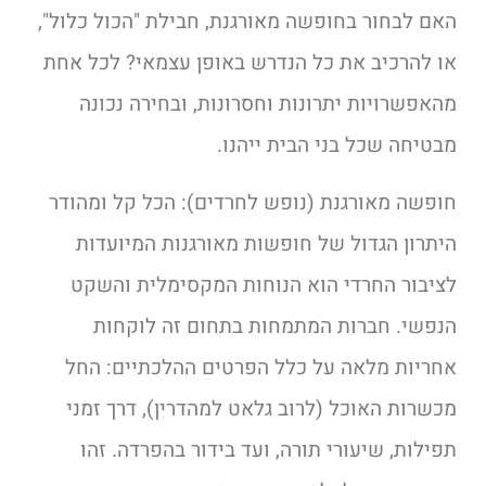
האם לבחור בחופשה מאורגנת, חבילת "הכול כלול",
או להרכיב את כל הנדרש באופן עצמאי? לכל אחת
מהאפשרויות יתרונות וחסרונות, ובחירה נכונה
מבטיחה שכל בני הבית ייהנו.
חופשה מאורגנת (נופש לחרדים):
הכל קל ומהודר
היתרון הגדול של חופשות מאורגנות המיועדות
לציבור החרדי הוא הנוחות המקסימלית והשקט
הנפשי. חברות המתמחות בתחום זה לוקחות
אחריות מלאה על כלל הפרטים ההלכתיים: החל
מכשרות האוכל (לרוב גלאט למהדרין), דרך זמני
תפילות, שיעורי תורה, ועד בידור בהפרדה. זהו