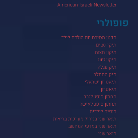
American-Israeli Newsletter
פופולרי
תכנון מסיבת יום הולדת לילד
תיקי נשים
תיקון חצות
תיקון זיווג
תיק עגלה
תיק החתלה
תיאטרון ישראלי
תיאטרון
תחתון סופג לגבר
תחתון סופג לאישה
תופים לילדים
תואר שני בניהול מערכות בריאות
תואר שני במדעי המחשב
תואר שני