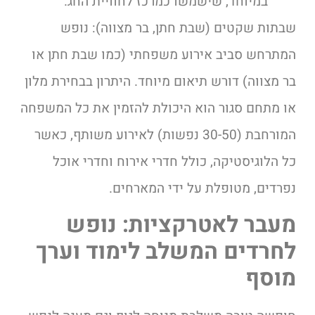
במיוחד, שישמשו כמרכז לחוויית החג.
שבתות שקטים (שבת חתן, בר מצווה): נופש
המתרחש סביב אירוע משפחתי (כמו שבת חתן או
בר מצווה) דורש תיאום מיוחד. היתרון בבחירת מלון
או מתחם סגור הוא היכולת להזמין את כל המשפחה
המורחבת (30-50 נפשות) לאירוע משותף, כאשר
כל הלוגיסטיקה, כולל חדרי אירוח וחדרי אוכל
נפרדים, מטופלת על ידי המארחים.
מעבר לאטרקציות: נופש
לחרדים המשלב לימוד וערך
מוסף