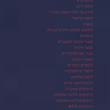
מימון מלא
מימון לרכב
מידע על כלבי האסקי סיבירי
מטבח קלאסי
מטבח
מחשבון ממוצע ציונים לבגרות
מחוננים
מוצרי ספיגה למבוגרים
מגשי אירוח
מבני חווה מודולריים
מאוורר תקרה
לימודים לחרדים
לימודי פיזיותרפיה
ליגת האלופות
להזמין מגשי אירוח
כרטיסים שאקירה
כרטיסים לליגת האלופות
כרטיסים ליגת האלופות
כרטיסים לBTS