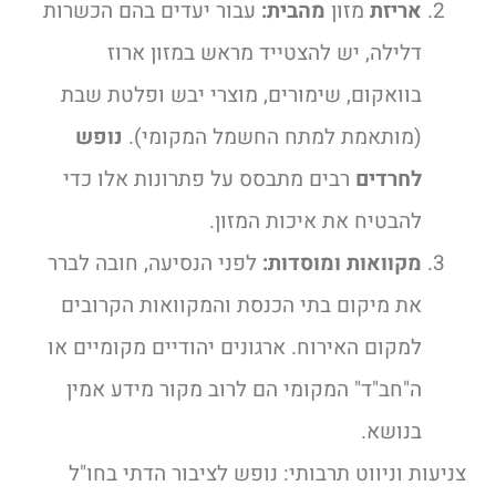
אריזת
מזון
מהבית:
עבור יעדים בהם הכשרות
דלילה, יש להצטייד מראש במזון ארוז
בוואקום, שימורים, מוצרי יבש ופלטת שבת
(מותאמת למתח החשמל המקומי).
נופש
לחרדים
רבים מתבסס על פתרונות אלו כדי
להבטיח את איכות המזון.
מקוואות ומוסדות:
לפני הנסיעה, חובה לברר
את מיקום בתי הכנסת והמקוואות הקרובים
למקום האירוח. ארגונים יהודיים מקומיים או
ה"חב"ד" המקומי הם לרוב מקור מידע אמין
בנושא.
צניעות וניווט תרבותי: נופש לציבור הדתי בחו"ל