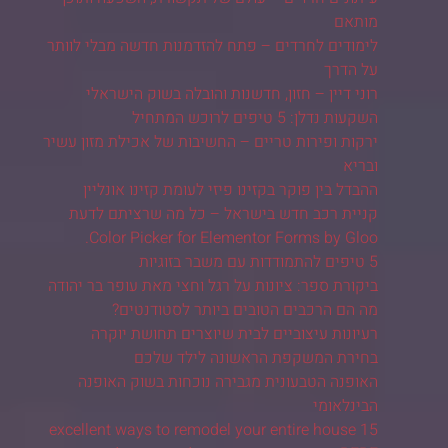
מותאם
לימודים לחרדים – פתח להזדמנות חדשה מבלי לוותר
על הדרך
רוני דיין – חזון, חדשנות והובלה בשוק הישראלי
השקעות נדלן: 5 טיפים לרוכש המתחיל
ירקות ופירות טריים – החשיבות של אכילת מזון עשיר
ובריא
ההבדל בין פוקר בקזינו פיזי לעומת קזינו אונליין
קניית רכב חדש בישראל – כל מה שרציתם לדעת
Color Picker for Elementor Forms by Gloo.
5 טיפים להתמודדות עם משבר בזוגיות
ביקורת ספר: ציונות על רגל וחצי מאת עופר בר יהודה
מה הם הרכבים הטובים ביותר לסטודנטים?
רעיונות עיצוביים לבית שיוצרים תחושת יוקרה
בחירת המשקפת הראשונה לילד שלכם
האופנה הטבעונית מגבירה נוכחות בשוק האופנה
הבינלאומי
15 excellent ways to remodel your entire house