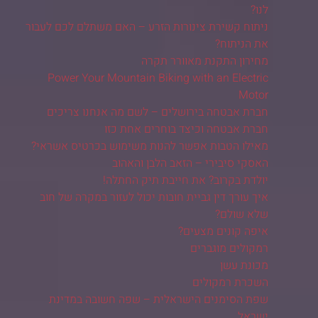
לנו?
ניתוח קשירת צינורות הזרע – האם משתלם לכם לעבור
את הניתוח?
מחירון התקנת מאוורר תקרה
Power Your Mountain Biking with an Electric
Motor
חברת אבטחה בירושלים – לשם מה אנחנו צריכים
חברת אבטחה וכיצד בוחרים אחת כזו
מאילו הטבות אפשר להנות משימוש בכרטיס אשראי?
האסקי סיבירי – הזאב הלבן והאהוב
יולדת בקרוב? את חייבת תיק החתלה!
איך עורך דין גביית חובות יכול לעזור במקרה של חוב
שלא שולם?
איפה קונים מצעים?
רמקולים מוגברים
מכונת עשן
השכרת רמקולים
שפת הסימנים הישראלית – שפה חשובה במדינת
ישראל