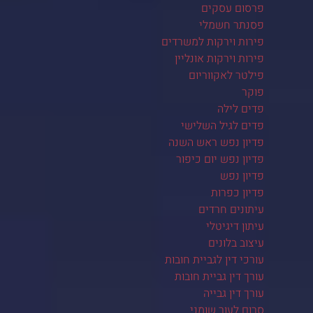
פרסום עסקים
פסנתר חשמלי
פירות וירקות למשרדים
פירות וירקות אונליין
פילטר לאקווריום
פוקר
פדים לילה
פדים לגיל השלישי
פדיון נפש ראש השנה
פדיון נפש יום כיפור
פדיון נפש
פדיון כפרות
עיתונים חרדים
עיתון דיגיטלי
עיצוב בלונים
עורכי דין לגביית חובות
עורך דין גביית חובות
עורך דין גבייה
סרום לעור שומני