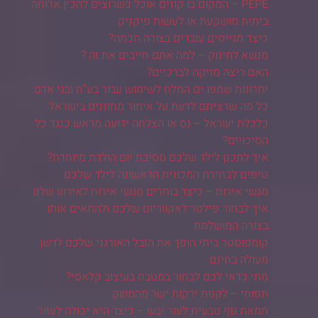
PEPE – המקום בו קונים אוכל כשרוצים להכין ארוחה
ביתית מושקעת או לעשות פיקניק
כיצד מגייסים עובדים בצורה חכמה?
מנשא לתינוק – למה אתם חייבים את זה ?
האם ריצה מזיקה לברכיים?
יתרונות שמפו ים המלח לשימוש עבור בע"ח ובני אדם
כל מה שרציתם לדעת על איתור מחוננים בישראל
כלכלת ישראל – נס או הצלחה ידועה מראש כנגד כל
הסיכויים?
איך לתכנן לילד שלכם מסיבת יום הולדת מיוחדת?
טיפים לבחירת המכונית הראשונה לילד שלכם
מגשי אירוח – כיצד בוחרים מגשי אירוח לאירוע שלנו
איך לבחור פילטר לאקווריום שלכם ולהתאים אותו
בצורה המושלמת
קומפוסטר ביתי הופך את הזבל האורגני שלכם לדשן
מעולה בחינם
מתי כדאי לכם לבחור במטבח בעיצוב קלאסי?
תפוחי – לקנות ירקות ישר מהמשק
חמאת גוף טבעית לעור יבש – כיצד היא יכולה לעזור