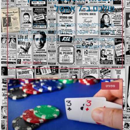
שלכם ב-7 אקסל
עבור קהילת שחקני הפוקר המקוון בישראל,
פלטפורמת 7 אקסל הפכה מזמן להרבה יותר מעוד
אתר משחקים – היא הבית החם, המקצועי והמרגש
ביותר לאקשן אמיתי
המשך קריאה »
24 ביוני 2026
ספורט