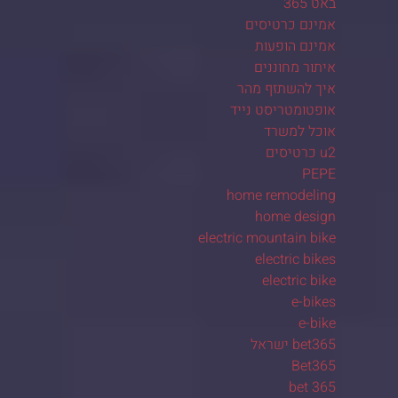
באט 365
אמינם כרטיסים
אמינם הופעות
איתור מחוננים
איך להשתזף מהר
אופטומטריסט נייד
אוכל למשרד
u2 כרטיסים
PEPE
home remodeling
home design
electric mountain bike
electric bikes
electric bike
e-bikes
e-bike
bet365 ישראל
Bet365
bet 365