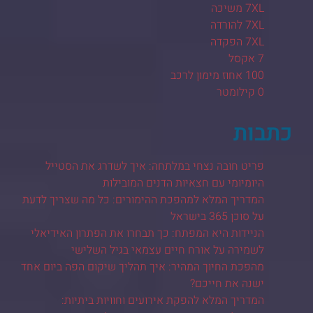
7XL משיכה
7XL להורדה
7XL הפקדה
7 אקסל
100 אחוז מימון לרכב
0 קילומטר
כתבות
פריט חובה נצחי במלתחה: איך לשדרג את הסטייל
היומיומי עם חצאיות הדנים המובילות
המדריך המלא למהפכת ההימורים: כל מה שצריך לדעת
על סוכן 365 בישראל
הניידות היא המפתח: כך תבחרו את הפתרון האידיאלי
לשמירה על אורח חיים עצמאי בגיל השלישי
מהפכת החיוך המהיר: איך תהליך שיקום הפה ביום אחד
ישנה את חייכם?
המדריך המלא להפקת אירועים וחוויות ביתיות: