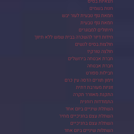
חצאיות בסיס
חנות בשמים
חמאת גוף טבעית לעור יבש
חמאת גוף טבעית
חיתולים למבוגרים
חידות דיור להשכרה בבית שמש ללא תיווך
חולצות בסיס לנשים
חולצה טורקיז
חברת אבטחה בירושלים
חברת אבטחה
חבילות ספורט
זימון תורים הדסה עין כרם
זוגיות מעורבת דתית
התקנת מאוורר תקרה
התמודדות רוחנית
השתלת שיניים ביום אחד
השתלת עצם בחניכיים מחיר
השתלת עצם בחניכיים
השתלות שיניים ביום אחד