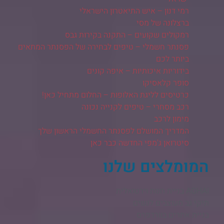
רמי דנון – איש התיאטרון הישראלי
ברצלונה של מסי
רמקולים שקועים – התקנה בקירות גבס
פסנתר חשמלי – טיפים לבחירה של הפסנתר המתאים
ביותר לכם
בידוריות איכותיות – איפה קונים
סופר קלאסיקו
כרטיסים לליגת האלופות – החלום מתחיל כאן!
רכב מסחרי – טיפים לקנייה נכונה
מימון לרכב
המדריך המושלם לפסנתר החשמלי הראשון שלך
סיטרואן ג'מפי החדשה כבר כאן
המומלצים שלנו
AGHAI בניית חנות וירטואלית​
תיקי גב מעוצבים לנשים
בניית אתרים בוורדפרס