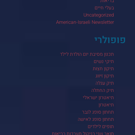
בריאות
בעלי חיים
Uncategorized
American-Israeli Newsletter
פופולרי
תכנון מסיבת יום הולדת לילד
תיקי נשים
תיקון חצות
תיקון זיווג
תיק עגלה
תיק החתלה
תיאטרון ישראלי
תיאטרון
תחתון סופג לגבר
תחתון סופג לאישה
תופים לילדים
תואר שני בניהול מערכות בריאות