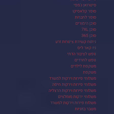
סיטרואן ג'מפי
סופר קלאסיקו
סופר לחברות
סוכן הימורים
סוכן 7XL
סוכן 365
ניתוח קשירת צינורות זרע
ניו קאר ליס
נופש לציבור הדתי
נופש לחרדים
משקפת לילדים
משקפת
משלוחי פירות וירקות למשרד
משלוחי פירות וירקות חיפה
משלוחי פירות וירקות הרצליה
משלוחי ירקות מומלצים
משלוח פירות וירקות למשרד
משבר בזוגיות