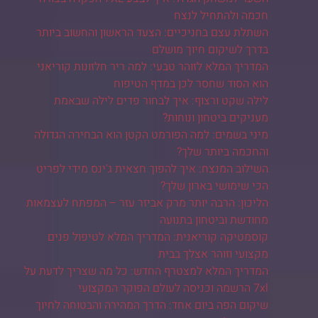
חכמה ולהתחיל לנצח
השתלת עצם בחניכיים: הצעד הראשון והחשוב ביותר
בדרך לשיקום חיוך מושלם
המדריך המלא לזוהר טבעי: למה ריר חלזונות קוריאני
הוא הסוד שחסר לכן במדף הטיפוח
לילה שקט ורצוף: איך לבחור פדים לילה שבאמת
מעניקים ביטחון ונוחות?
מיני בשמים: למה הפורמט הקטן הוא הבחירה הגדולה
והחכמה ביותר שלך?
השילוב המנצח: איך להפוך חצאית ג'ינס מידי לפריט
הכי שימושי בארון שלך?
הליכון: הרבה יותר מרק אביזר עזר – המפתח לעצמאות
מחודשת וביטחון בתנועה
קוסמטיקה קוריאנית: המדריך המלא לטיפול פנים
מקצועי וזוהר אצלך בבית
המדריך המלא למצטרף החדש: כל מה שצריך לדעת על
7xl הרשמה וכניסה לעולם הפוקר המקצועי
שיקום הפה ביום אחד: הדרך המהירה והבטוחה לחיוך