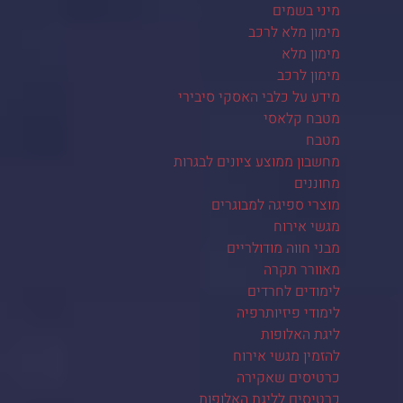
מיני בשמים
מימון מלא לרכב
מימון מלא
מימון לרכב
מידע על כלבי האסקי סיבירי
מטבח קלאסי
מטבח
מחשבון ממוצע ציונים לבגרות
מחוננים
מוצרי ספיגה למבוגרים
מגשי אירוח
מבני חווה מודולריים
מאוורר תקרה
לימודים לחרדים
לימודי פיזיותרפיה
ליגת האלופות
להזמין מגשי אירוח
כרטיסים שאקירה
כרטיסים לליגת האלופות