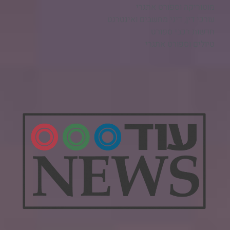
מוטוריקה וספורט אתגרי
עורכי דין, דיני מחשבים ואינטרנט
חדשות רכבי ספורט
טיולים וספורט אתגרי