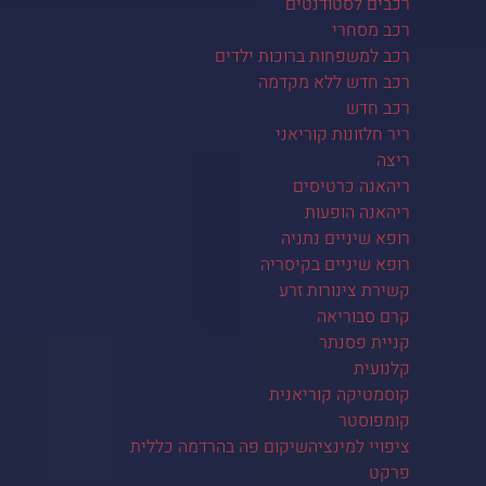
רכבים לסטודנטים
רכב מסחרי
רכב למשפחות ברוכות ילדים
רכב חדש ללא מקדמה
רכב חדש
ריר חלזונות קוריאני
ריצה
ריהאנה כרטיסים
ריהאנה הופעות
רופא שיניים נתניה
רופא שיניים בקיסריה
קשירת צינורות זרע
קרם סבוריאה
קניית פסנתר
קלנועית
קוסמטיקה קוריאנית
קומפוסטר
ציפויי למינציהשיקום פה בהרדמה כללית
פרקט