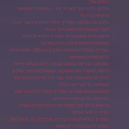
החדש שלך
הליכון: הרבה יותר מאביזר עזר – המפתח לעצמאות
וחיוניות בכל גיל
ניחוח של הצלחה: המדריך המלא לבחירת בשמי יוקרה
לגבר שמשאירים רושם בלתי נשכח
איכות חיים ונוחות בבית: המדריך המלא לבחירת
פתרונות מתקדמים לבני הגיל השלישי
המדריך המלא למשתמש החכם ב-בט 365: אסטרטגיות,
כלים וחוויית משתמש
המהפכה הבריאה במקום העבודה: למה משלוח פירות
וירקות למשרד הוא ההשקעה המשתלמת ביותר שלכם
הדרך לביטחון עצמי בכל צעד: איך בחירת הליכון נכון
משפיעה על הבריאות שלך?
מנווטים במים סוערים: המדריך המלא לבחירת ביטוח
ימי והגנה על שרשרת האספקה
בריאות בבית: איך לשדרג את איכות החיים בעזרת
הציוד הרפואי הנכון?
המדריך המלא לבחירת קריירה אקדמית: כך תהפכו את
הספק לביטחון בדרך לקמפוס