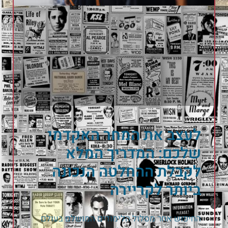
לעצב את המחר האקדמי
שלכם: המדריך המלא
לקבלת ההחלטה הנכונה
ביותר לקריירה
החיפוש אחר מסלול הלימודים המושלם בעולם