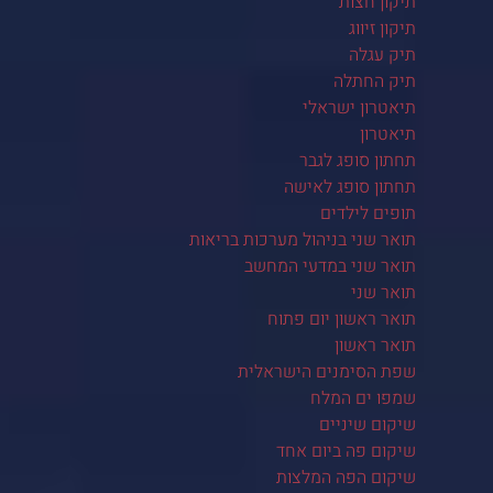
תיקון חצות
תיקון זיווג
תיק עגלה
תיק החתלה
תיאטרון ישראלי
תיאטרון
תחתון סופג לגבר
תחתון סופג לאישה
תופים לילדים
תואר שני בניהול מערכות בריאות
תואר שני במדעי המחשב
תואר שני
תואר ראשון יום פתוח
תואר ראשון
שפת הסימנים הישראלית
שמפו ים המלח
שיקום שיניים
שיקום פה ביום אחד
שיקום הפה המלצות