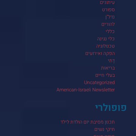
עיתונים
ספורט
נדל"ן
להורים
כללי
כלי נגינה
טכנולוגיה
הפקה ואירועים
דָתִי
בריאות
בעלי חיים
Uncategorized
American-Israeli Newsletter
פופולרי
תכנון מסיבת יום הולדת לילד
תיקי נשים