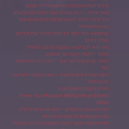
טיפים לבחירת המכונית הראשונה לילד שלכם
מגשי אירוח – כיצד בוחרים מגשי אירוח לאירוע שלנו
איך לבחור פילטר לאקווריום שלכם ולהתאים אותו
בצורה המושלמת
קומפוסטר ביתי הופך את הזבל האורגני שלכם לדשן
מעולה בחינם
מתי כדאי לכם לבחור במטבח בעיצוב קלאסי?
תפוחי – לקנות ירקות ישר מהמשק
חמאת גוף טבעית לעור יבש – כיצד היא יכולה לעזור
לנו?
ניתוח קשירת צינורות הזרע – האם משתלם לכם לעבור
את הניתוח?
מחירון התקנת מאוורר תקרה
Power Your Mountain Biking with an Electric
Motor
חברת אבטחה בירושלים – לשם מה אנחנו צריכים
חברת אבטחה וכיצד בוחרים אחת כזו
מאילו הטבות אפשר להנות משימוש בכרטיס אשראי?