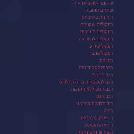
שיקום הפה ביום אחד
שיניים תותבות
רעיונות עיצוביים
רמקולים שקועים
רמקולים מוגברים
רמקולים להשכרה
רמקול שקוע
רמקול מוגבר
רמי דנון
רכבים לסטודנטים
רכב מסחרי
רכב למשפחות ברוכות ילדים
רכב חדש ללא מקדמה
רכב חדש
ריר חלזונות קוריאני
ריצה
ריהאנה כרטיסים
ריהאנה הופעות
רופא שיניים נתניה