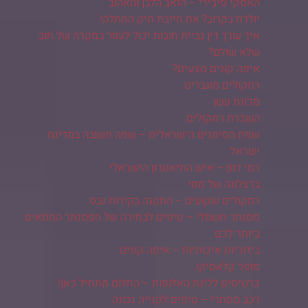
האסקי סיבירי – הזאב הלבן והאהוב
יולדת בקרוב? את חייבת תיק החתלה!
איך עורך דין גביית חובות יכול לעזור במקרה של חוב
שלא שולם?
איפה קונים מצעים?
רמקולים מוגברים
מכונת עשן
השכרת רמקולים
שפת הסימנים הישראלית – שפה חשובה במדינת
ישראל
רמי דנון – איש התיאטרון הישראלי
ברצלונה של מסי
רמקולים שקועים – התקנה בקירות גבס
פסנתר חשמלי – טיפים לבחירה של הפסנתר המתאים
ביותר לכם
בידוריות איכותיות – איפה קונים
סופר קלאסיקו
כרטיסים לליגת האלופות – החלום מתחיל כאן!
רכב מסחרי – טיפים לקנייה נכונה