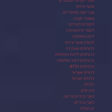
מוצרי ספיגה למבוגרים
מגשי אירוח
מבני חווה מודולריים
מאוורר תקרה
לימודים לחרדים
לימודי פיזיותרפיה
ליגת האלופות
להזמין מגשי אירוח
כרטיסים שאקירה
כרטיסים לליגת האלופות
כרטיסים ליגת האלופות
כרטיסים לBTS
כרטיס אשראי
כלכלת ישראל
כלכלה
כוח אדם
כאבי ברכיים בריצה
כאבי ברכיים
ים המלח