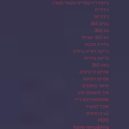
ביטוח דירקטורים ונושאי משרה
בידורית
בידוריות
בטים 365
בט 365.
בט 365 ישראל
בחירת מטבח
בדיקת ראייה ביתית
בדיקת עיניים
באט 365
אמינם כרטיסים
אמינם הופעות
איתור מחוננים
איך להשתזף מהר
אופטומטריסט נייד
אוכל למשרד
u2 כרטיסים
PEPE
home remodeling