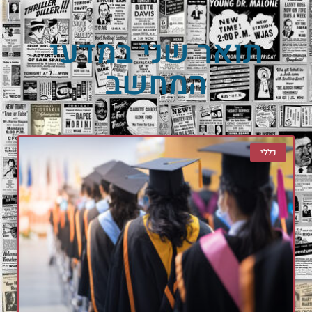
תואר שני במדעי
המחשב
כללי