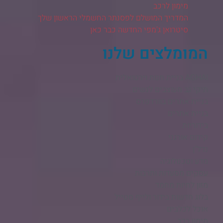
מימון לרכב
המדריך המושלם לפסנתר החשמלי הראשון שלך
סיטרואן ג'מפי החדשה כבר כאן
המומלצים שלנו
AGHAI בניית חנות וירטואלית​
תיקי גב מעוצבים לנשים
בניית אתרים בוורדפרס
בניית אתרים
בידוריות
קידום אורגני
נדל"ן
מדע וטכנולוגיה
עסקים מסעדות ותרבות
מזון לחיות מחמד
בלוג חדשות בידור ולייף סטייל
אוכל לכלבים
מימון רכב