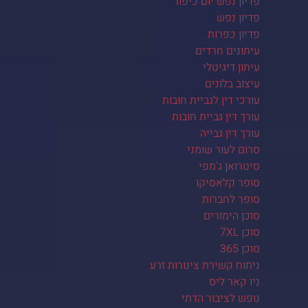
פדיון נפש יום כיפור
פדיון נפש
פדיון כפרות
עיתונים חרדים
עיתון דיגיטלי
עיצוב בלונים
עורכי דין לגביית חובות
עורך דין גביית חובות
עורך דין גבייה
סרום לעור שומני
סיטרואן ג'מפי
סופר קלאסיקו
סופר לחברות
סוכן הימורים
סוכן 7XL
סוכן 365
ניתוח קשירת צינורות זרע
ניו קאר ליס
נופש לציבור הדתי