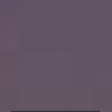
ליסינג מימוני
מגזין רכב
קניית רכב חדש
חדשות בזמן אמת
עולם הספורט
לייף סטייל והמלצות
אופנועים ורכבים
מגזין על גלגלים
בלוג מוטורי
מוטוריקה וספורט אתגרי
עורכי דין, דיני מחשבים ואינטרנט
חדשות רכבי ספורט
טיולים וספורט אתגרי