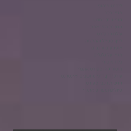
ליסינג מימוני
מגזין רכב
קניית רכב חדש
חדשות בזמן אמת
עולם הספורט
לייף סטייל והמלצות
אופנועים ורכבים
מגזין על גלגלים
בלוג מוטורי
מוטוריקה וספורט אתגרי
עורכי דין, דיני מחשבים ואינטרנט
חדשות רכבי ספורט
טיולים וספורט אתגרי