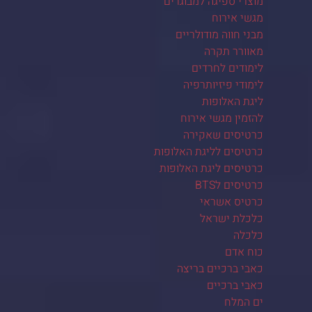
מוצרי ספיגה למבוגרים
מגשי אירוח
מבני חווה מודולריים
מאוורר תקרה
לימודים לחרדים
לימודי פיזיותרפיה
ליגת האלופות
להזמין מגשי אירוח
כרטיסים שאקירה
כרטיסים לליגת האלופות
כרטיסים ליגת האלופות
כרטיסים לBTS
כרטיס אשראי
כלכלת ישראל
כלכלה
כוח אדם
כאבי ברכיים בריצה
כאבי ברכיים
ים המלח