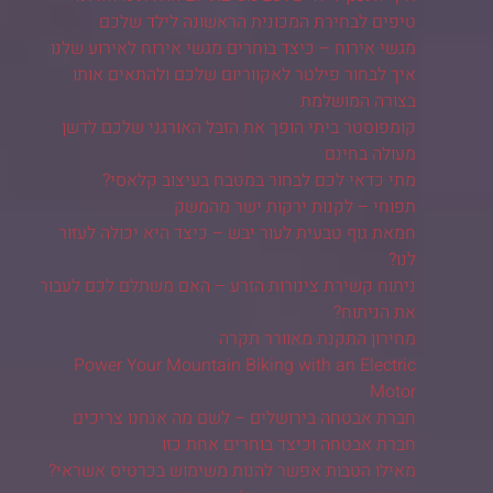
טיפים לבחירת המכונית הראשונה לילד שלכם
מגשי אירוח – כיצד בוחרים מגשי אירוח לאירוע שלנו
איך לבחור פילטר לאקווריום שלכם ולהתאים אותו
בצורה המושלמת
קומפוסטר ביתי הופך את הזבל האורגני שלכם לדשן
מעולה בחינם
מתי כדאי לכם לבחור במטבח בעיצוב קלאסי?
תפוחי – לקנות ירקות ישר מהמשק
חמאת גוף טבעית לעור יבש – כיצד היא יכולה לעזור
לנו?
ניתוח קשירת צינורות הזרע – האם משתלם לכם לעבור
את הניתוח?
מחירון התקנת מאוורר תקרה
Power Your Mountain Biking with an Electric
Motor
חברת אבטחה בירושלים – לשם מה אנחנו צריכים
חברת אבטחה וכיצד בוחרים אחת כזו
מאילו הטבות אפשר להנות משימוש בכרטיס אשראי?