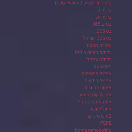
ביטוח דירקטורים ונושאי משרה
בידורית
בידוריות
בטים 365
בט 365.
בט 365 ישראל
בחירת מטבח
בדיקת ראייה ביתית
בדיקת עיניים
באט 365
אמינם כרטיסים
אמינם הופעות
איתור מחוננים
איך להשתזף מהר
אופטומטריסט נייד
אוכל למשרד
u2 כרטיסים
PEPE
home remodeling