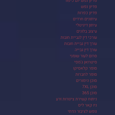
פדיון נפש יום כיפור
פדיון נפש
פדיון כפרות
עיתונים חרדים
עיתון דיגיטלי
עיצוב בלונים
עורכי דין לגביית חובות
עורך דין גביית חובות
עורך דין גבייה
סרום לעור שומני
סיטרואן ג'מפי
סופר קלאסיקו
סופר לחברות
סוכן הימורים
סוכן 7XL
סוכן 365
ניתוח קשירת צינורות זרע
ניו קאר ליס
נופש לציבור הדתי