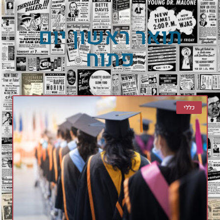
תואר ראשון יום
פתוח
כללי