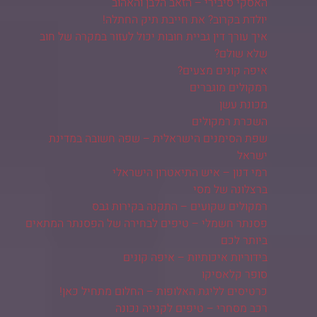
האסקי סיבירי – הזאב הלבן והאהוב
יולדת בקרוב? את חייבת תיק החתלה!
איך עורך דין גביית חובות יכול לעזור במקרה של חוב
שלא שולם?
איפה קונים מצעים?
רמקולים מוגברים
מכונת עשן
השכרת רמקולים
שפת הסימנים הישראלית – שפה חשובה במדינת
ישראל
רמי דנון – איש התיאטרון הישראלי
ברצלונה של מסי
רמקולים שקועים – התקנה בקירות גבס
פסנתר חשמלי – טיפים לבחירה של הפסנתר המתאים
ביותר לכם
בידוריות איכותיות – איפה קונים
סופר קלאסיקו
כרטיסים לליגת האלופות – החלום מתחיל כאן!
רכב מסחרי – טיפים לקנייה נכונה