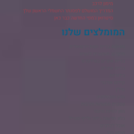
מימון לרכב
המדריך המושלם לפסנתר החשמלי הראשון שלך
סיטרואן ג'מפי החדשה כבר כאן
המומלצים שלנו
AGHAI בניית חנות וירטואלית​
תיקי גב מעוצבים לנשים
בניית אתרים בוורדפרס
בניית אתרים
בידוריות
קידום אורגני
נדל"ן
מדע וטכנולוגיה
עסקים מסעדות ותרבות
מזון לחיות מחמד
בלוג חדשות בידור ולייף סטייל
אוכל לכלבים
מימון רכב