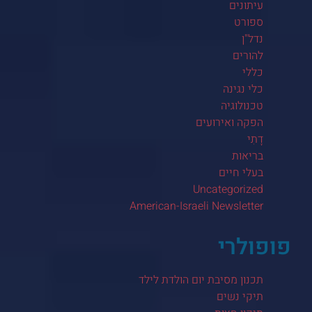
עיתונים
ספורט
נדל"ן
להורים
כללי
כלי נגינה
טכנולוגיה
הפקה ואירועים
דָתִי
בריאות
בעלי חיים
Uncategorized
American-Israeli Newsletter
פופולרי
תכנון מסיבת יום הולדת לילד
תיקי נשים