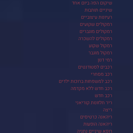
שיקום הפה ביום אחד
שיניים תותבות
רעיונות עיצוביים
רמקולים שקועים
רמקולים מוגברים
רמקולים להשכרה
רמקול שקוע
רמקול מוגבר
רמי דנון
רכבים לסטודנטים
רכב מסחרי
רכב למשפחות ברוכות ילדים
רכב חדש ללא מקדמה
רכב חדש
ריר חלזונות קוריאני
ריצה
ריהאנה כרטיסים
ריהאנה הופעות
רופא שיניים נתניה