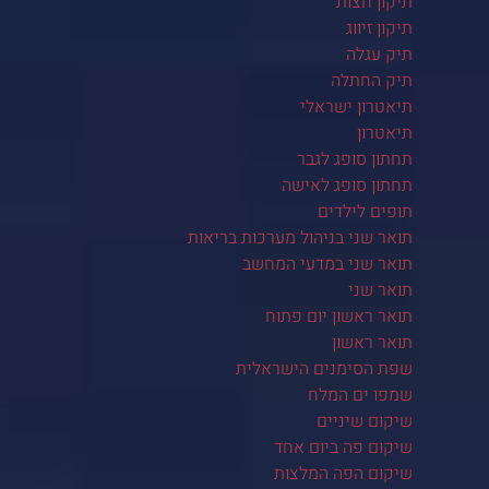
תיקון חצות
תיקון זיווג
תיק עגלה
תיק החתלה
תיאטרון ישראלי
תיאטרון
תחתון סופג לגבר
תחתון סופג לאישה
תופים לילדים
תואר שני בניהול מערכות בריאות
תואר שני במדעי המחשב
תואר שני
תואר ראשון יום פתוח
תואר ראשון
שפת הסימנים הישראלית
שמפו ים המלח
שיקום שיניים
שיקום פה ביום אחד
שיקום הפה המלצות