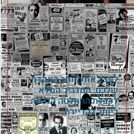
לעצב את המחר האקדמי
שלכם: המדריך המלא
לקבלת ההחלטה הנכונה
ביותר לקריירה
החיפוש אחר מסלול הלימודים המושלם בעולם