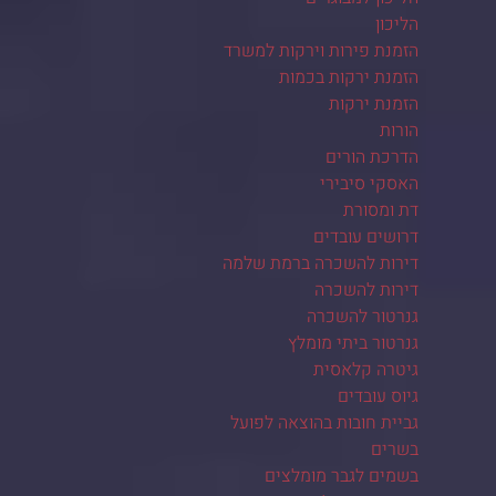
הליכון
הזמנת פירות וירקות למשרד
הזמנת ירקות בכמות
הזמנת ירקות
הורות
הדרכת הורים
האסקי סיבירי
דת ומסורת
דרושים עובדים
דירות להשכרה ברמת שלמה
דירות להשכרה
גנרטור להשכרה
גנרטור ביתי מומלץ
גיטרה קלאסית
גיוס עובדים
גביית חובות בהוצאה לפועל
בשרים
בשמים לגבר מומלצים