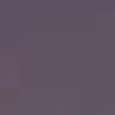
מדע וטכנולוגיה
עסקים מסעדות ותרבות
מזון לחיות מחמד
בלוג חדשות בידור ולייף סטייל
אוכל לכלבים
מימון רכב
ליסינג מימוני
מגזין רכב
קניית רכב חדש
חדשות בזמן אמת
עולם הספורט
לייף סטייל והמלצות
אופנועים ורכבים
מגזין על גלגלים
בלוג מוטורי
מוטוריקה וספורט אתגרי
עורכי דין, דיני מחשבים ואינטרנט
חדשות רכבי ספורט
טיולים וספורט אתגרי