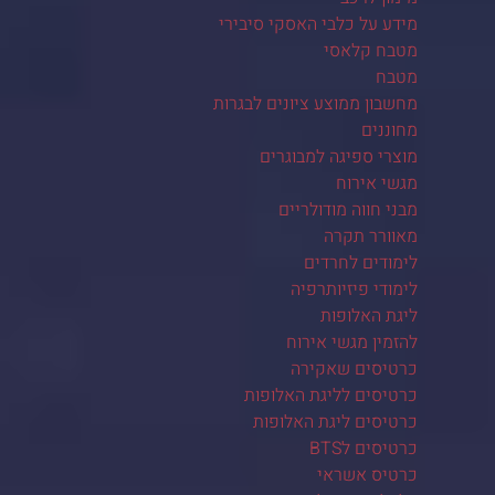
מידע על כלבי האסקי סיבירי
מטבח קלאסי
מטבח
מחשבון ממוצע ציונים לבגרות
מחוננים
מוצרי ספיגה למבוגרים
מגשי אירוח
מבני חווה מודולריים
מאוורר תקרה
לימודים לחרדים
לימודי פיזיותרפיה
ליגת האלופות
להזמין מגשי אירוח
כרטיסים שאקירה
כרטיסים לליגת האלופות
כרטיסים ליגת האלופות
כרטיסים לBTS
כרטיס אשראי