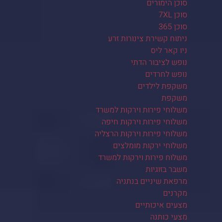
סוכן הימורים
סוכן 7XL
סוכן 365
ניתוח קשירת צינורות זרע
ניו קאר ליס
נופש לציבור הדתי
נופש לחרדים
משקפת לילדים
משקפת
משלוחי פירות וירקות למשרד
משלוחי פירות וירקות חיפה
משלוחי פירות וירקות הרצליה
משלוחי ירקות מומלצים
משלוח פירות וירקות למשרד
משבר בזוגיות
מרפאת שיניים בנתניה
מקרנים
מצעים איכותיים
מצעי כותנה