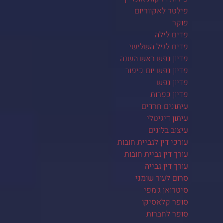
פילטר לאקווריום
פוקר
פדים לילה
פדים לגיל השלישי
פדיון נפש ראש השנה
פדיון נפש יום כיפור
פדיון נפש
פדיון כפרות
עיתונים חרדים
עיתון דיגיטלי
עיצוב בלונים
עורכי דין לגביית חובות
עורך דין גביית חובות
עורך דין גבייה
סרום לעור שומני
סיטרואן ג'מפי
סופר קלאסיקו
סופר לחברות