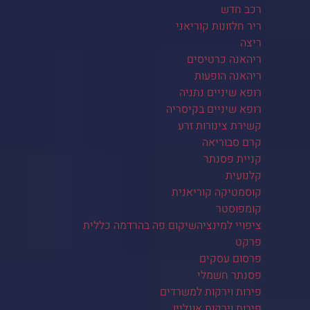
רכב חדש
ריר חלזונות קוריאני
ריצה
ריהאנה כרטיסים
ריהאנה הופעות
רופא שיניים נתניה
רופא שיניים בקיסריה
קשירת צינורות זרע
קרם סבוריאה
קניית פסנתר
קלנועית
קוסמטיקה קוריאנית
קומפוסטר
ציפויי למינציהשיקום פה בהרדמה כללית
פרקט
פרסום עסקים
פסנתר חשמלי
פירות וירקות למשרדים
פירות וירקות אונליין