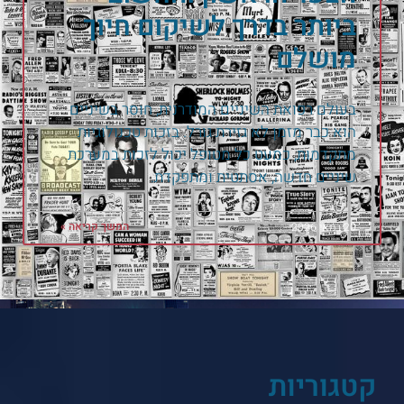
ביותר בדרך לשיקום חיוך
מושלם
בעולם רפואת השיניים המודרנית, חוסר בשיניים
הוא כבר מזמן לא גזירת גורל. בזכות טכנולוגיות
מתקדמות, כמעט כל מטופל יכול לזכות במערכת
שיניים חדשה, אסתטית ומתפקדת.
המשך קריאה »
20 במאי 2026
קטגוריות