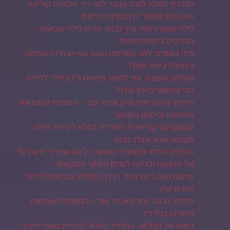
המדריך המלא לזוהר טבעי: למה ריר חלזונות קוריאני
הוא הסוד שחסר לכן במדף הטיפוח
לילה שקט ורצוף: איך לבחור פדים לילה שבאמת
מעניקים ביטחון ונוחות?
מיני בשמים: למה הפורמט הקטן הוא הבחירה הגדולה
והחכמה ביותר שלך?
השילוב המנצח: איך להפוך חצאית ג'ינס מידי לפריט
הכי שימושי בארון שלך?
הליכון: הרבה יותר מרק אביזר עזר – המפתח לעצמאות
מחודשת וביטחון בתנועה
קוסמטיקה קוריאנית: המדריך המלא לטיפול פנים
מקצועי וזוהר אצלך בבית
המדריך המלא למצטרף החדש: כל מה שצריך לדעת על
7xl הרשמה וכניסה לעולם הפוקר המקצועי
שיקום הפה ביום אחד: הדרך המהירה והבטוחה לחיוך
החדש שלך
הליכון: הרבה יותר מאביזר עזר – המפתח לעצמאות
וחיוניות בכל גיל
ניחוח של הצלחה: המדריך המלא לבחירת בשמי יוקרה