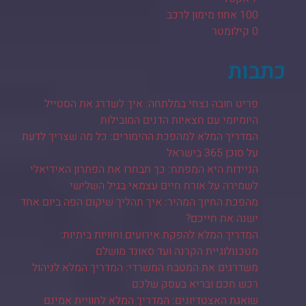
100 אחוז מימון לרכב
0 קילומטר
כתבות
פריט חובה נצחי במלתחה: איך לשדרג את הסטייל
היומיומי עם חצאיות הדנים המובילות
המדריך המלא למהפכת ההימורים: כל מה שצריך לדעת
על סוכן 365 בישראל
הניידות היא המפתח: כך תבחרו את הפתרון האידיאלי
לשמירה על אורח חיים עצמאי בגיל השלישי
מהפכת החיוך המהיר: איך תהליך שיקום הפה ביום אחד
ישנה את חייכם?
המדריך המלא להפקת אירועים וחוויות ביתיות:
מטכנולוגיית הקרנה ועד סאונד מושלם
משדרגים את המטבח המשרדי: המדריך המלא לניהול
רכש חכם ובריא בעסק שלכם
שואגת האצטדיונים: המדריך המלא לחוויית אמינם