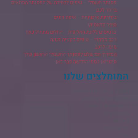
פסנתר חשמלי – טיפים לבחירה של הפסנתר המתאים
ביותר לכם
בידוריות איכותיות – איפה קונים
סופר קלאסיקו
כרטיסים לליגת האלופות – החלום מתחיל כאן!
רכב מסחרי – טיפים לקנייה נכונה
מימון לרכב
המדריך המושלם לפסנתר החשמלי הראשון שלך
סיטרואן ג'מפי החדשה כבר כאן
המומלצים שלנו
AGHAI בניית חנות וירטואלית​
תיקי גב מעוצבים לנשים
בניית אתרים בוורדפרס
בניית אתרים
בידוריות
קידום אורגני
נדל"ן