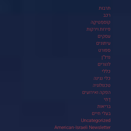
תרבות
רכב
קוֹסמֵטִיקָה
פירות וירקות
עסקים
עיתונים
ספורט
נדל"ן
להורים
כללי
כלי נגינה
טכנולוגיה
הפקה ואירועים
דָתִי
בריאות
בעלי חיים
Uncategorized
American-Israeli Newsletter