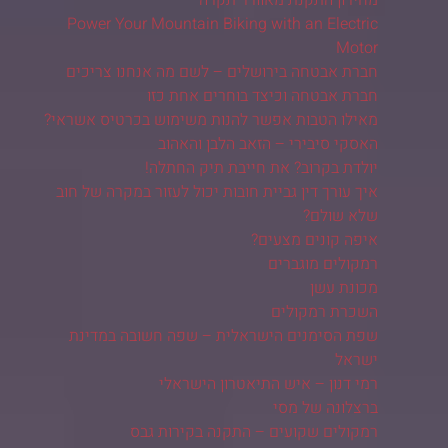
Power Your Mountain Biking with an Electric
Motor
חברת אבטחה בירושלים – לשם מה אנחנו צריכים
חברת אבטחה וכיצד בוחרים אחת כזו
מאילו הטבות אפשר להנות משימוש בכרטיס אשראי?
האסקי סיבירי – הזאב הלבן והאהוב
יולדת בקרוב? את חייבת תיק החתלה!
איך עורך דין גביית חובות יכול לעזור במקרה של חוב
שלא שולם?
איפה קונים מצעים?
רמקולים מוגברים
מכונת עשן
השכרת רמקולים
שפת הסימנים הישראלית – שפה חשובה במדינת
ישראל
רמי דנון – איש התיאטרון הישראלי
ברצלונה של מסי
רמקולים שקועים – התקנה בקירות גבס