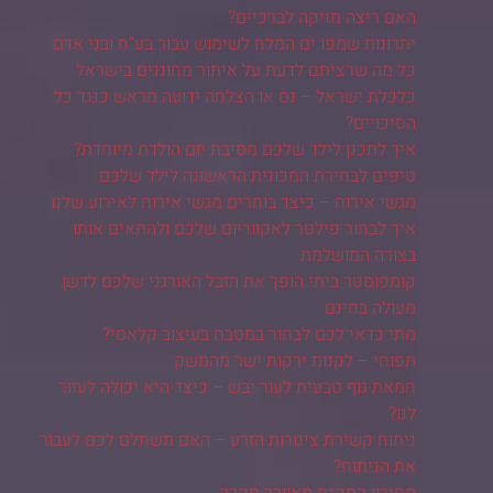
האם ריצה מזיקה לברכיים?
יתרונות שמפו ים המלח לשימוש עבור בע"ח ובני אדם
כל מה שרציתם לדעת על איתור מחוננים בישראל
כלכלת ישראל – נס או הצלחה ידועה מראש כנגד כל
הסיכויים?
איך לתכנן לילד שלכם מסיבת יום הולדת מיוחדת?
טיפים לבחירת המכונית הראשונה לילד שלכם
מגשי אירוח – כיצד בוחרים מגשי אירוח לאירוע שלנו
איך לבחור פילטר לאקווריום שלכם ולהתאים אותו
בצורה המושלמת
קומפוסטר ביתי הופך את הזבל האורגני שלכם לדשן
מעולה בחינם
מתי כדאי לכם לבחור במטבח בעיצוב קלאסי?
תפוחי – לקנות ירקות ישר מהמשק
חמאת גוף טבעית לעור יבש – כיצד היא יכולה לעזור
לנו?
ניתוח קשירת צינורות הזרע – האם משתלם לכם לעבור
את הניתוח?
מחירון התקנת מאוורר תקרה