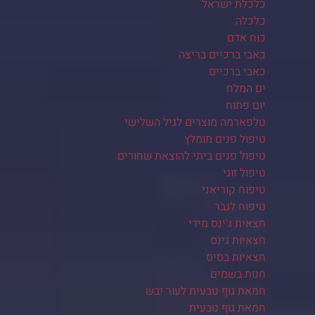
כלכלת ישראל
כלכלה
כוח אדם
כאבי ברכיים בריצה
כאבי ברכיים
ים המלח
יום פתוח
טלפארמה מוצרים לגיל השלישי
טיפול פנים מומלץ
טיפול פנים ביתי להוצאת שחורים
טיפול זוגי
טיפוח קוריאני
טיפוח לגבר
חצאית ג'ינס מידי
חצאיות גינס
חצאיות בסיס
חנות בשמים
חמאת גוף טבעית לעור יבש
חמאת גוף טבעית