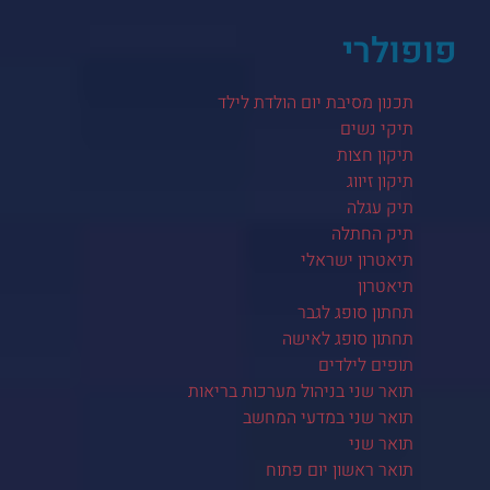
פופולרי
תכנון מסיבת יום הולדת לילד
תיקי נשים
תיקון חצות
תיקון זיווג
תיק עגלה
תיק החתלה
תיאטרון ישראלי
תיאטרון
תחתון סופג לגבר
תחתון סופג לאישה
תופים לילדים
תואר שני בניהול מערכות בריאות
תואר שני במדעי המחשב
תואר שני
תואר ראשון יום פתוח