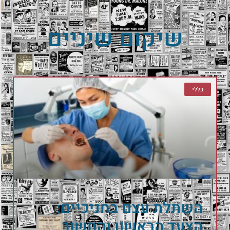
שיקום שיניים
כללי
השתלת עצם בחניכיים:
הצעד הראשון והחשוב