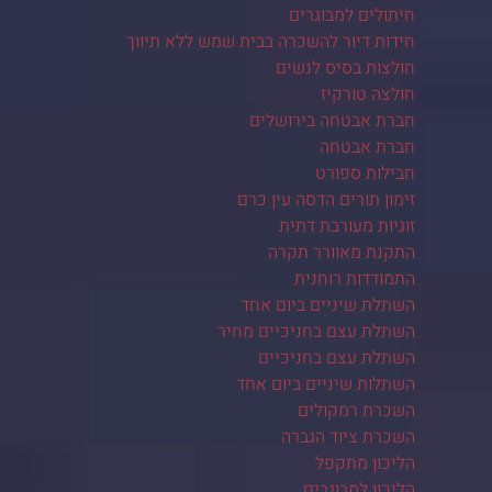
חיתולים למבוגרים
חידות דיור להשכרה בבית שמש ללא תיווך
חולצות בסיס לנשים
חולצה טורקיז
חברת אבטחה בירושלים
חברת אבטחה
חבילות ספורט
זימון תורים הדסה עין כרם
זוגיות מעורבת דתית
התקנת מאוורר תקרה
התמודדות רוחנית
השתלת שיניים ביום אחד
השתלת עצם בחניכיים מחיר
השתלת עצם בחניכיים
השתלות שיניים ביום אחד
השכרת רמקולים
השכרת ציוד הגברה
הליכון מתקפל
הליכון למבוגרים