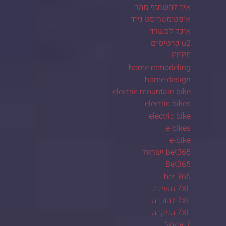
איך להשתזף מהר
אופטומטריסט נייד
אוכל למשרד
u2 כרטיסים
PEPE
home remodeling
home design
electric mountain bike
electric bikes
electric bike
e-bikes
e-bike
bet365 ישראל
Bet365
bet 365
7XL משיכה
7XL להורדה
7XL הפקדה
7 אקסל