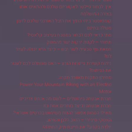
איך לבחור פילטר לאקווריום שלכם ולהתאים אותו
בצורה המושלמת
קומפוסטר ביתי הופך את הזבל האורגני שלכם לדשן
מעולה בחינם
מתי כדאי לכם לבחור במטבח בעיצוב קלאסי?
תפוחי – לקנות ירקות ישר מהמשק
חמאת גוף טבעית לעור יבש – כיצד היא יכולה לעזור
לנו?
ניתוח קשירת צינורות הזרע – האם משתלם לכם לעבור
את הניתוח?
מחירון התקנת מאוורר תקרה
Power Your Mountain Biking with an Electric
Motor
חברת אבטחה בירושלים – לשם מה אנחנו צריכים
חברת אבטחה וכיצד בוחרים אחת כזו
מאילו הטבות אפשר להנות משימוש בכרטיס אשראי?
האסקי סיבירי – הזאב הלבן והאהוב
יולדת בקרוב? את חייבת תיק החתלה!