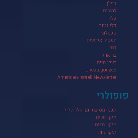
נדל"ן
להורים
כללי
כלי נגינה
טכנולוגיה
הפקה ואירועים
דָתִי
בריאות
בעלי חיים
Uncategorized
American-Israeli Newsletter
פופולרי
תכנון מסיבת יום הולדת לילד
תיקי נשים
תיקון חצות
תיקון זיווג