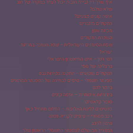
איך עורך דין גביית חובות יכול לעזור במקרה של חוב
שלא שולם?
איפה קונים מצעים?
רמקולים מוגברים
מכונת עשן
השכרת רמקולים
שפת הסימנים הישראלית – שפה חשובה במדינת
ישראל
רמי דנון – איש התיאטרון הישראלי
ברצלונה של מסי
רמקולים שקועים – התקנה בקירות גבס
פסנתר חשמלי – טיפים לבחירה של הפסנתר המתאים
ביותר לכם
בידוריות איכותיות – איפה קונים
סופר קלאסיקו
כרטיסים לליגת האלופות – החלום מתחיל כאן!
רכב מסחרי – טיפים לקנייה נכונה
מימון לרכב
המדריך המושלם לפסנתר החשמלי הראשון שלך