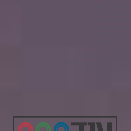
קניית רכב חדש
חדשות בזמן אמת
עולם הספורט
לייף סטייל והמלצות
אופנועים ורכבים
מגזין על גלגלים
בלוג מוטורי
מוטוריקה וספורט אתגרי
עורכי דין, דיני מחשבים ואינטרנט
חדשות רכבי ספורט
טיולים וספורט אתגרי