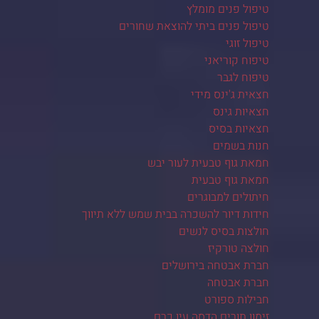
טיפול פנים מומלץ
טיפול פנים ביתי להוצאת שחורים
טיפול זוגי
טיפוח קוריאני
טיפוח לגבר
חצאית ג'ינס מידי
חצאיות גינס
חצאיות בסיס
חנות בשמים
חמאת גוף טבעית לעור יבש
חמאת גוף טבעית
חיתולים למבוגרים
חידות דיור להשכרה בבית שמש ללא תיווך
חולצות בסיס לנשים
חולצה טורקיז
חברת אבטחה בירושלים
חברת אבטחה
חבילות ספורט
זימון תורים הדסה עין כרם