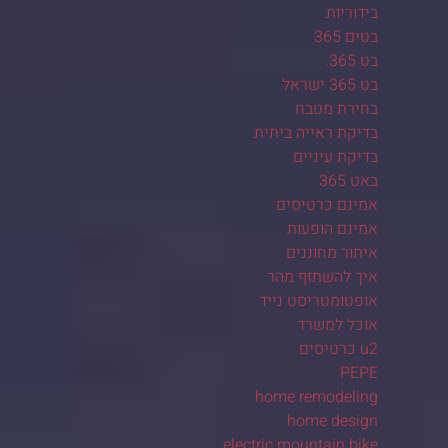
בידוריות
בטים 365
בט 365.
בט 365 ישראל
בחירת מטבח
בדיקת ראייה ביתית
בדיקת עיניים
באט 365
אמינם כרטיסים
אמינם הופעות
איתור מחוננים
איך להשתזף מהר
אופטומטריסט נייד
אוכל למשרד
u2 כרטיסים
PEPE
home remodeling
home design
electric mountain bike