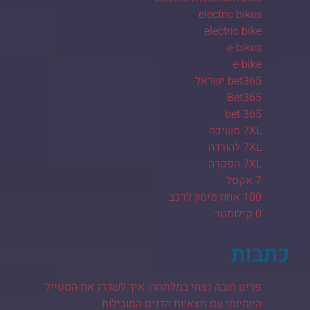
electric bikes
electric bike
e-bikes
e-bike
bet365 ישראל
Bet365
bet 365
7XL משיכה
7XL להורדה
7XL הפקדה
7 אקסל
100 אחוז מימון לרכב
0 קילומטר
כתבות
פריט חובה נצחי במלתחה: איך לשדרג את הסטייל
היומיומי עם חצאיות הדנים המובילות