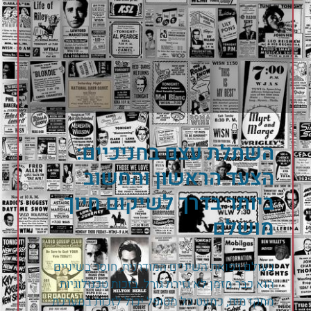
השתלת עצם בחניכיים:
הצעד הראשון והחשוב
ביותר בדרך לשיקום חיוך
מושלם
בעולם רפואת השיניים המודרנית, חוסר בשיניים
הוא כבר מזמן לא גזירת גורל. בזכות טכנולוגיות
מתקדמות, כמעט כל מטופל יכול לזכות במערכת