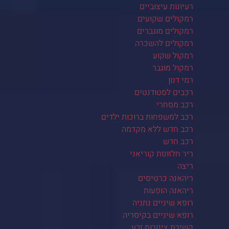
רעיונות עיצוביים
רמקולים שקועים
רמקולים מוגברים
רמקולים להשכרה
רמקול שקוע
רמקול מוגבר
רמי דנון
רכבים לסטודנטים
רכב מסחרי
רכב למשפחות ברוכות ילדים
רכב חדש ללא מקדמה
רכב חדש
ריר חלזונות קוריאני
ריצה
ריהאנה כרטיסים
ריהאנה הופעות
רופא שיניים נתניה
רופא שיניים בקיסריה
קשירת צינורות זרע