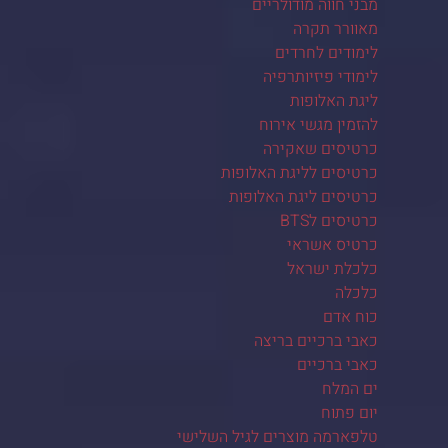
מבני חווה מודולריים
מאוורר תקרה
לימודים לחרדים
לימודי פיזיותרפיה
ליגת האלופות
להזמין מגשי אירוח
כרטיסים שאקירה
כרטיסים לליגת האלופות
כרטיסים ליגת האלופות
כרטיסים לBTS
כרטיס אשראי
כלכלת ישראל
כלכלה
כוח אדם
כאבי ברכיים בריצה
כאבי ברכיים
ים המלח
יום פתוח
טלפארמה מוצרים לגיל השלישי