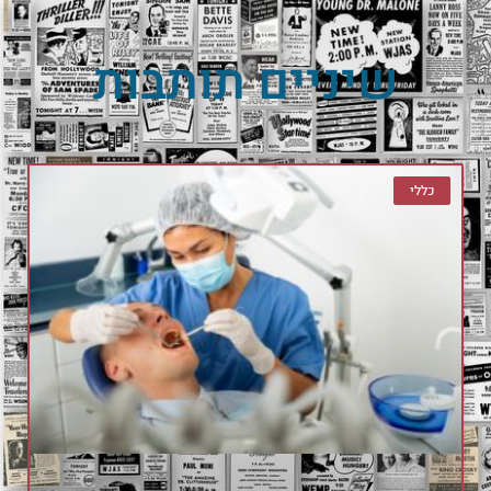
שיניים תותבות
כללי