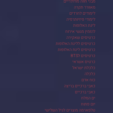
מבני חווה מודולריים
מאוורר תקרה
לימודים לחרדים
לימודי פיזיותרפיה
ליגת האלופות
להזמין מגשי אירוח
כרטיסים שאקירה
כרטיסים לליגת האלופות
כרטיסים ליגת האלופות
כרטיסים לBTS
כרטיס אשראי
כלכלת ישראל
כלכלה
כוח אדם
כאבי ברכיים בריצה
כאבי ברכיים
ים המלח
יום פתוח
טלפארמה מוצרים לגיל השלישי