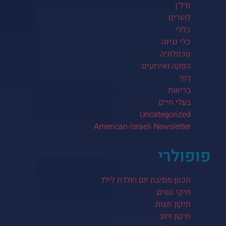
נדל"ן
להורים
כללי
כלי נגינה
טכנולוגיה
הפקה ואירועים
דָתִי
בריאות
בעלי חיים
Uncategorized
American-Israeli Newsletter
פופולרי
תכנון מסיבת יום הולדת לילד
תיקי נשים
תיקון חצות
תיקון זיווג