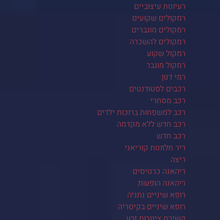
רעיונות עיצוביים
רמקולים שקועים
רמקולים מוגברים
רמקולים להשכרה
רמקול שקוע
רמקול מוגבר
רמי דנון
רכבים לסטודנטים
רכב מסחרי
רכב למשפחות ברוכות ילדים
רכב חדש ללא מקדמה
רכב חדש
ריר חלזונות קוריאני
ריצה
ריהאנה כרטיסים
ריהאנה הופעות
רופא שיניים נתניה
רופא שיניים בקיסריה
קשירת צינורות זרע