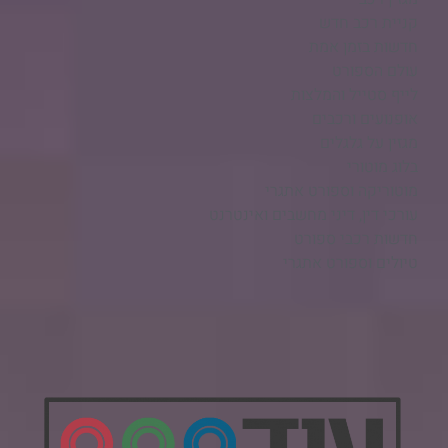
קניית רכב חדש
חדשות בזמן אמת
עולם הספורט
לייף סטייל והמלצות
אופנועים ורכבים
מגזין על גלגלים
בלוג מוטורי
מוטוריקה וספורט אתגרי
עורכי דין, דיני מחשבים ואינטרנט
חדשות רכבי ספורט
טיולים וספורט אתגרי