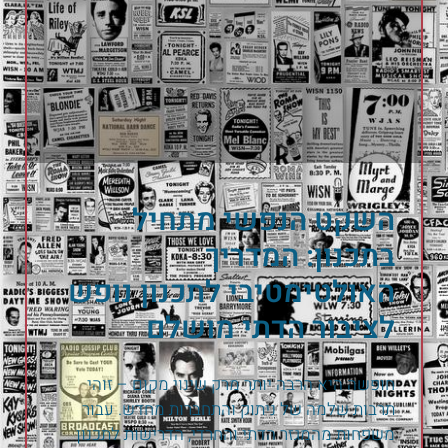
השקט הנפשי מתחיל
בתכנון: המדריך
האולטימטיבי לתכנון נופש
לציבור הדתי מושלם
חופשה היא הרבה יותר מרק שינוי מקום – זוהי
תרבות שלמה של ניתוק והתחברות מחדש. עבור
משפחות מהמגזר הדתי והחרדי, הדרישות לתכנון