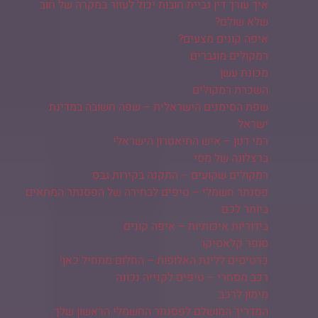
איך עורך דין גביית חובות יכול לעזור במקרה של חוב
שלא שולם?
איפה קונים מצעים?
רמקולים מוגברים
מכונת עשן
השכרת רמקולים
שפת הסימנים הישראלית – שפה חשובה במדינת
ישראל
רמי דנון – איש התיאטרון הישראלי
ברצלונה של מסי
רמקולים שקועים – התקנה בקירות גבס
פסנתר חשמלי – טיפים לבחירה של הפסנתר המתאים
ביותר לכם
בידוריות איכותיות – איפה קונים
סופר קלאסיקו
כרטיסים לליגת האלופות – החלום מתחיל כאן!
רכב מסחרי – טיפים לקנייה נכונה
מימון לרכב
המדריך המושלם לפסנתר החשמלי הראשון שלך