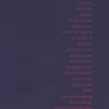
בידוריות
בטים 365
בט 365.
בט 365 ישראל
בחירת מטבח
בדיקת ראייה ביתית
בדיקת עיניים
באט 365
אמינם כרטיסים
אמינם הופעות
איתור מחוננים
איך להשתזף מהר
אופטומטריסט נייד
אוכל למשרד
u2 כרטיסים
PEPE
home remodeling
home design
electric mountain bike