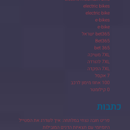
electric bikes
electric bike
e-bikes
e-bike
bet365 ישראל
Bet365
bet 365
7XL משיכה
7XL להורדה
7XL הפקדה
7 אקסל
100 אחוז מימון לרכב
0 קילומטר
כתבות
פריט חובה נצחי במלתחה: איך לשדרג את הסטייל
היומיומי עם חצאיות הדנים המובילות