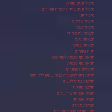
טיפול פנים מומלץ
טיפול פנים ביתי להוצאת שחורים
טיפול זוגי
טיפוח קוריאני
טיפוח לגבר
חצאית ג'ינס מידי
חצאיות גינס
חצאיות בסיס
חנות בשמים
חמאת גוף טבעית לעור יבש
חמאת גוף טבעית
חיתולים למבוגרים
חידות דיור להשכרה בבית שמש ללא תיווך
חולצות בסיס לנשים
חולצה טורקיז
חברת אבטחה בירושלים
חברת אבטחה
חבילות ספורט
זימון תורים הדסה עין כרם