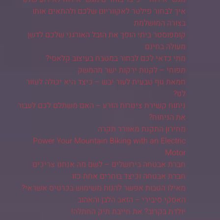
איך לבחור פילטר לאקווריום שלכם ולהתאים אותו
בצורה המושלמת
קומפוסטר ביתי הופך את הזבל האורגני שלכם לדשן
מעולה בחינם
מתי כדאי לכם לבחור במטבח בעיצוב קלאסי?
תפוחי – לקנות ירקות ישר מהמשק
חמאת גוף טבעית לעור יבש – כיצד היא יכולה לעזור
לנו?
ניתוח קשירת צינורות הזרע – האם משתלם לכם לעבור
את הניתוח?
מחירון התקנת מאוורר תקרה
Power Your Mountain Biking with an Electric
Motor
חברת אבטחה בירושלים – לשם מה אנחנו צריכים
חברת אבטחה וכיצד בוחרים אחת כזו
מאילו הטבות אפשר להנות משימוש בכרטיס אשראי?
האסקי סיבירי – הזאב הלבן והאהוב
יולדת בקרוב? את חייבת תיק החתלה!