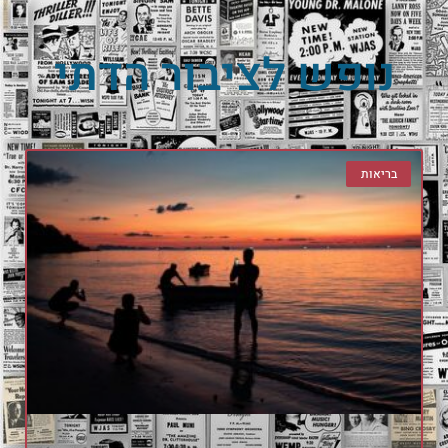
נופש לציבור הדתי
בריאות