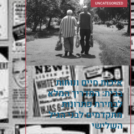
UNCATEGORIZED
איכות חיים ונוחות
בבית: המדריך המלא
לבחירת פתרונות
מתקדמים לבני הגיל
השלישי