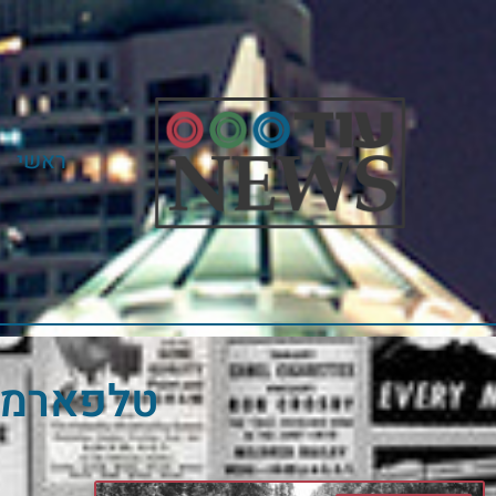
ראשי
טלפארמה 