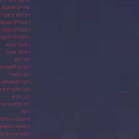
שיניים תותבות
רעיונות עיצוביי
רמקולים שקועי
רמקולים מוגברי
רמקולים להשכ
רמקול שקוע
רמקול מוגבר
רמי דנון
רכבים לסטודנט
רכב מסחרי
רכב למשפחות ב
רכב חדש ללא 
רכב חדש
ריר חלזונות קור
ריצה
ריהאנה כרטיסי
ריהאנה הופעות
רופא שיניים נת