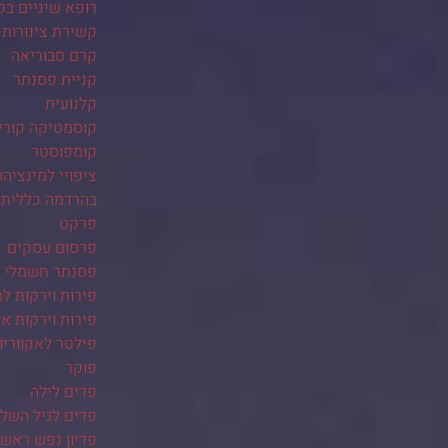
רופא שיניים בק
קשירת צינורות 
קרם סבוריאה
קניית פסנתר
קלנועית
קוסמטיקה קורי
קומפוסטר
ציפויי למינציה
בהרדמה כללית
פרקט
פרסום עסקים
פסנתר חשמלי
פירות וירקות ל
פירות וירקות אונ
פילטר לאקווריו
פוקר
פדים לילה
פדים לגיל השלי
פדיון נפש ראש