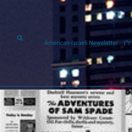
ל"ן
American-Israeli Newsletter