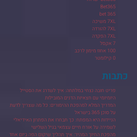
Bet365
bet 365
7XL משיכה
7XL להורדה
7XL הפקדה
7 אקסל
100 אחוז מימון לרכב
0 קילומטר
כתבות
פריט חובה נצחי במלתחה: איך לשדרג את הסטייל
היומיומי עם חצאיות הדנים המובילות
המדריך המלא למהפכת ההימורים: כל מה שצריך לדעת
על סוכן 365 בישראל
הניידות היא המפתח: כך תבחרו את הפתרון האידיאלי
לשמירה על אורח חיים עצמאי בגיל השלישי
מהפכת החיוך המהיר: איך תהליך שיקום הפה ביום אחד