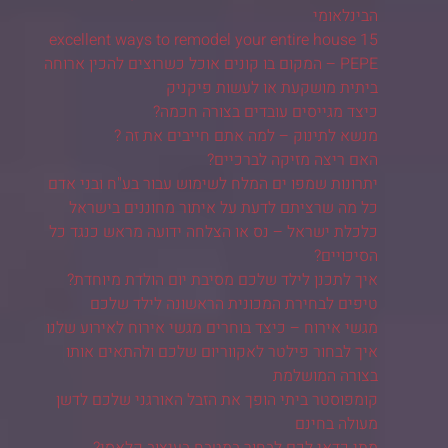
הבינלאומי
15 excellent ways to remodel your entire house
PEPE – המקום בו קונים אוכל כשרוצים להכין ארוחה
ביתית מושקעת או לעשות פיקניק
כיצד מגייסים עובדים בצורה חכמה?
מנשא לתינוק – למה אתם חייבים את זה ?
האם ריצה מזיקה לברכיים?
יתרונות שמפו ים המלח לשימוש עבור בע"ח ובני אדם
כל מה שרציתם לדעת על איתור מחוננים בישראל
כלכלת ישראל – נס או הצלחה ידועה מראש כנגד כל
הסיכויים?
איך לתכנן לילד שלכם מסיבת יום הולדת מיוחדת?
טיפים לבחירת המכונית הראשונה לילד שלכם
מגשי אירוח – כיצד בוחרים מגשי אירוח לאירוע שלנו
איך לבחור פילטר לאקווריום שלכם ולהתאים אותו
בצורה המושלמת
קומפוסטר ביתי הופך את הזבל האורגני שלכם לדשן
מעולה בחינם