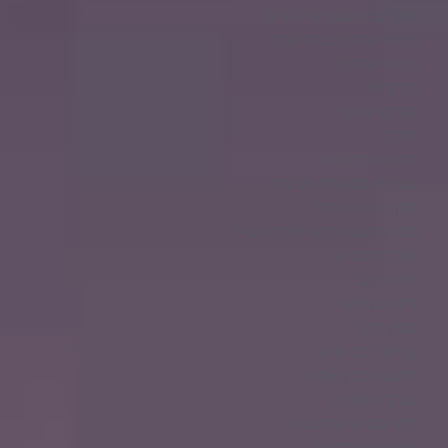
תיקי גב מעוצבים לנשים
בניית אתרים בוורדפרס
בניית אתרים
בידוריות
קידום אורגני
נדל"ן
מדע וטכנולוגיה
עסקים מסעדות ותרבות
מזון לחיות מחמד
בלוג חדשות בידור ולייף סטייל
אוכל לכלבים
מימון רכב
ליסינג מימוני
מגזין רכב
קניית רכב חדש
חדשות בזמן אמת
עולם הספורט
לייף סטייל והמלצות