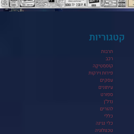
קטגוריות
תרבות
רכב
קוֹסמֵטִיקָה
פירות וירקות
עסקים
עיתונים
ספורט
נדל"ן
להורים
כללי
כלי נגינה
טכנולוגיה