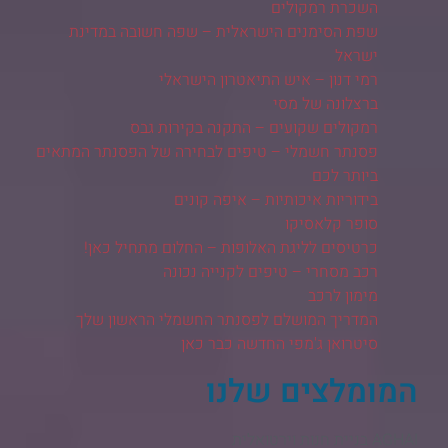
השכרת רמקולים
שפת הסימנים הישראלית – שפה חשובה במדינת
ישראל
רמי דנון – איש התיאטרון הישראלי
ברצלונה של מסי
רמקולים שקועים – התקנה בקירות גבס
פסנתר חשמלי – טיפים לבחירה של הפסנתר המתאים
ביותר לכם
בידוריות איכותיות – איפה קונים
סופר קלאסיקו
כרטיסים לליגת האלופות – החלום מתחיל כאן!
רכב מסחרי – טיפים לקנייה נכונה
מימון לרכב
המדריך המושלם לפסנתר החשמלי הראשון שלך
סיטרואן ג'מפי החדשה כבר כאן
המומלצים שלנו
AGHAI בניית חנות וירטואלית​