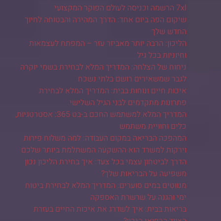
7xl הרשמה וכניסה לעולם הפוקר המקצועי
שיקום הפה ביום אחד: הדרך המהירה והבטוחה לחיוך
החדש שלך
הליכון: הרבה יותר מאביזר עזר – המפתח לעצמאות
וחיוניות בכל גיל
ניחוח של הצלחה: המדריך המלא לבחירת בשמי יוקרה
לגבר שמשאירים רושם בלתי נשכח
איכות חיים ונוחות בבית: המדריך המלא לבחירת
פתרונות מתקדמים לבני הגיל השלישי
המדריך המלא למשתמש החכם ב-בט 365: אסטרטגיות,
כלים וחוויית משתמש
המהפכה הבריאה במקום העבודה: למה משלוח פירות
וירקות למשרד הוא ההשקעה המשתלמת ביותר שלכם
הדרך לביטחון עצמי בכל צעד: איך בחירת הליכון נכון
משפיעה על הבריאות שלך?
מנווטים במים סוערים: המדריך המלא לבחירת ביטוח
ימי והגנה על שרשרת האספקה
בריאות בבית: איך לשדרג את איכות החיים בעזרת