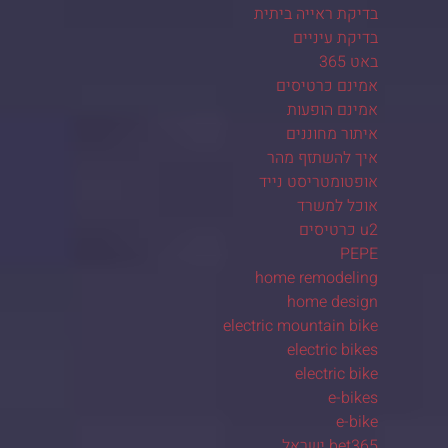
בדיקת ראייה ביתית
בדיקת עיניים
באט 365
אמינם כרטיסים
אמינם הופעות
איתור מחוננים
איך להשתזף מהר
אופטומטריסט נייד
אוכל למשרד
u2 כרטיסים
PEPE
home remodeling
home design
electric mountain bike
electric bikes
electric bike
e-bikes
e-bike
bet365 ישראל