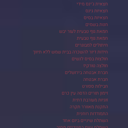
חצאית ג'ינס מידי
חצאיות גינס
חצאיות בסיס
חנות בשמים
חמאת גוף טבעית לעור יבש
חמאת גוף טבעית
חיתולים למבוגרים
חידות דיור להשכרה בבית שמש ללא תיווך
חולצות בסיס לנשים
חולצה טורקיז
חברת אבטחה בירושלים
חברת אבטחה
חבילות ספורט
זימון תורים הדסה עין כרם
זוגיות מעורבת דתית
התקנת מאוורר תקרה
התמודדות רוחנית
השתלת שיניים ביום אחד
השתלת עצם בחניכיים מחיר