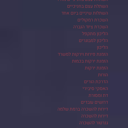
השתלת עצם בחניכיים
השתלות שיניים ביום אחד
השכרת רמקולים
השכרת ציוד הגברה
הליכון מתקפל
הליכון למבוגרים
הליכון
הזמנת פירות וירקות למשרד
הזמנת ירקות בכמות
הזמנת ירקות
הורות
הדרכת הורים
האסקי סיבירי
דת ומסורת
דרושים עובדים
דירות להשכרה ברמת שלמה
דירות להשכרה
גנרטור להשכרה