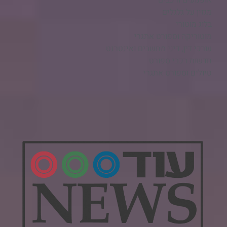
אופנועים ורכבים
מגזין על גלגלים
בלוג מוטורי
מוטוריקה וספורט אתגרי
עורכי דין, דיני מחשבים ואינטרנט
חדשות רכבי ספורט
טיולים וספורט אתגרי