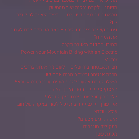
מתי כדאי לכם לבחור במטבח בעיצוב קלאסי?
תפוחי – לקנות ירקות ישר מהמשק
חמאת גוף טבעית לעור יבש – כיצד היא יכולה לעזור
לנו?
ניתוח קשירת צינורות הזרע – האם משתלם לכם לעבור
את הניתוח?
מחירון התקנת מאוורר תקרה
Power Your Mountain Biking with an Electric
Motor
חברת אבטחה בירושלים – לשם מה אנחנו צריכים
חברת אבטחה וכיצד בוחרים אחת כזו
מאילו הטבות אפשר להנות משימוש בכרטיס אשראי?
האסקי סיבירי – הזאב הלבן והאהוב
יולדת בקרוב? את חייבת תיק החתלה!
איך עורך דין גביית חובות יכול לעזור במקרה של חוב
שלא שולם?
איפה קונים מצעים?
רמקולים מוגברים
מכונת עשן