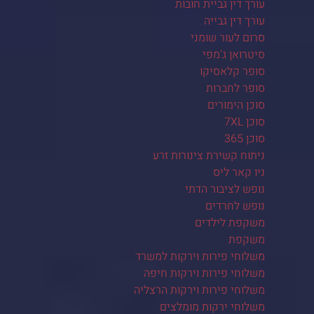
עורך דין גביית חובות
עורך דין גבייה
סרום לעור שומני
סיטרואן ג'מפי
סופר קלאסיקו
סופר לחברות
סוכן הימורים
סוכן 7XL
סוכן 365
ניתוח קשירת צינורות זרע
ניו קאר ליס
נופש לציבור הדתי
נופש לחרדים
משקפת לילדים
משקפת
משלוחי פירות וירקות למשרד
משלוחי פירות וירקות חיפה
משלוחי פירות וירקות הרצליה
משלוחי ירקות מומלצים