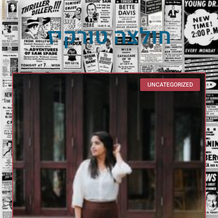
חולצה טורקיז
UNCATEGORIZED