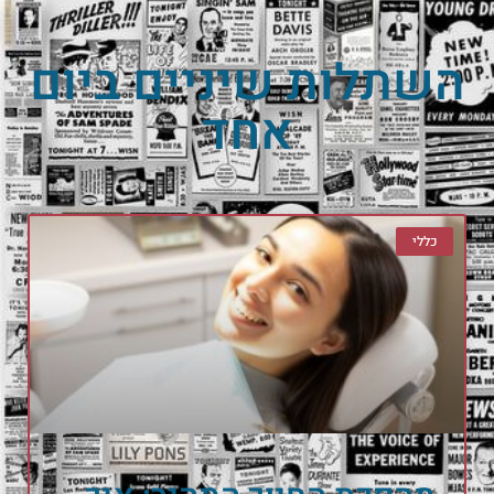
השתלות שיניים ביום
אחד
כללי