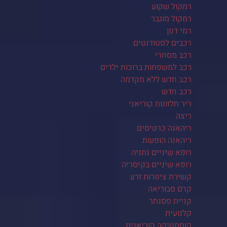
רמקול שקוע
רמקול מוגבר
רמי דנון
רכבים לסטודנטים
רכב מסחרי
רכב למשפחות ברוכות ילדים
רכב חדש ללא מקדמה
רכב חדש
ריר חלזונות קוריאני
ריצה
ריהאנה כרטיסים
ריהאנה הופעות
רופא שיניים נתניה
רופא שיניים בקיסריה
קשירת צינורות זרע
קרם סבוריאה
קניית פסנתר
קלנועית
קוסמטיקה קוריאנית