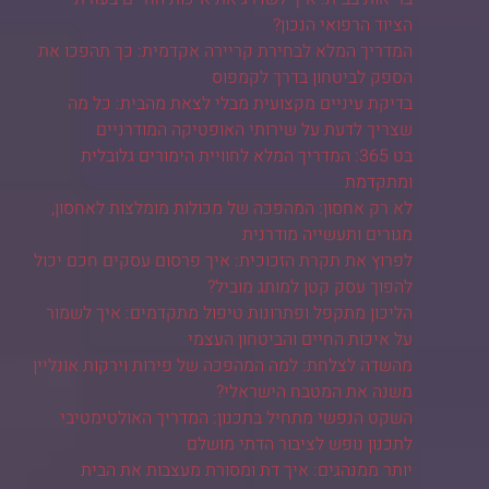
הציוד הרפואי הנכון?
המדריך המלא לבחירת קריירה אקדמית: כך תהפכו את
הספק לביטחון בדרך לקמפוס
בדיקת עיניים מקצועית מבלי לצאת מהבית: כל מה
שצריך לדעת על שירותי האופטיקה המודרניים
בט 365: המדריך המלא לחוויית הימורים גלובלית
ומתקדמת
לא רק אחסון: המהפכה של מכולות מומלצות לאחסון,
מגורים ותעשייה מודרנית
לפרוץ את תקרת הזכוכית: איך פרסום עסקים חכם יכול
להפוך עסק קטן למותג מוביל?
הליכון מתקפל ופתרונות טיפול מתקדמים: איך לשמור
על איכות החיים והביטחון העצמי
מהשדה לצלחת: למה המהפכה של פירות וירקות אונליין
משנה את המטבח הישראלי?
השקט הנפשי מתחיל בתכנון: המדריך האולטימטיבי
לתכנון נופש לציבור הדתי מושלם
יותר ממנהגים: איך דת ומסורת מעצבות את הבית