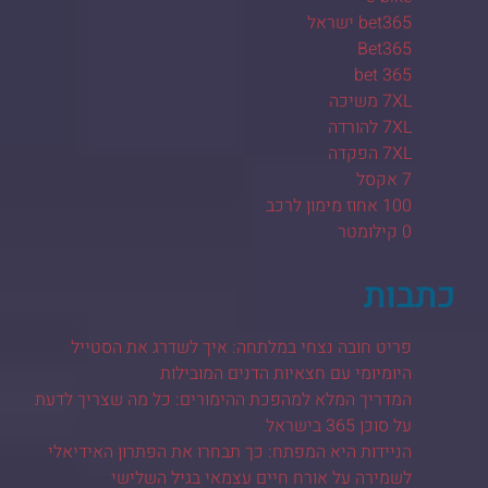
bet365 ישראל
Bet365
bet 365
7XL משיכה
7XL להורדה
7XL הפקדה
7 אקסל
100 אחוז מימון לרכב
0 קילומטר
כתבות
פריט חובה נצחי במלתחה: איך לשדרג את הסטייל
היומיומי עם חצאיות הדנים המובילות
המדריך המלא למהפכת ההימורים: כל מה שצריך לדעת
על סוכן 365 בישראל
הניידות היא המפתח: כך תבחרו את הפתרון האידיאלי
לשמירה על אורח חיים עצמאי בגיל השלישי