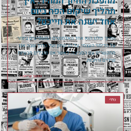
מהפכת החיוך המהיר: איך
תהליך שיקום הפה ביום
אחד ישנה את חייכם?
החיוך שלנו הוא אחד האלמנטים המשפיעים ביותר
על הדימוי העצמי, על הביטחון ועל הדרך שבה אנו
מתקשרים עם הסביבה. כאשר אנו סובלים מבעיות
שיניים נרחבות,
המשך קריאה »
16 ביולי 2026
כללי