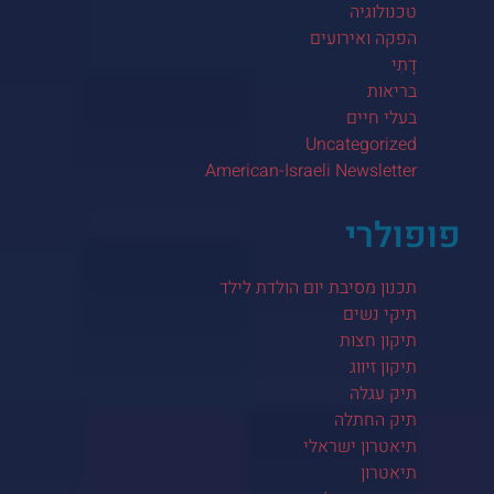
טכנולוגיה
הפקה ואירועים
דָתִי
בריאות
בעלי חיים
Uncategorized
American-Israeli Newsletter
פופולרי
תכנון מסיבת יום הולדת לילד
תיקי נשים
תיקון חצות
תיקון זיווג
תיק עגלה
תיק החתלה
תיאטרון ישראלי
תיאטרון