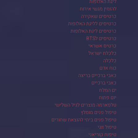
ליגת האלופות
להזמין מגשי אירוח
כרטיסים שאקירה
כרטיסים לליגת האלופות
כרטיסים ליגת האלופות
כרטיסים לBTS
כרטיס אשראי
כלכלת ישראל
כלכלה
כוח אדם
כאבי ברכיים בריצה
כאבי ברכיים
ים המלח
יום פתוח
טלפארמה מוצרים לגיל השלישי
טיפול פנים מומלץ
טיפול פנים ביתי להוצאת שחורים
טיפול זוגי
טיפוח קוריאני