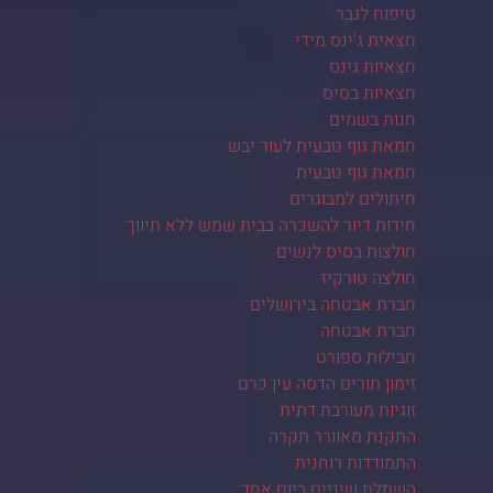
טיפוח לגבר
חצאית ג'ינס מידי
חצאיות גינס
חצאיות בסיס
חנות בשמים
חמאת גוף טבעית לעור יבש
חמאת גוף טבעית
חיתולים למבוגרים
חידות דיור להשכרה בבית שמש ללא תיווך
חולצות בסיס לנשים
חולצה טורקיז
חברת אבטחה בירושלים
חברת אבטחה
חבילות ספורט
זימון תורים הדסה עין כרם
זוגיות מעורבת דתית
התקנת מאוורר תקרה
התמודדות רוחנית
השתלת שיניים ביום אחד