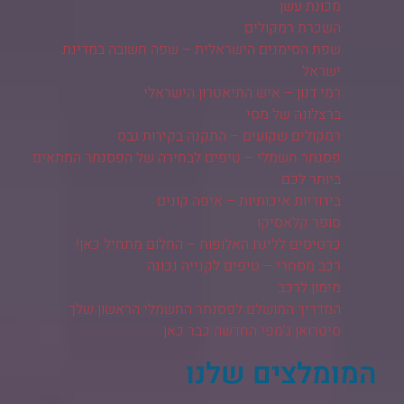
מכונת עשן
השכרת רמקולים
שפת הסימנים הישראלית – שפה חשובה במדינת
ישראל
רמי דנון – איש התיאטרון הישראלי
ברצלונה של מסי
רמקולים שקועים – התקנה בקירות גבס
פסנתר חשמלי – טיפים לבחירה של הפסנתר המתאים
ביותר לכם
בידוריות איכותיות – איפה קונים
סופר קלאסיקו
כרטיסים לליגת האלופות – החלום מתחיל כאן!
רכב מסחרי – טיפים לקנייה נכונה
מימון לרכב
המדריך המושלם לפסנתר החשמלי הראשון שלך
סיטרואן ג'מפי החדשה כבר כאן
המומלצים שלנו