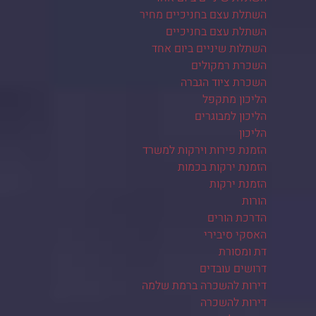
השתלת עצם בחניכיים מחיר
השתלת עצם בחניכיים
השתלות שיניים ביום אחד
השכרת רמקולים
השכרת ציוד הגברה
הליכון מתקפל
הליכון למבוגרים
הליכון
הזמנת פירות וירקות למשרד
הזמנת ירקות בכמות
הזמנת ירקות
הורות
הדרכת הורים
האסקי סיבירי
דת ומסורת
דרושים עובדים
דירות להשכרה ברמת שלמה
דירות להשכרה