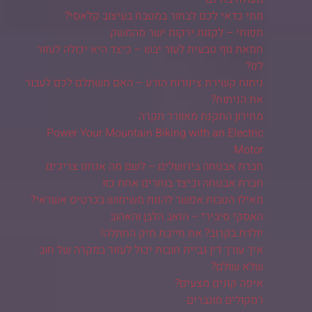
מתי כדאי לכם לבחור במטבח בעיצוב קלאסי?
תפוחי – לקנות ירקות ישר מהמשק
חמאת גוף טבעית לעור יבש – כיצד היא יכולה לעזור
לנו?
ניתוח קשירת צינורות הזרע – האם משתלם לכם לעבור
את הניתוח?
מחירון התקנת מאוורר תקרה
Power Your Mountain Biking with an Electric
Motor
חברת אבטחה בירושלים – לשם מה אנחנו צריכים
חברת אבטחה וכיצד בוחרים אחת כזו
מאילו הטבות אפשר להנות משימוש בכרטיס אשראי?
האסקי סיבירי – הזאב הלבן והאהוב
יולדת בקרוב? את חייבת תיק החתלה!
איך עורך דין גביית חובות יכול לעזור במקרה של חוב
שלא שולם?
איפה קונים מצעים?
רמקולים מוגברים