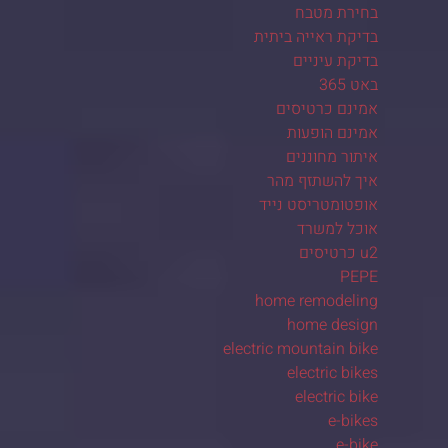
בחירת מטבח
בדיקת ראייה ביתית
בדיקת עיניים
באט 365
אמינם כרטיסים
אמינם הופעות
איתור מחוננים
איך להשתזף מהר
אופטומטריסט נייד
אוכל למשרד
u2 כרטיסים
PEPE
home remodeling
home design
electric mountain bike
electric bikes
electric bike
e-bikes
e-bike