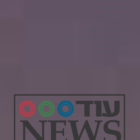
אופנועים ורכבים
מגזין על גלגלים
בלוג מוטורי
מוטוריקה וספורט אתגרי
עורכי דין, דיני מחשבים ואינטרנט
חדשות רכבי ספורט
טיולים וספורט אתגרי