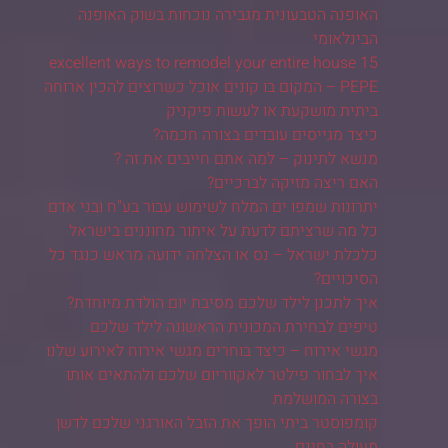
האופנה הטבעונית מגבירה נוכחות בשוק האופנה
הבינלאומי
15 excellent ways to remodel your entire house
PEPE – המקום בו קונים אוכל כשרוצים להכין ארוחה
ביתית מושקעת או לעשות פיקניק
כיצד מגייסים עובדים בצורה חכמה?
מנשא לתינוק – למה אתם חייבים את זה ?
האם ריצה מזיקה לברכיים?
יתרונות שמפו ים המלח לשימוש עבור בע"ח ובני אדם
כל מה שרציתם לדעת על איתור מחוננים בישראל
כלכלת ישראל – נס או הצלחה ידועה מראש כנגד כל
הסיכויים?
איך לתכנן לילד שלכם מסיבת יום הולדת מיוחדת?
טיפים לבחירת המכונית הראשונה לילד שלכם
מגשי אירוח – כיצד בוחרים מגשי אירוח לאירוע שלנו
איך לבחור פילטר לאקווריום שלכם ולהתאים אותו
בצורה המושלמת
קומפוסטר ביתי הופך את הזבל האורגני שלכם לדשן
מעולה בחינם