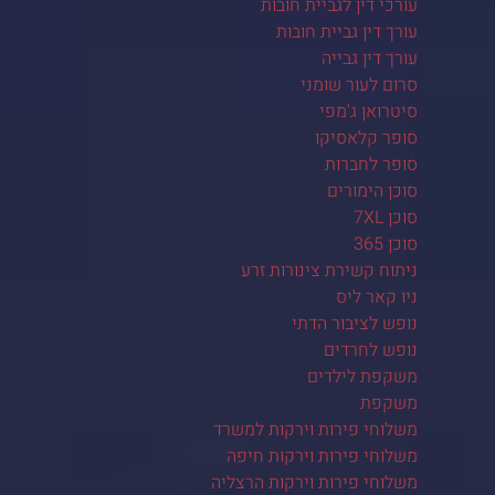
עורכי דין לגביית חובות
עורך דין גביית חובות
עורך דין גבייה
סרום לעור שומני
סיטרואן ג'מפי
סופר קלאסיקו
סופר לחברות
סוכן הימורים
סוכן 7XL
סוכן 365
ניתוח קשירת צינורות זרע
ניו קאר ליס
נופש לציבור הדתי
נופש לחרדים
משקפת לילדים
משקפת
משלוחי פירות וירקות למשרד
משלוחי פירות וירקות חיפה
משלוחי פירות וירקות הרצליה