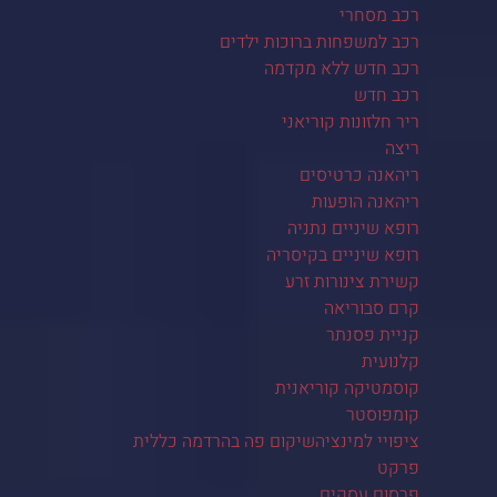
רכב מסחרי
רכב למשפחות ברוכות ילדים
רכב חדש ללא מקדמה
רכב חדש
ריר חלזונות קוריאני
ריצה
ריהאנה כרטיסים
ריהאנה הופעות
רופא שיניים נתניה
רופא שיניים בקיסריה
קשירת צינורות זרע
קרם סבוריאה
קניית פסנתר
קלנועית
קוסמטיקה קוריאנית
קומפוסטר
ציפויי למינציהשיקום פה בהרדמה כללית
פרקט
פרסום עסקים