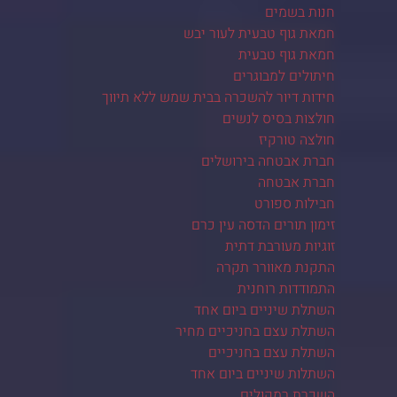
חנות בשמים
חמאת גוף טבעית לעור יבש
חמאת גוף טבעית
חיתולים למבוגרים
חידות דיור להשכרה בבית שמש ללא תיווך
חולצות בסיס לנשים
חולצה טורקיז
חברת אבטחה בירושלים
חברת אבטחה
חבילות ספורט
זימון תורים הדסה עין כרם
זוגיות מעורבת דתית
התקנת מאוורר תקרה
התמודדות רוחנית
השתלת שיניים ביום אחד
השתלת עצם בחניכיים מחיר
השתלת עצם בחניכיים
השתלות שיניים ביום אחד
השכרת רמקולים