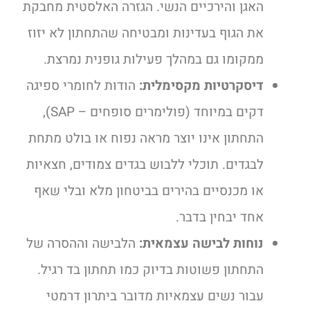
האגן והירכיים הנשי. הגזרה האלסטית מחבקת
את הגוף בעדינות ומבטיחה שהתחתון לא יזוז
ממקומו גם במהלך פעילות גופנית נמרצת.
דיסקרטיות מקסימלית:
הודות לחומרי ספיגה
דקים במיוחד (פולימרים סופחים – SAP),
התחתון אינו יוצר מראה נפוח או בולט מתחת
לבגדים. תוכלי ללבוש בגדים צמודים, חצאיות
או מכנסיים בהירים בביטחון מלא ובלי שאף
אחד יבחין בדבר.
נוחות לבישה עצמאית:
הלבישה וההסרה של
התחתון פשוטות בדיוק כמו תחתון בד רגיל.
עבור נשים עצמאיות מדובר ביתרון דרמטי