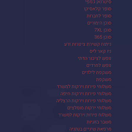
סיטרואן ג'מפי
סופר קלאסיקו
סופר לחברות
סוכן הימורים
סוכן 7XL
סוכן 365
ניתוח קשירת צינורות זרע
ניו קאר ליס
נופש לציבור הדתי
נופש לחרדים
משקפת לילדים
משקפת
משלוחי פירות וירקות למשרד
משלוחי פירות וירקות חיפה
משלוחי פירות וירקות הרצליה
משלוחי ירקות מומלצים
משלוח פירות וירקות למשרד
משבר בזוגיות
מרפאת שיניים בנתניה