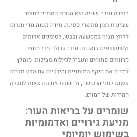
בחירת מידה שגויה היא הגורם המרכזי לחוסר
שביעות רצון ממוצרי ספיגה. מידה קטנה מדי תגרום
ללחץ מציק במפשעה ובבטן, לסימנים אדומים
ולשפשופים כואבים. מידה גדולה מדי תותיר
מרווחים פתוחים ותוביל לנזילות מביכות. מומלץ
למדוד את היקף המותניים והירכיים עם סרט מדידה
פשוט לפני הרכישה, ולהשוות את התוצאות לטבלת
המידות של המותג.
שומרים על בריאות העור:
מניעת גירויים ואדמומיות
בשימוש יומיומי