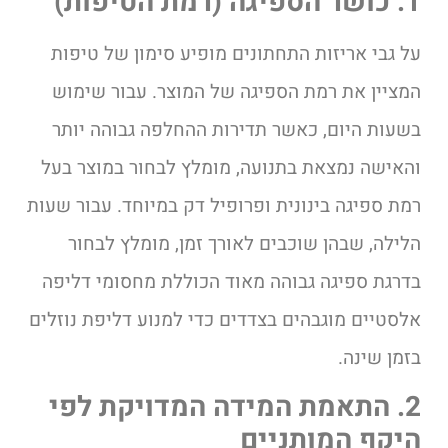
1. כושר הספיגה (רמת הטיפות)
על גבי אריזות התחתונים מופיע סימון של טיפות
המציין את רמת הספיגה של המוצר. עבור שימוש
בשעות היום, כאשר תדירות ההחלפה גבוהה יותר
והאישה נמצאת בתנועה, מומלץ לבחור במוצר בעל
רמת ספיגה בינונית ופרופיל דק במיוחד. עבור שעות
הלילה, שבהן שוכבים לאורך זמן, מומלץ לבחור
בדרגת ספיגה גבוהה מאוד הכוללת מחסומי דליפה
אלסטיים מוגבהים בצדדים כדי למנוע דליפת נוזלים
בזמן שינה.
2. התאמת המידה המדויקת לפי
היקף המותניים