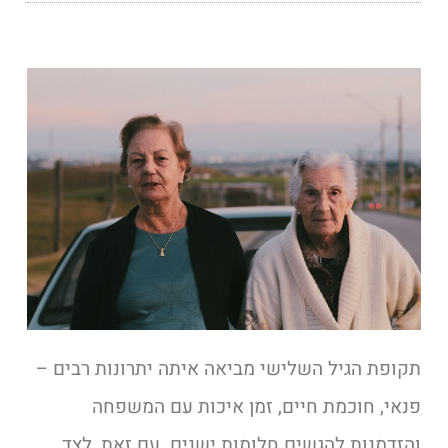
תקופת הגיל השלישי מביאה איתה יתרונות רבים –
פנאי, חוכמת חיים, זמן איכות עם המשפחה
והזדמנות להגשים חלומות ישנים. עם זאת, לצד