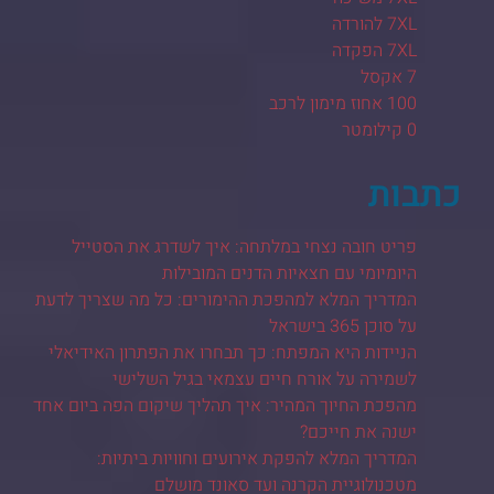
7XL להורדה
7XL הפקדה
7 אקסל
100 אחוז מימון לרכב
0 קילומטר
כתבות
פריט חובה נצחי במלתחה: איך לשדרג את הסטייל
היומיומי עם חצאיות הדנים המובילות
המדריך המלא למהפכת ההימורים: כל מה שצריך לדעת
על סוכן 365 בישראל
הניידות היא המפתח: כך תבחרו את הפתרון האידיאלי
לשמירה על אורח חיים עצמאי בגיל השלישי
מהפכת החיוך המהיר: איך תהליך שיקום הפה ביום אחד
ישנה את חייכם?
המדריך המלא להפקת אירועים וחוויות ביתיות:
מטכנולוגיית הקרנה ועד סאונד מושלם