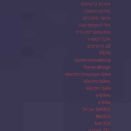
אמינם כרטיסים
אמינם הופעות
איתור מחוננים
איך להשתזף מהר
אופטומטריסט נייד
אוכל למשרד
u2 כרטיסים
PEPE
home remodeling
home design
electric mountain bike
electric bikes
electric bike
e-bikes
e-bike
bet365 ישראל
Bet365
bet 365
7XL משיכה