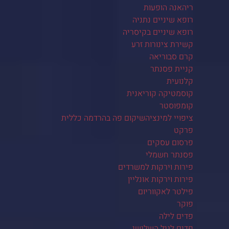
ריהאנה הופעות
רופא שיניים נתניה
רופא שיניים בקיסריה
קשירת צינורות זרע
קרם סבוריאה
קניית פסנתר
קלנועית
קוסמטיקה קוריאנית
קומפוסטר
ציפויי למינציהשיקום פה בהרדמה כללית
פרקט
פרסום עסקים
פסנתר חשמלי
פירות וירקות למשרדים
פירות וירקות אונליין
פילטר לאקווריום
פוקר
פדים לילה
פדים לגיל השלישי