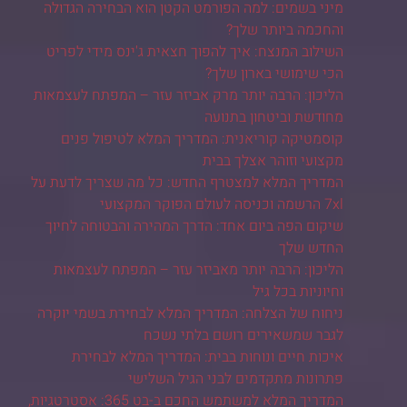
מיני בשמים: למה הפורמט הקטן הוא הבחירה הגדולה
והחכמה ביותר שלך?
השילוב המנצח: איך להפוך חצאית ג'ינס מידי לפריט
הכי שימושי בארון שלך?
הליכון: הרבה יותר מרק אביזר עזר – המפתח לעצמאות
מחודשת וביטחון בתנועה
קוסמטיקה קוריאנית: המדריך המלא לטיפול פנים
מקצועי וזוהר אצלך בבית
המדריך המלא למצטרף החדש: כל מה שצריך לדעת על
7xl הרשמה וכניסה לעולם הפוקר המקצועי
שיקום הפה ביום אחד: הדרך המהירה והבטוחה לחיוך
החדש שלך
הליכון: הרבה יותר מאביזר עזר – המפתח לעצמאות
וחיוניות בכל גיל
ניחוח של הצלחה: המדריך המלא לבחירת בשמי יוקרה
לגבר שמשאירים רושם בלתי נשכח
איכות חיים ונוחות בבית: המדריך המלא לבחירת
פתרונות מתקדמים לבני הגיל השלישי
המדריך המלא למשתמש החכם ב-בט 365: אסטרטגיות,