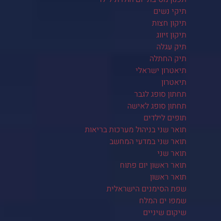
תיקי נשים
תיקון חצות
תיקון זיווג
תיק עגלה
תיק החתלה
תיאטרון ישראלי
תיאטרון
תחתון סופג לגבר
תחתון סופג לאישה
תופים לילדים
תואר שני בניהול מערכות בריאות
תואר שני במדעי המחשב
תואר שני
תואר ראשון יום פתוח
תואר ראשון
שפת הסימנים הישראלית
שמפו ים המלח
שיקום שיניים