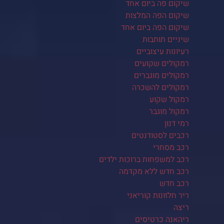
שיקום פה ביום אחד
שיקום הפה המלצות
שיקום הפה ביום אחד
שיניים תותבות
רעיונות עיצוביים
רמקולים שקועים
רמקולים מוגברים
רמקולים להשכרה
רמקול שקוע
רמקול מוגבר
רמי דנון
רכבים לסטודנטים
רכב מסחרי
רכב למשפחות ברוכות ילדים
רכב חדש ללא מקדמה
רכב חדש
ריר חלזונות קוריאני
ריצה
ריהאנה כרטיסים