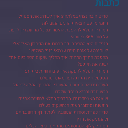
כתבות
פריט חובה נצחי במלתחה: איך לשדרג את הסטייל
היומיומי עם חצאיות הדנים המובילות
המדריך המלא למהפכת ההימורים: כל מה שצריך לדעת
על סוכן 365 בישראל
הניידות היא המפתח: כך תבחרו את הפתרון האידיאלי
לשמירה על אורח חיים עצמאי בגיל השלישי
מהפכת החיוך המהיר: איך תהליך שיקום הפה ביום אחד
ישנה את חייכם?
המדריך המלא להפקת אירועים וחוויות ביתיות:
מטכנולוגיית הקרנה ועד סאונד מושלם
משדרגים את המטבח המשרדי: המדריך המלא לניהול
רכש חכם ובריא בעסק שלכם
שואגת האצטדיונים: המדריך המלא לחוויית אמינם
הופעות וסיבובי הענק הנחשקים בעולם
פדיון כפרות וסודות התשובה: לפתוח דף חדש בחיים
ולהמתיק את הדין
הסוד לקילוף המחסומים מהחיים: כיצד הכלים