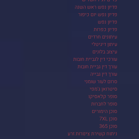
פדיון נפש ראש השנה
פדיון נפש יום כיפור
פדיון נפש
פדיון כפרות
עיתונים חרדים
עיתון דיגיטלי
עיצוב בלונים
עורכי דין לגביית חובות
עורך דין גביית חובות
עורך דין גבייה
סרום לעור שומני
סיטרואן ג'מפי
סופר קלאסיקו
סופר לחברות
סוכן הימורים
סוכן 7XL
סוכן 365
ניתוח קשירת צינורות זרע