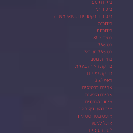
ביקורת ספר
ביטוח ימי
ביטוח דירקטורים ונושאי משרה
בידורית
בידוריות
בטים 365
בט 365.
בט 365 ישראל
בחירת מטבח
בדיקת ראייה ביתית
בדיקת עיניים
באט 365
אמינם כרטיסים
אמינם הופעות
איתור מחוננים
איך להשתזף מהר
אופטומטריסט נייד
אוכל למשרד
u2 כרטיסים