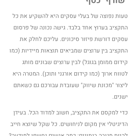
"שורף" כסף
טעות נפוצה של בעלי עסקים היא להשקיע את כל
התקציב בערוץ אחד בלבד. גישה נכונה של פרסום
עסקים דורשת פיזור סיכונים. עליכם לחלק את
התקציב בין ערוצים שמביאים תוצאות מיידיות (כמו
קידום ממומן בגוגל) לבין ערוצים שבונים מותג
לטווח ארוך (כמו קידום אורגני ותוכן). המטרה היא
ליצור "מכונת שיווק" שעובדת עבורכם גם כשאתם
ישנים.
כדי למקסם את התקציב, חשוב למדוד הכל. בעידן
הדיגיטלי אין מקום לניחושים. כל שקל שיוצא חייב
להיות מגובה בנתונים: כמה אנשים נחשפו למודעה?