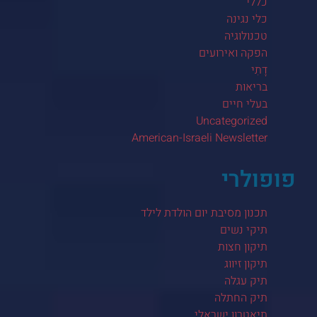
כללי
כלי נגינה
טכנולוגיה
הפקה ואירועים
דָתִי
בריאות
בעלי חיים
Uncategorized
American-Israeli Newsletter
פופולרי
תכנון מסיבת יום הולדת לילד
תיקי נשים
תיקון חצות
תיקון זיווג
תיק עגלה
תיק החתלה
תיאטרון ישראלי