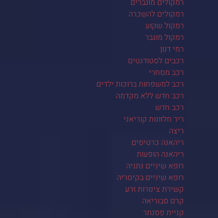
רמקולים מוגברים
רמקולים להשכרה
רמקול שקוע
רמקול מוגבר
רמי דנון
רכבים לסטודנטים
רכב מסחרי
רכב למשפחות ברוכות ילדים
רכב חדש ללא מקדמה
רכב חדש
ריר חלזונות קוריאני
ריצה
ריהאנה כרטיסים
ריהאנה הופעות
רופא שיניים נתניה
רופא שיניים בקיסריה
קשירת צינורות זרע
קרם סבוריאה
קניית פסנתר