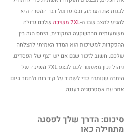
את הכלים, מבצעים הפקדה ראשונית כדי להתחיל
לבנות את הערמה, ובסופו של דבר המטרה היא
להגיע למצב שבו ה-
7XL משיכה
שלכם גדולה
משמעותית מההשקעה המקורית. היחס הזה בין
ההפקדות למשיכות הוא המדד האמיתי להצלחה
שלכם. חשוב לזכור שגם אם יש רצף של הפסדים,
ניהול נכון מאפשר לכם לבצע 7XL משיכה של
היתרה שנותרה כדי לשמור על קור רוח ולחזור ביום
אחר עם אסטרטגיה רעננה.
סיכום: הדרך שלך לפסגה
מתחילה כאן