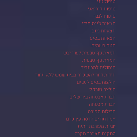
טיפול זוגי
טיפוח קוריאני
טיפוח לגבר
חצאית ג'ינס מידי
חצאיות גינס
חצאיות בסיס
חנות בשמים
חמאת גוף טבעית לעור יבש
חמאת גוף טבעית
חיתולים למבוגרים
חידות דיור להשכרה בבית שמש ללא תיווך
חולצות בסיס לנשים
חולצה טורקיז
חברת אבטחה בירושלים
חברת אבטחה
חבילות ספורט
זימון תורים הדסה עין כרם
זוגיות מעורבת דתית
התקנת מאוורר תקרה