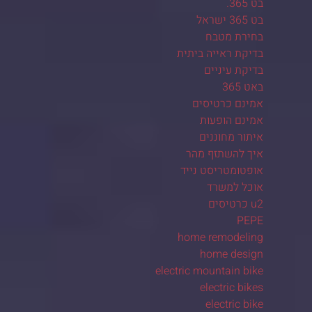
בט 365.
בט 365 ישראל
בחירת מטבח
בדיקת ראייה ביתית
בדיקת עיניים
באט 365
אמינם כרטיסים
אמינם הופעות
איתור מחוננים
איך להשתזף מהר
אופטומטריסט נייד
אוכל למשרד
u2 כרטיסים
PEPE
home remodeling
home design
electric mountain bike
electric bikes
electric bike