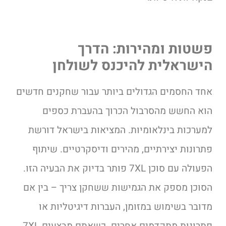
פשטות ומהירות: הדרך
הישראלית להיכנס לשולחן
אחד החסמים הגדולים ביותר עבור שחקנים חדשים
הוא החשש מהסרבול הכרוך בהעברת כספים
למערכות בינלאומיות. המציאות בישראל דורשת
פתרונות יצירתיים, מהירים ודיסקרטיים. שיתוף
הפעולה עם סוכן 7XL פותר בדיוק את הבעיה הזו.
הסוכן מספק את הגמישות ששחקן צריך – בין אם
מדובר בשימוש במזומן, העברות דיגיטליות או
פתרונות מתקדמים אחרים. כשאתם מבצעים 7XL