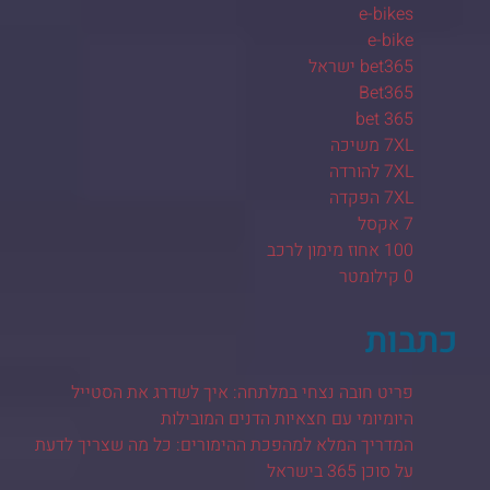
e-bikes
e-bike
bet365 ישראל
Bet365
bet 365
7XL משיכה
7XL להורדה
7XL הפקדה
7 אקסל
100 אחוז מימון לרכב
0 קילומטר
כתבות
פריט חובה נצחי במלתחה: איך לשדרג את הסטייל
היומיומי עם חצאיות הדנים המובילות
המדריך המלא למהפכת ההימורים: כל מה שצריך לדעת
על סוכן 365 בישראל