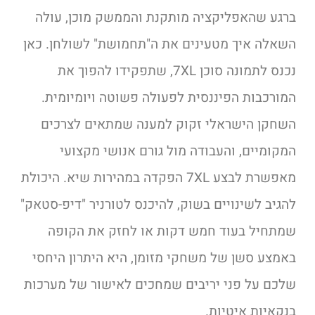
ברגע שהאפליקציה מותקנת והממשק מוכן, עולה
השאלה איך מטעינים את ה"תחמושת" לשולחן. כאן
נכנס לתמונה סוכן 7XL, שתפקידו להפוך את
המורכבות הפיננסית לפעולה פשוטה ויומיומית.
השחקן הישראלי זקוק למענה שמתאים לצרכים
המקומיים, והעבודה מול גורם אנושי מקצועי
מאפשרת לבצע 7XL הפקדה במהירות שיא. היכולת
להגיב לשינויים בשוק, להיכנס לטורניר "דיפ-סטאק"
שמתחיל בעוד חמש דקות או לחזק את הקופה
באמצע סשן של משחקי מזומן, היא היתרון היחסי
שלכם על פני יריבים שמחכים לאישור של מערכות
בנקאיות איטיות.