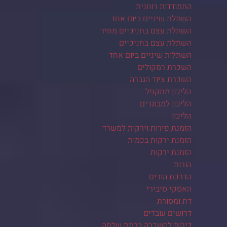
התמודדות רוחנית
השתלת שיניים ביום אחד
השתלת עצם בחניכיים מחיר
השתלת עצם בחניכיים
השתלות שיניים ביום אחד
השכרת רמקולים
השכרת ציוד הגברה
הליכון מתקפל
הליכון למבוגרים
הליכון
הזמנת פירות וירקות למשרד
הזמנת ירקות בכמות
הזמנת ירקות
הורות
הדרכת הורים
האסקי סיבירי
דת ומסורת
דרושים עובדים
דירות להשכרה ברמת שלמה