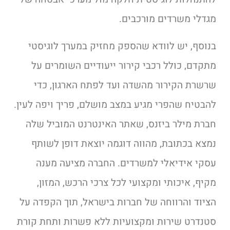
מגדלי משרדים מורכבים.
בנוסף, יש לוודא שהספק מחזיק במערך לוגיסטי
מתקדם, כולל רכבי קירור ייעודיים השומרים על
שרשרת הקירור מהשדה ועד לפתח הארגון, כדי
להבטיח שהפרי מגיע במצב מושלם, פריך ויפה לעין.
חברת מילר ביזנס, שאתר האינטרנט המוביל שלה
נמצא בכתובת, מהווה דוגמה יוצאת דופן לשותף
עסקי אידיאלי למשרדים. החברה מציעה מענה
מקיף, איכותי ומקצועי לכל צרכי הרכש, המזון,
הציוד והרווחה של חברות בישראל, תוך הקפדה על
סטנדרט שירות ומקצועיות ללא פשרות ותחת קורת