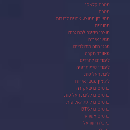
מטבח קלאסי
מטבח
מחשבון ממוצע ציונים לבגרות
מחוננים
מוצרי ספיגה למבוגרים
מגשי אירוח
מבני חווה מודולריים
מאוורר תקרה
לימודים לחרדים
לימודי פיזיותרפיה
ליגת האלופות
להזמין מגשי אירוח
כרטיסים שאקירה
כרטיסים לליגת האלופות
כרטיסים ליגת האלופות
כרטיסים לBTS
כרטיס אשראי
כלכלת ישראל