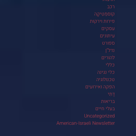
רכב
קוֹסמֵטִיקָה
פירות וירקות
עסקים
עיתונים
ספורט
נדל"ן
להורים
כללי
כלי נגינה
טכנולוגיה
הפקה ואירועים
דָתִי
בריאות
בעלי חיים
Uncategorized
American-Israeli Newsletter