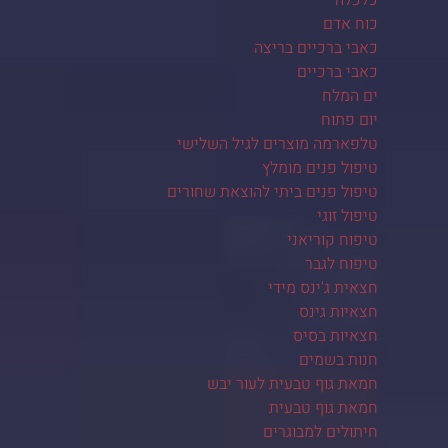
כלכלה
כוח אדם
כאבי ברכיים בריצה
כאבי ברכיים
ים המלח
יום פתוח
טלפארמה מוצרים לגיל השלישי
טיפול פנים מומלץ
טיפול פנים ביתי להוצאת שחורים
טיפול זוגי
טיפוח קוריאני
טיפוח לגבר
חצאית ג'ינס מידי
חצאיות גינס
חצאיות בסיס
חנות בשמים
חמאת גוף טבעית לעור יבש
חמאת גוף טבעית
חיתולים למבוגרים