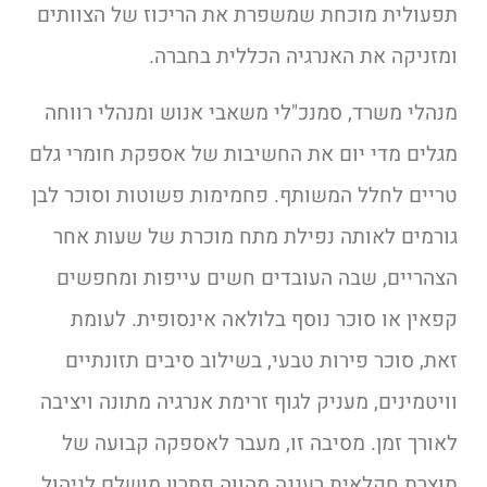
תפעולית מוכחת שמשפרת את הריכוז של הצוותים
ומזניקה את האנרגיה הכללית בחברה.
מנהלי משרד, סמנכ"לי משאבי אנוש ומנהלי רווחה
מגלים מדי יום את החשיבות של אספקת חומרי גלם
טריים לחלל המשותף. פחמימות פשוטות וסוכר לבן
גורמים לאותה נפילת מתח מוכרת של שעות אחר
הצהריים, שבה העובדים חשים עייפות ומחפשים
קפאין או סוכר נוסף בלולאה אינסופית. לעומת
זאת, סוכר פירות טבעי, בשילוב סיבים תזונתיים
וויטמינים, מעניק לגוף זרימת אנרגיה מתונה ויציבה
לאורך זמן. מסיבה זו, מעבר לאספקה קבועה של
תוצרת חקלאית רעננה מהווה פתרון מושלם לניהול