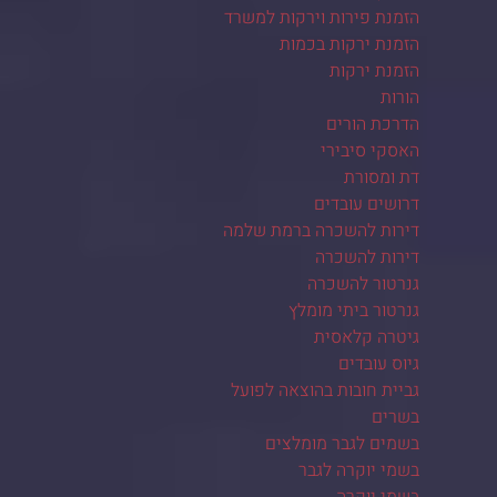
הזמנת פירות וירקות למשרד
הזמנת ירקות בכמות
הזמנת ירקות
הורות
הדרכת הורים
האסקי סיבירי
דת ומסורת
דרושים עובדים
דירות להשכרה ברמת שלמה
דירות להשכרה
גנרטור להשכרה
גנרטור ביתי מומלץ
גיטרה קלאסית
גיוס עובדים
גביית חובות בהוצאה לפועל
בשרים
בשמים לגבר מומלצים
בשמי יוקרה לגבר