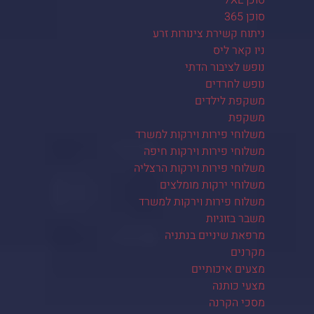
סוכן 7XL
סוכן 365
ניתוח קשירת צינורות זרע
ניו קאר ליס
נופש לציבור הדתי
נופש לחרדים
משקפת לילדים
משקפת
משלוחי פירות וירקות למשרד
משלוחי פירות וירקות חיפה
משלוחי פירות וירקות הרצליה
משלוחי ירקות מומלצים
משלוח פירות וירקות למשרד
משבר בזוגיות
מרפאת שיניים בנתניה
מקרנים
מצעים איכותיים
מצעי כותנה
מסכי הקרנה