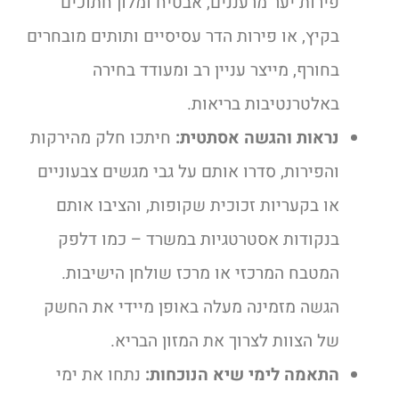
פירות יער מרעננים, אבטיח ומלון חתוכים
בקיץ, או פירות הדר עסיסיים ותותים מובחרים
בחורף, מייצר עניין רב ומעודד בחירה
באלטרנטיבות בריאות.
נראות והגשה אסתטית:
חיתכו חלק מהירקות
והפירות, סדרו אותם על גבי מגשים צבעוניים
או בקעריות זכוכית שקופות, והציבו אותם
בנקודות אסטרטגיות במשרד – כמו דלפק
המטבח המרכזי או מרכז שולחן הישיבות.
הגשה מזמינה מעלה באופן מיידי את החשק
של הצוות לצרוך את המזון הבריא.
התאמה לימי שיא הנוכחות:
נתחו את ימי