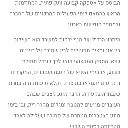
מבוסס על אספקה קבועה ותקופתית, המתוזמנת
מראש בהתאם לימי הפעילות המרכזיים של החברה
ולמספר הנפשות בארגון.
היתרון הגדול של מנוי ירקות למשרד הוא השילוב
בין אוטומציה תפעולית לבין שמירה על רעננות
שיא. הספק המקצועי דואג לכך שבכל תחילת
שבוע, או בימי השיא של הגעת העובדים, המקררים
והמדפים יתמלאו בתוצרת חקלאית עונתית מובחרת
שנבחרה בקפידה. הדבר מונע מצבים שבהם
העובדים מגיעים למטבח ומגלים מקרר ריק, ובו בזמן
מונע הצטברות מיותרת של סחורה שעלולה לאבד
מטריותה בסופי השבוע.