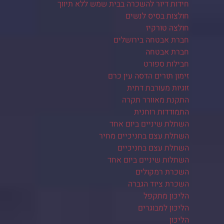
חידות דיור להשכרה בבית שמש ללא תיווך
חולצות בסיס לנשים
חולצה טורקיז
חברת אבטחה בירושלים
חברת אבטחה
חבילות ספורט
זימון תורים הדסה עין כרם
זוגיות מעורבת דתית
התקנת מאוורר תקרה
התמודדות רוחנית
השתלת שיניים ביום אחד
השתלת עצם בחניכיים מחיר
השתלת עצם בחניכיים
השתלות שיניים ביום אחד
השכרת רמקולים
השכרת ציוד הגברה
הליכון מתקפל
הליכון למבוגרים
הליכון