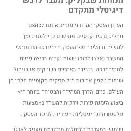
הנוחות שבקליק: מעבר לרכש
דיגיטלי מתקדם
העידן העסקי המודרני מחייב אותנו לצמצם
תהליכים בירוקרטיים מתישים כדי לפנות זמן
למשימות הליבה של העסק. הימים שבהם מנהלי
המשרד נאלצו לבזבז שעות יקרות בריצה פיזית
לסופרמרקט, בנבירה בארגזים בשווקים או בניהול
שיחות טלפון ארוכות מול ספקים מקומיים חלפו מן
העולם. כיום, הדרך המהירה והבטוחה ביותר היא
ביצוע הזמנת פירות וירקות למשרד באמצעות
פלטפורמות דיגיטליות ייעודיות למגזר העסקי.
שימוש במערכת דיגיטלית מתקדמת מעניק לארגון