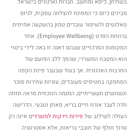
בשולחן, כיסא ומחשב. חברות וארגונים בישראל
מבינים כיום כי המפתח להצלחה עסקית, לגיוס
טאלנטים ולשימור עובדים טמון בהשקעה אמיתית
ברווחת הפרט (Employee Wellbeing). אחד
המקומות המרכזיים שבהם דאגה זו באה לידי ביטוי
הוא המטבח המשרדי, שהפך ללב הפועם של
התרבות הארגונית. אך בעוד שבעבר פינת הקפה
הסתפקה בחטיפים מעובדים, עוגיות עתירות סוכר
ונשנושים תעשייתיים, המגמה הנוכחית מראה תזוזה
חדה לעבר אורח חיים בריא, מאוזן וטבעי. הדרישה
העולה לשילוב של
פירות וירקות למשרדי
ם אינה רק
טרנד חולף של חובבי בריאות, אלא אסטרטגיה