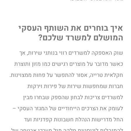
איך בוחרים את השותף העסקי
המושלם למשרד שלכם?
שוק האספקה למשרדים רווי בנותני שירות, אך
כאשר מדובר על מוצרים רגישים כמו מזון ותוצרת
חקלאית טרייה, אסור להתפשר על פחות ממצוינות.
חברות שמחפשות שירות של פירות וירקות
למשרדים צריכות לבחון שהספק שבחרו מבין
לעומק את הצרכים הייחודיים של המגזר העסקי –
החל מדרישות הנהלת חשבונות קפדניות ועד
להתנהלות לוגיסטית חלקה מול מערכי אבטחה של