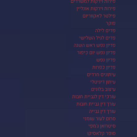
פירות וירקות למשרדים
פירות וירקות אונליין
פילטר לאקווריום
פוקר
פדים לילה
פדים לגיל השלישי
פדיון נפש ראש השנה
פדיון נפש יום כיפור
פדיון נפש
פדיון כפרות
עיתונים חרדים
עיתון דיגיטלי
עיצוב בלונים
עורכי דין לגביית חובות
עורך דין גביית חובות
עורך דין גבייה
סרום לעור שומני
סיטרואן ג'מפי
סופר קלאסיקו