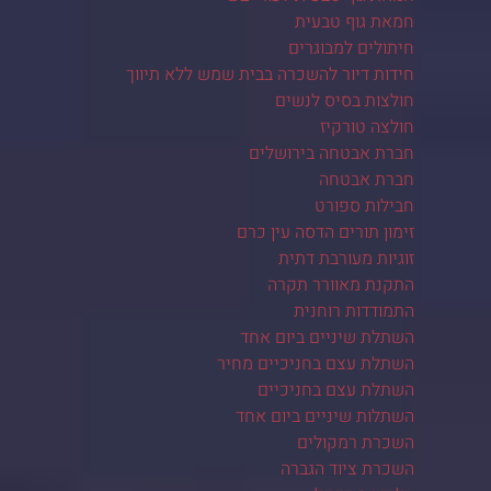
חמאת גוף טבעית
חיתולים למבוגרים
חידות דיור להשכרה בבית שמש ללא תיווך
חולצות בסיס לנשים
חולצה טורקיז
חברת אבטחה בירושלים
חברת אבטחה
חבילות ספורט
זימון תורים הדסה עין כרם
זוגיות מעורבת דתית
התקנת מאוורר תקרה
התמודדות רוחנית
השתלת שיניים ביום אחד
השתלת עצם בחניכיים מחיר
השתלת עצם בחניכיים
השתלות שיניים ביום אחד
השכרת רמקולים
השכרת ציוד הגברה