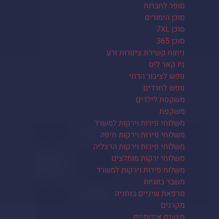
סופר לחברות
סוכן הימורים
סוכן 7XL
סוכן 365
ניתוח קשירת צינורות זרע
ניו קאר ליס
נופש לציבור הדתי
נופש לחרדים
משקפת לילדים
משקפת
משלוחי פירות וירקות למשרד
משלוחי פירות וירקות חיפה
משלוחי פירות וירקות הרצליה
משלוחי ירקות מומלצים
משלוח פירות וירקות למשרד
משבר בזוגיות
מרפאת שיניים בנתניה
מקרנים
מצעים איכותיים