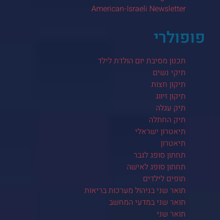
American-Israeli Newsletter
פופולרי
תכנון מסיבת יום הולדת לילד
תיקי נשים
תיקון חצות
תיקון זיווג
תיק עגלה
תיק החתלה
תיאטרון ישראלי
תיאטרון
תחתון סופג לגבר
תחתון סופג לאישה
תופים לילדים
תואר שני בניהול מערכות בריאות
תואר שני במדעי המחשב
תואר שני