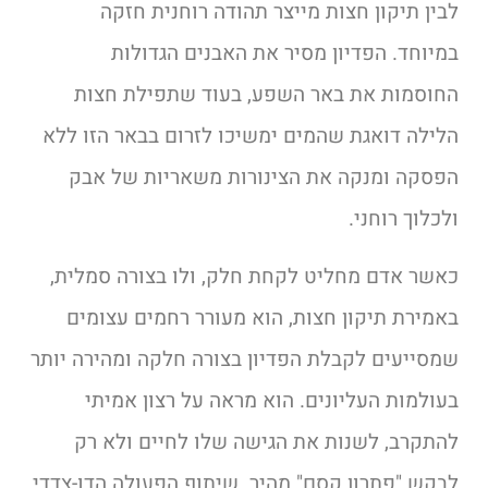
לבין תיקון חצות מייצר תהודה רוחנית חזקה
במיוחד. הפדיון מסיר את האבנים הגדולות
החוסמות את באר השפע, בעוד שתפילת חצות
הלילה דואגת שהמים ימשיכו לזרום בבאר הזו ללא
הפסקה ומנקה את הצינורות משאריות של אבק
ולכלוך רוחני.
כאשר אדם מחליט לקחת חלק, ולו בצורה סמלית,
באמירת תיקון חצות, הוא מעורר רחמים עצומים
שמסייעים לקבלת הפדיון בצורה חלקה ומהירה יותר
בעולמות העליונים. הוא מראה על רצון אמיתי
להתקרב, לשנות את הגישה שלו לחיים ולא רק
לבקש "פתרון קסם" מהיר. שיתוף הפעולה הדו-צדדי