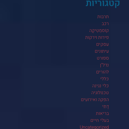
קטגוריות
תרבות
רכב
קוֹסמֵטִיקָה
פירות וירקות
עסקים
עיתונים
ספורט
נדל"ן
להורים
כללי
כלי נגינה
טכנולוגיה
הפקה ואירועים
דָתִי
בריאות
בעלי חיים
Uncategorized