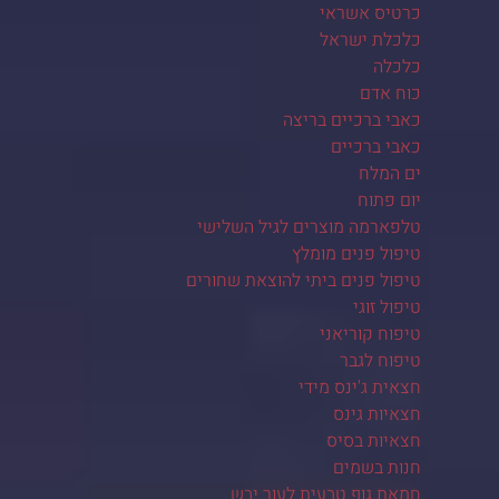
כרטיס אשראי
כלכלת ישראל
כלכלה
כוח אדם
כאבי ברכיים בריצה
כאבי ברכיים
ים המלח
יום פתוח
טלפארמה מוצרים לגיל השלישי
טיפול פנים מומלץ
טיפול פנים ביתי להוצאת שחורים
טיפול זוגי
טיפוח קוריאני
טיפוח לגבר
חצאית ג'ינס מידי
חצאיות גינס
חצאיות בסיס
חנות בשמים
חמאת גוף טבעית לעור יבש