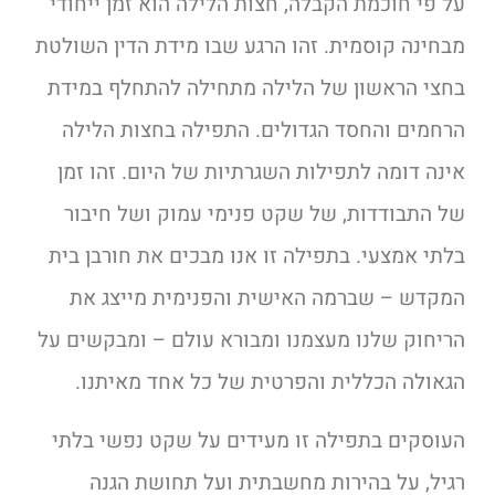
על פי חוכמת הקבלה, חצות הלילה הוא זמן ייחודי
מבחינה קוסמית. זהו הרגע שבו מידת הדין השולטת
בחצי הראשון של הלילה מתחילה להתחלף במידת
הרחמים והחסד הגדולים. התפילה בחצות הלילה
אינה דומה לתפילות השגרתיות של היום. זהו זמן
של התבודדות, של שקט פנימי עמוק ושל חיבור
בלתי אמצעי. בתפילה זו אנו מבכים את חורבן בית
המקדש – שברמה האישית והפנימית מייצג את
הריחוק שלנו מעצמנו ומבורא עולם – ומבקשים על
הגאולה הכללית והפרטית של כל אחד מאיתנו.
העוסקים בתפילה זו מעידים על שקט נפשי בלתי
רגיל, על בהירות מחשבתית ועל תחושת הגנה