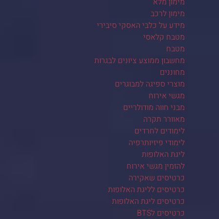
מימון מלא
מימון לרכב
מידע על כלבי האסקי סיבירי
מטבח קלאסי
מטבח
מחשבון ממוצע ציונים לבגרות
מחוננים
מוצרי ספיגה למבוגרים
מגשי אירוח
מבני חווה מודולריים
מאוורר תקרה
לימודים לחרדים
לימודי פיזיותרפיה
ליגת האלופות
להזמין מגשי אירוח
כרטיסים שאקירה
כרטיסים לליגת האלופות
כרטיסים ליגת האלופות
כרטיסים לBTS