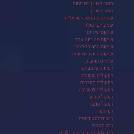
תואר ראשון יום פתוח
תואר ראשון
שפת הסימנים הישראלית
שמפו ים המלח
שיקום שיניים
שיקום פה ביום אחד
שיקום הפה המלצות
שיקום הפה ביום אחד
שיניים תותבות
רעיונות עיצוביים
רמקולים שקועים
רמקולים מוגברים
רמקולים להשכרה
רמקול שקוע
רמקול מוגבר
רמי דנון
רכבים לסטודנטים
רכב מסחרי
רכב למשפחות ברוכות ילדים