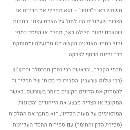
משמש כאן כ"כופר" – הוא מחליף את הדינים או
הצרות שעלולים היו לחול על האדם עצמו. במקום
שהאדם יחווה חלילה כאב, מחלה או הפסד כספי
גדול בחייו, האנרגיה הקשה הזו מתועלת וממותקת
דרך נתינת הכסף לצדקה.
חכמי הקבלה, ובראשם רבי נחמן מברסלב והרש"ש
(רבי שלום שרעבי), הסבירו כי בכוחו של תהליך זה
להמתיק את הדינים הקשים ביותר בשורשם. כאשר
המקובל או הצדיק מבצע את הייחודים והכוונות
המתאימים על מעות הפדיון, הוא מחבר את המלכות
(ספירת הדין והחומר) עם ספירות החסד העליונות.