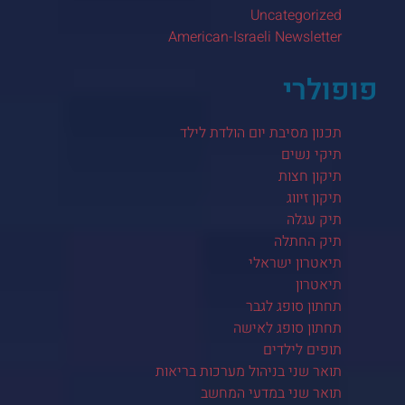
Uncategorized
American-Israeli Newsletter
פופולרי
תכנון מסיבת יום הולדת לילד
תיקי נשים
תיקון חצות
תיקון זיווג
תיק עגלה
תיק החתלה
תיאטרון ישראלי
תיאטרון
תחתון סופג לגבר
תחתון סופג לאישה
תופים לילדים
תואר שני בניהול מערכות בריאות
תואר שני במדעי המחשב