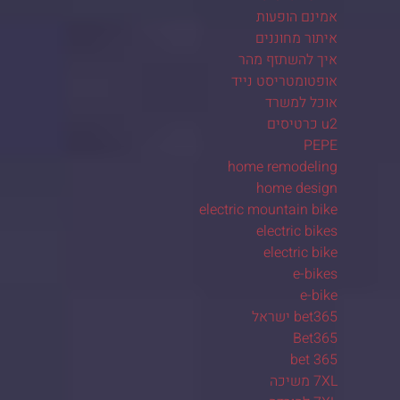
אמינם הופעות
איתור מחוננים
איך להשתזף מהר
אופטומטריסט נייד
אוכל למשרד
u2 כרטיסים
PEPE
home remodeling
home design
electric mountain bike
electric bikes
electric bike
e-bikes
e-bike
bet365 ישראל
Bet365
bet 365
7XL משיכה