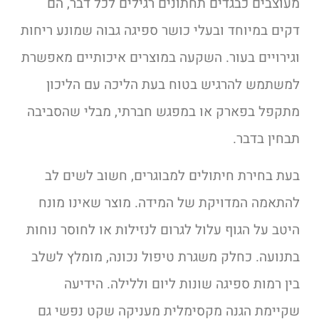
מעוצבים כבגדים תחתונים רגילים לכל דבר, הם
דקים במיוחד ובעלי כושר ספיגה גבוה שמונע ריחות
וגירויים בעור. השקעה במוצרים איכותיים מאפשרת
למשתמש להרגיש בטוח בעת הליכה עם הליכון
מתקפל בפארק או במפגש חברתי, מבלי שהסביבה
תבחין בדבר.
בעת בחירת חיתולים למבוגרים, חשוב לשים לב
להתאמה המדויקת של המידה. מוצר שאינו מונח
היטב על הגוף עלול לגרום לנזילות או לחוסר נוחות
בתנועה. כחלק משגרת טיפול נכונה, מומלץ לשלב
בין רמות ספיגה שונות ליום וללילה. הידיעה
שקיימת הגנה מקסימלית מעניקה שקט נפשי גם