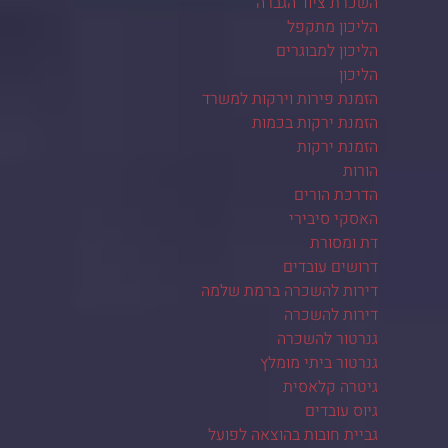
השכרת ציוד הגברה
הליכון מתקפל
הליכון למבוגרים
הליכון
הזמנת פירות וירקות למשרד
הזמנת ירקות בכמות
הזמנת ירקות
הורות
הדרכת הורים
האסקי סיבירי
דת ומסורת
דרושים עובדים
דירות להשכרה ברמת שלמה
דירות להשכרה
גנרטור להשכרה
גנרטור ביתי מומלץ
גיטרה קלאסית
גיוס עובדים
גביית חובות בהוצאה לפועל