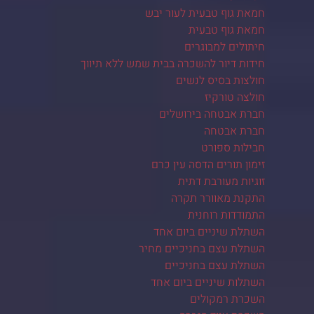
חמאת גוף טבעית לעור יבש
חמאת גוף טבעית
חיתולים למבוגרים
חידות דיור להשכרה בבית שמש ללא תיווך
חולצות בסיס לנשים
חולצה טורקיז
חברת אבטחה בירושלים
חברת אבטחה
חבילות ספורט
זימון תורים הדסה עין כרם
זוגיות מעורבת דתית
התקנת מאוורר תקרה
התמודדות רוחנית
השתלת שיניים ביום אחד
השתלת עצם בחניכיים מחיר
השתלת עצם בחניכיים
השתלות שיניים ביום אחד
השכרת רמקולים