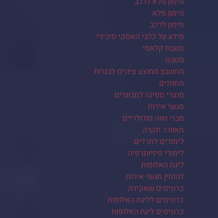
מימון מלא לרכב
מימון מלא
מימון לרכב
מידע על כלבי האסקי סיבירי
מטבח קלאסי
מטבח
מחשבון ממוצע ציונים לבגרות
מחוננים
מוצרי ספיגה למבוגרים
מגשי אירוח
מבני חווה מודולריים
מאוורר תקרה
לימודים לחרדים
לימודי פיזיותרפיה
ליגת האלופות
להזמין מגשי אירוח
כרטיסים שאקירה
כרטיסים לליגת האלופות
כרטיסים ליגת האלופות