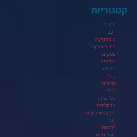
קטגוריות
תרבות
רכב
קוֹסמֵטִיקָה
פירות וירקות
עסקים
עיתונים
ספורט
נדל"ן
להורים
כללי
כלי נגינה
טכנולוגיה
הפקה ואירועים
דָתִי
בריאות
בעלי חיים