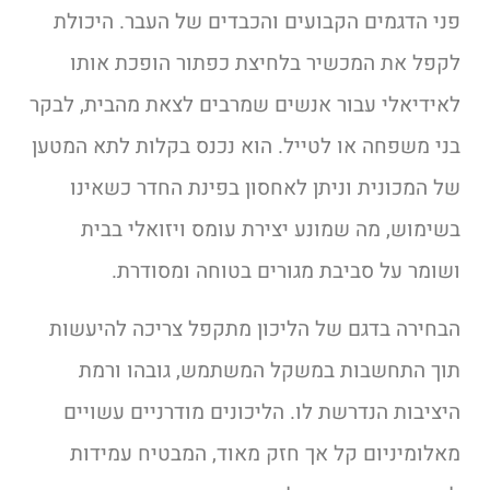
פני הדגמים הקבועים והכבדים של העבר. היכולת
לקפל את המכשיר בלחיצת כפתור הופכת אותו
לאידיאלי עבור אנשים שמרבים לצאת מהבית, לבקר
בני משפחה או לטייל. הוא נכנס בקלות לתא המטען
של המכונית וניתן לאחסון בפינת החדר כשאינו
בשימוש, מה שמונע יצירת עומס ויזואלי בבית
ושומר על סביבת מגורים בטוחה ומסודרת.
הבחירה בדגם של הליכון מתקפל צריכה להיעשות
תוך התחשבות במשקל המשתמש, גובהו ורמת
היציבות הנדרשת לו. הליכונים מודרניים עשויים
מאלומיניום קל אך חזק מאוד, המבטיח עמידות