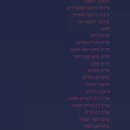
פסנתר חשמלי
פירות וירקות למשרדים
פירות וירקות אונליין
פילטר לאקווריום
פוקר
פדים לילה
פדים לגיל השלישי
פדיון נפש ראש השנה
פדיון נפש יום כיפור
פדיון נפש
פדיון כפרות
עיתונים חרדים
עיתון דיגיטלי
עיצוב בלונים
עורכי דין לגביית חובות
עורך דין גביית חובות
עורך דין גבייה
סרום לעור שומני
סיטרואן ג'מפי