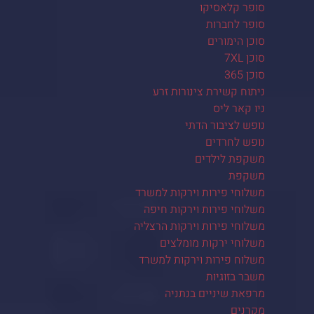
סופר קלאסיקו
סופר לחברות
סוכן הימורים
סוכן 7XL
סוכן 365
ניתוח קשירת צינורות זרע
ניו קאר ליס
נופש לציבור הדתי
נופש לחרדים
משקפת לילדים
משקפת
משלוחי פירות וירקות למשרד
משלוחי פירות וירקות חיפה
משלוחי פירות וירקות הרצליה
משלוחי ירקות מומלצים
משלוח פירות וירקות למשרד
משבר בזוגיות
מרפאת שיניים בנתניה
מקרנים